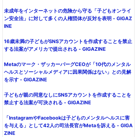
未成年をインターネットの危険から守る「子どもオンライ
ン安全法」に対して多くの人権団体が反対を表明 - GIGAZ
INE
16歳未満の子どもがSNSアカウントを作成することを禁止
する法案がアメリカで提出される - GIGAZINE
Metaのマーク・ザッカーバーグCEOが「10代のメンタル
ヘルスとソーシャルメディアに因果関係はない」との見解
を示す - GIGAZINE
子どもが親の同意なしにSNSアカウントを作成することを
禁止する法案が可決される - GIGAZINE
「InstagramやFacebookは子どものメンタルヘルスに害
を与える」として42人の司法長官がMetaを訴える - GIGA
ZINE