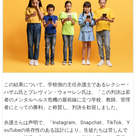
この結果について、学校側の主任弁護士であるレクシー・
ハザム氏とプレヴィン・ウォーレン氏は、「この判決は若
者のメンタルヘルス危機の最前線に立つ学校、教師、管理
者にとっての勝利」と称賛し、判決を歓迎しました。
弁護士らは声明で、「Instagram、Snapchat、TikTok、Y
ouTubeの依存性のある設計により、生徒たちは苦しんで