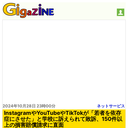
2024年10月28日 23時00分
ネットサービス
InstagramやYouTubeやTikTokが「若者を依存
症にさせた」と学校に訴えられて敗訴、150件以
上の損害賠償請求に直面