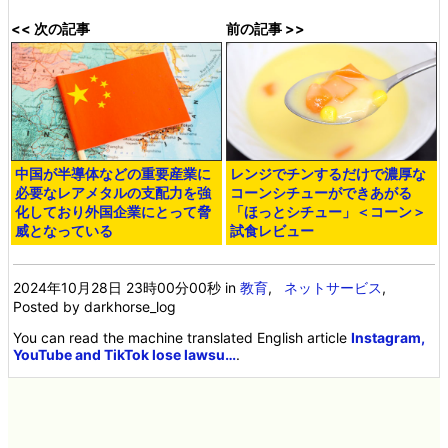
<< 次の記事
前の記事 >>
中国が半導体などの重要産業に
レンジでチンするだけで濃厚な
必要なレアメタルの支配力を強
コーンシチューができあがる
化しており外国企業にとって脅
「ほっとシチュー」＜コーン＞
威となっている
試食レビュー
2024年10月28日 23時00分00秒
in
教育
,
ネットサービス
,
Posted by darkhorse_log
You can read the machine translated English article
Instagram,
YouTube and TikTok lose lawsu…
.