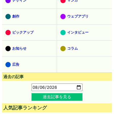
デザイン
マンガ
創作
ウェブアプリ
ピックアップ
インタビュー
お知らせ
コラム
広告
過去の記事
過去記事を見る
人気記事ランキング