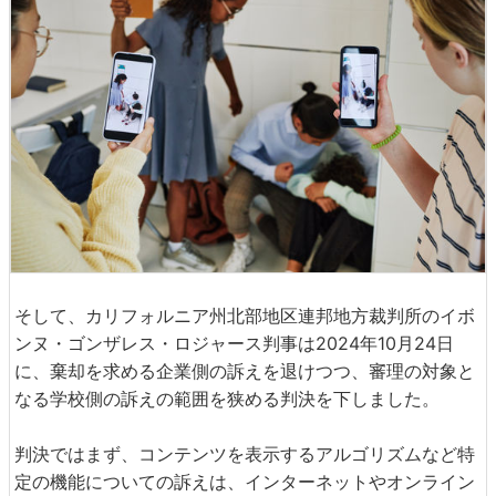
そして、カリフォルニア州北部地区連邦地方裁判所のイボ
ンヌ・ゴンザレス・ロジャース判事は2024年10月24日
に、棄却を求める企業側の訴えを退けつつ、審理の対象と
なる学校側の訴えの範囲を狭める判決を下しました。
判決ではまず、コンテンツを表示するアルゴリズムなど特
定の機能についての訴えは、インターネットやオンライン