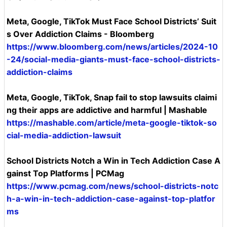
Meta, Google, TikTok Must Face School Districts’ Suit
s Over Addiction Claims - Bloomberg
https://www.bloomberg.com/news/articles/2024-10
-24/social-media-giants-must-face-school-districts-
addiction-claims
Meta, Google, TikTok, Snap fail to stop lawsuits claimi
ng their apps are addictive and harmful | Mashable
https://mashable.com/article/meta-google-tiktok-so
cial-media-addiction-lawsuit
School Districts Notch a Win in Tech Addiction Case A
gainst Top Platforms | PCMag
https://www.pcmag.com/news/school-districts-notc
h-a-win-in-tech-addiction-case-against-top-platfor
ms