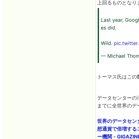
上回るものとなり
Last year, Goog
es did.
Wild.
pic.twitte
— Michael Thom
トーマス氏はこの数
データセンターの
までに全世界のデ
世界のデータセン
想通貨で倍増する
ー機関 - GIGAZIN