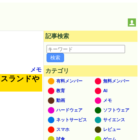
記事検索
メモ
カテゴリ
アイスランドや
有料メンバー
無料メンバー
教育
AI
動画
メモ
ハードウェア
ソフトウェア
ネットサービス
サイエンス
スマホ
レビュー
試食
ゲーム