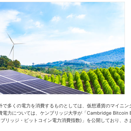
外で多くの電力を消費するものとしては、仮想通貨のマイニン
については、ケンブリッジ大学が「Cambridge Bitcoin Electr
dex(ケンブリッジ・ビットコイン電力消費指数)」を公開しており、