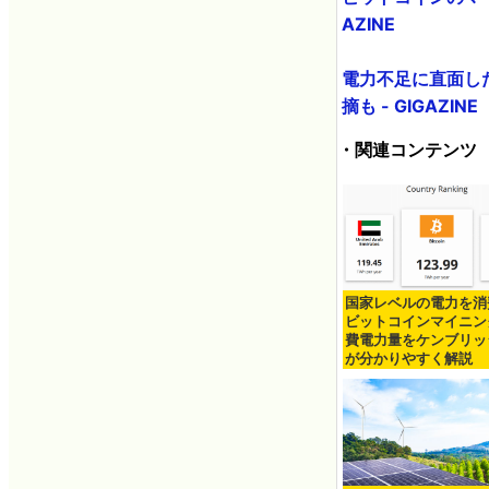
AZINE
電力不足に直面し
摘も - GIGAZINE
・関連コンテンツ
国家レベルの電力を消
ビットコインマイニン
費電力量をケンブリッ
が分かりやすく解説