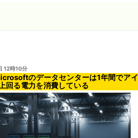
日 12時10分
とMicrosoftのデータセンターは1年間で
上回る電力を消費している