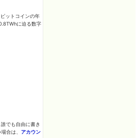
、ビットコインの年
0.8TWhに迫る数字
。誰でも自由に書き
い場合は、
アカウン