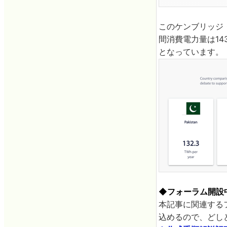
このケンブリッジ
間消費電力量は143
となっています。
◆フォーラム開設
本記事に関連する
込めるので、どしど