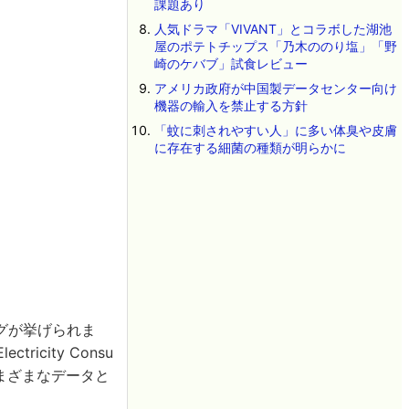
課題あり
人気ドラマ「VIVANT」とコラボした湖池
屋のポテトチップス「乃木ののり塩」「野
崎のケバブ」試食レビュー
アメリカ政府が中国製データセンター向け
機器の輸入を禁止する方針
「蚊に刺されやすい人」に多い体臭や皮膚
に存在する細菌の種類が明らかに
グが挙げられま
icity Consu
さまざまなデータと