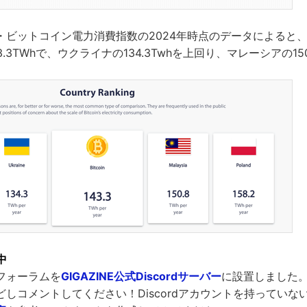
・ビットコイン電力消費指数の2024年時点のデータによると
.3TWhで、ウクライナの134.3Twhを上回り、マレーシアの15
中
フォーラムを
GIGAZINE公式Discordサーバー
に設置しました
しコメントしてください！Discordアカウントを持っていな