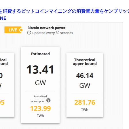
を消費するビットコインマイニングの消費電力量をケンブリッ
INE