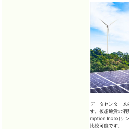
データセンター以
す。仮想通貨の消費電力
mption In
比較可能です。