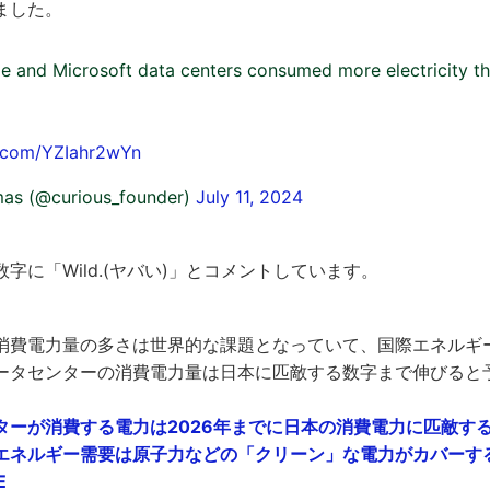
ました。
le and Microsoft data centers consumed more electricity t
r.com/YZIahr2wYn
as (@curious_founder)
July 11, 2024
字に「Wild.(ヤバい)」とコメントしています。
消費電力量の多さは世界的な課題となっていて、国際エネルギー
ータセンターの消費電力量は日本に匹敵する数字まで伸びると
ターが消費する電力は2026年までに日本の消費電力に匹敵する
エネルギー需要は原子力などの「クリーン」な電力がカバーす
E