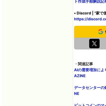
ト作成手順解説記
• Discord |
https://discor
・関連記事
AIの需要増加によ
AZINE
データセンターの処
NE
ビットコインのマイ