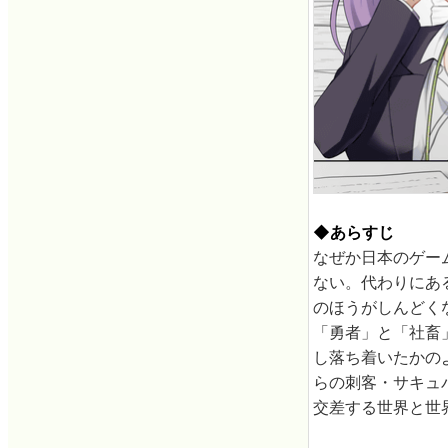
◆あらすじ
なぜか日本のゲー
ない。代わりにあ
のほうがしんどく
「勇者」と「社畜
し落ち着いたかの
らの刺客・サキュ
交差する世界と世