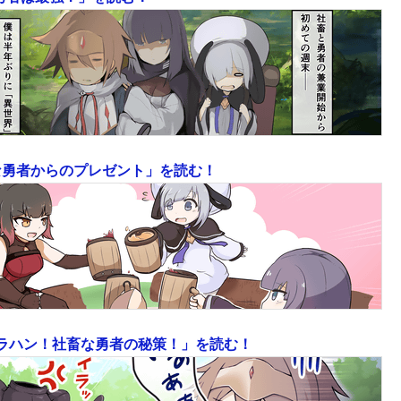
畜な勇者からのプレゼント」を読む！
ュラハン！社畜な勇者の秘策！」を読む！