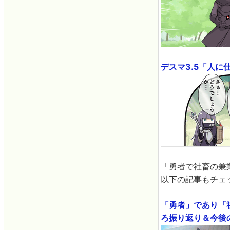
デスマ3.5「人
「勇者で社畜の兼
以下の記事もチェ
「勇者」であり「
ろ振り返り＆今後の展