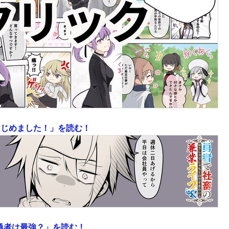
はじめました！」を読む！
な勇者は最強？」を読む！