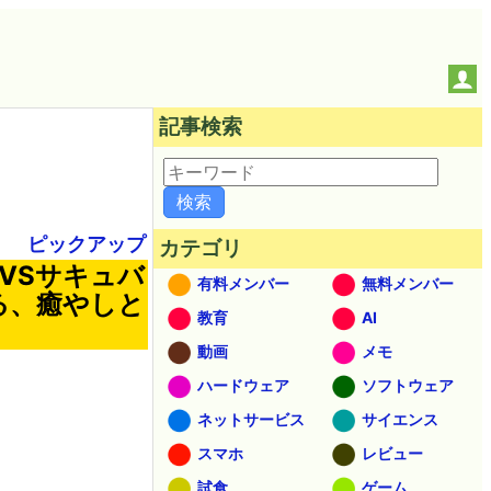
記事検索
ピックアップ
カテゴリ
VSサキュバ
有料メンバー
無料メンバー
る、癒やしと
教育
AI
動画
メモ
ハードウェア
ソフトウェア
ネットサービス
サイエンス
スマホ
レビュー
試食
ゲーム