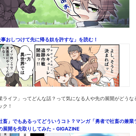
に仕事おしつけて先に帰る奴を許すな」を読む！
業ライフ」ってどんな話？って気になる人や先の展開がどうな
ック！
社畜」でもあるってどういうコト？マンガ「勇者で社畜の兼業
開を先取りしてみた - GIGAZINE