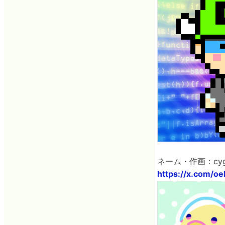
ネーム・作画：cygn
https://x.com/o