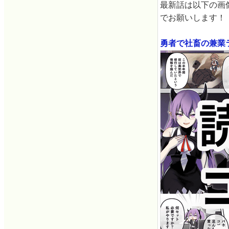
最新話は以下の画
でお願いします！
勇者で社畜の兼業ラ