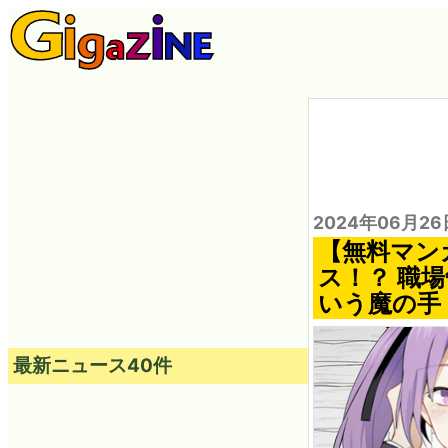
2024年06月26
【無料マン
ス！？ 職
いう魔の手
最新ニュース40件