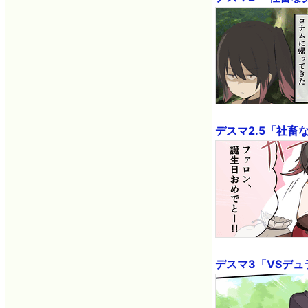
デスマ2.5「社
デスマ3「VSデ