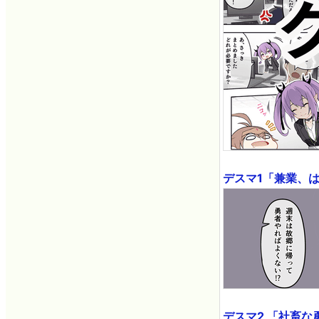
デスマ1「兼業、
デスマ2 「社畜