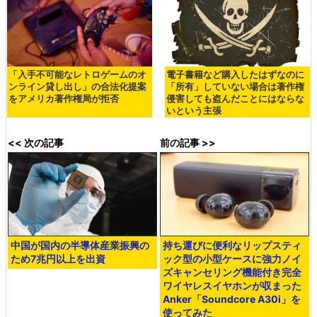
「入手不可能なレトロゲームのオ
電子書籍など購入したはずなのに
ンライン貸し出し」の合法化提案
「所有」していない場合は著作権
をアメリカ著作権局が拒否
侵害しても盗んだことにはならな
いという主張
<< 次の記事
前の記事 >>
中国が国内の半導体産業振興の
持ち運びに便利なリップスティ
ため7兆円以上を出資
ック型の小型ケースに強力ノイ
ズキャンセリング機能付き完全
ワイヤレスイヤホンが収まった
Anker「Soundcore A30i」を
使ってみた