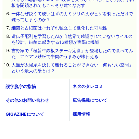
板を閉鎖されてもこっそり建てなおす
一体なぜ鋭くて硬いはずのカミソリの刃がヒゲを剃っただけで
鈍ってしまうのか？
細菌と古細菌はそれぞれ独立して進化した可能性
遺伝子配列を学習したAIが自然界で確認されていないウイルス
を設計、細菌に感染する16種類が実際に機能
吉野家で「極旨牛鉄板ステーキ定食」が登場したので食べてみ
た、アツアツ鉄板で牛肉のうまみが味わえる
人類が太陽系を決して離れることができない「何もない空間」
という最大の壁とは？
ネタのタレコミ
その他のお問い合わせ
広告掲載について
GIGAZINEについて
採用情報