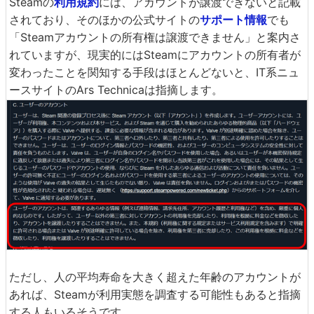
Steamの
利用規約
には、アカウントが譲渡できないと記載
されており、そのほかの公式サイトの
サポート情報
でも
「Steamアカウントの所有権は譲渡できません」と案内さ
れていますが、現実的にはSteamにアカウントの所有者が
変わったことを関知する手段はほとんどないと、IT系ニュ
ースサイトのArs Technicaは指摘します。
ただし、人の平均寿命を大きく超えた年齢のアカウントが
あれば、Steamが利用実態を調査する可能性もあると指摘
する人もいるそうです。