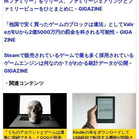
mファミリー」をリリース、ファミリーシェアリングとフ
ァミリービューをひとまとめに - GIGAZINE
「他国で安く買ったゲームのブロックは違法」としてValv
eがEUから2億5000万円の罰金を科される可能性 - GIGA
ZINE
Steamで販売されているゲームで最も多く採用されている
ゲームエンジンは何なのか？がわかる統計データが公開 -
GIGAZINE
・関連コンテンツ
「うちのアカウントとゲームは遺
Kindleの本をダウンロードして
族に相続できる」とGOGが発表、
USB経由で転送する機能が削除さ