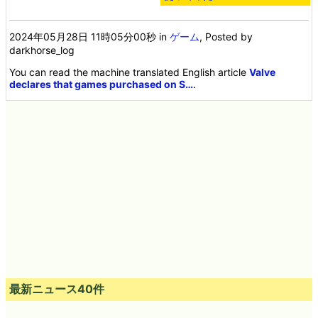
2024年05月28日 11時05分00秒
in
ゲーム
, Posted by
darkhorse_log
You can read the machine translated English article
Valve
declares that games purchased on S…
.
最新ニュース40件