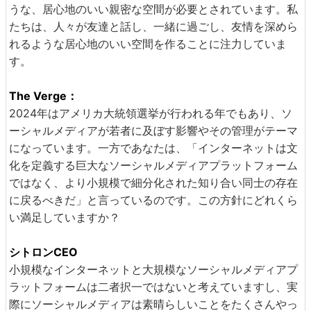
うな、居心地のいい親密な空間が必要とされています。私
たちは、人々が友達と話し、一緒に過ごし、友情を深めら
れるような居心地のいい空間を作ることに注力していま
す。
The Verge：
2024年はアメリカ大統領選挙が行われる年でもあり、ソ
ーシャルメディアが若者に及ぼす影響やその管理がテーマ
になっています。一方であなたは、「インターネットは文
化を定義する巨大なソーシャルメディアプラットフォーム
ではなく、より小規模で細分化された知り合い同士の存在
に戻るべきだ」と言っているのです。この方針にどれくら
い満足していますか？
シトロンCEO
小規模なインターネットと大規模なソーシャルメディアプ
ラットフォームは二者択一ではないと考えていますし、実
際にソーシャルメディアは素晴らしいことをたくさんやっ