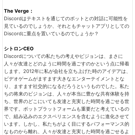
The Verge：
Discordはテキストを通じてのボットとの対話に可能性を
見ているのでしょうか、それともチャットアプリとしての
Discordに重点を置いているのでしょうか？
シトロンCEO
Discordについての私たちの考えやビジョンは、まさに
人々が友達とどのように時間を過ごすのかという点に帰着
します。2012年に私が会社を立ち上げた時のアイデアは、
ビデオゲームがますます大きなエンターテイメントとな
り、ますます社交的になるだろうというものでした。私た
ちの将来のビジョンは、人々が本当に豊かな共有体験を持
ち、世界のどこにいても友達と充実した時間を過ごせる世
界です。ボットプラットフォームも重要だと考えているの
で、組み込みのエクスペリエンスを含むように進化させて
います。しかし、私たちがよく目にするパフォーマンス的
なものから離れ、人々が友達と充実した時間を過ごせるよ