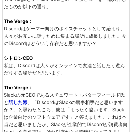
たものが以下の通り。
The Verge：
Discordはゲーマー向けのボイスチャットとして始まり、
人々がお互いに話すために集まる場所に成長しました。今
のDiscordはどういう存在だと思いますか？
シトロンCEO
私は、Discordは人々がオンラインで友達と話したり遊ん
だりする場所だと思います。
The Verge：
Slackの元CEOであるスチュワート・バターフィールド氏
と
話した際
、「DiscordはSlackの競争相手だと思います
か？」と尋ねたところ、彼は「まったく違います。Slack
は企業向けのソフトウェアです」と答えました。これは本
当だと思いましたが、Slackが企業的でDiscordが消費者向
けという考え方は、それ以来かなり曖昧になってきまし