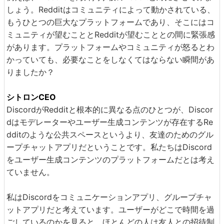
しょう。Redditはコミュニティによって動かされている、
もうひとつの巨大なプラットフォームであり、そこにはコ
ミュニティが望むこととRedditが望むこととの間に緊張感
があります。プラットフォームやコミュニティが怒るとわ
かっていても、必要なことをしなくてはならない瞬間があ
りましたか？
シトロンCEO
DiscordがRedditと根本的に異なる点のひとつが、Discor
dはモデレーターやユーザー生成コンテンツが存在するRe
dditのような公共スペースというより、友達のためのグル
ープチャットアプリだということです。私たちはDiscord
をユーザー生成コンテンツのプラットフォームだとは考え
ていません。
私はDiscordをコミュニケーションアプリ、グループチャ
ットアプリだと考えています。ユーザーがどこで時間を過
ごしているのかを見ると、ほとんどの人は友人との招待制