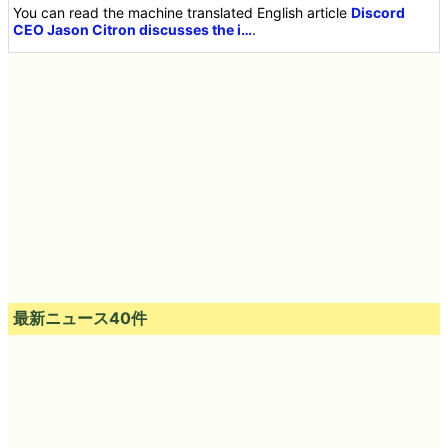
You can read the machine translated English article
Discord
CEO Jason Citron discusses the i…
.
最新ニュース40件