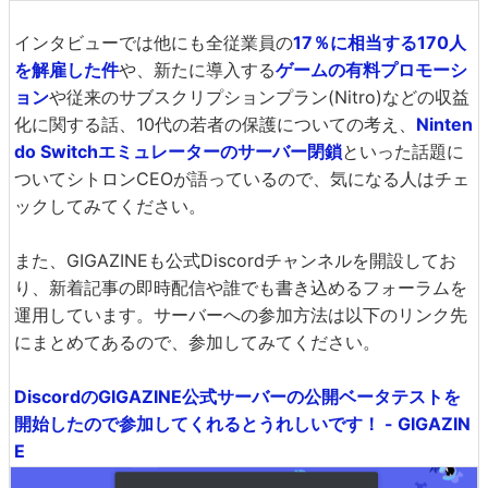
インタビューでは他にも全従業員の
17％に相当する170人
を解雇した件
や、新たに導入する
ゲームの有料プロモーシ
ョン
や従来のサブスクリプションプラン(Nitro)などの収益
化に関する話、10代の若者の保護についての考え、
Ninten
do Switchエミュレーターのサーバー閉鎖
といった話題に
ついてシトロンCEOが語っているので、気になる人はチェ
ックしてみてください。
また、GIGAZINEも公式Discordチャンネルを開設してお
り、新着記事の即時配信や誰でも書き込めるフォーラムを
運用しています。サーバーへの参加方法は以下のリンク先
にまとめてあるので、参加してみてください。
DiscordのGIGAZINE公式サーバーの公開ベータテストを
開始したので参加してくれるとうれしいです！ - GIGAZIN
E