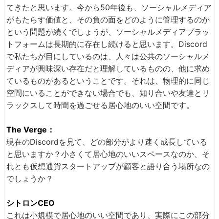
てきたと思います。今から50年後も、ソーシャルメディア
がもたらす価値と、その負の面をどのように管理するのか
という問題が続くでしょうが、ソーシャルメディアプラッ
トフォームは長期的に存在し続けると思います。Discord
で私たちが目にしているのは、人々は公共のソーシャルメ
ディアが興味深い存在だと理解しているものの、他に求め
ているものがあるということです。それは、物理的に同じ
空間にいることができない場合でも、知り合いや友達とリ
ラックスして時間を過ごせる居心地のいい空間です。
The Verge：
現在のDiscordを見て、どの部分がより速く成長している
と思いますか？小さくて居心地のいいスペースなのか、そ
れとも仮想通貨スタートアップが顧客と語り合う場所なの
でしょうか？
シトロンCEO
これは小規模で居心地のいい空間であり、実際にこの部分