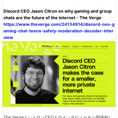
Discord CEO Jason Citron on why gaming and group
chats are the future of the internet - The Verge
https://www.theverge.com/24134914/discord-ceo-g
aming-chat-teens-safety-moderation-decoder-inter
view
The VergeとシトロンCEOとのインタビューを一部抜粋し