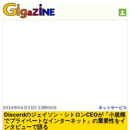
2024年04月23日 23時00分
ネットサービス
Discordのジェイソン・シトロンCEOが「小規模
でプライベートなインターネット」の重要性をイ
ンタビューで語る