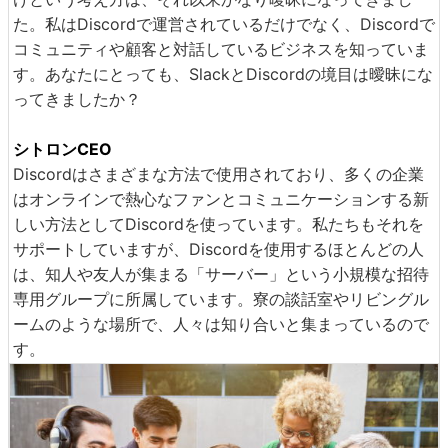
た。私はDiscordで運営されているだけでなく、Discordで
コミュニティや顧客と対話しているビジネスを知っていま
す。あなたにとっても、SlackとDiscordの境目は曖昧にな
ってきましたか？
シトロンCEO
Discordはさまざまな方法で使用されており、多くの企業
はオンラインで熱心なファンとコミュニケーションする新
しい方法としてDiscordを使っています。私たちもそれを
サポートしていますが、Discordを使用するほとんどの人
は、知人や友人が集まる「サーバー」という小規模な招待
専用グループに所属しています。寮の談話室やリビングル
ームのような場所で、人々は知り合いと集まっているので
す。