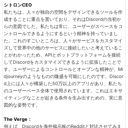
シトロンCEO
私たちは、人々が独自の空間をデザインできるツールを作
成することに重点を置いており、それはDiscordの当初か
らの意図でした。私たちは常に、ユーザーがスペースをコ
ントロールできるようにするという精神を持っていまし
た。これのすごいところは、人々がサービスをカスタマイ
ズして世界中の他のサービスに接続したいと考えているこ
とがわかったため、APIとボットプラットフォームを接続
してDiscordをカスタマイズできるように拡張したことで
す。ユーザーによるコントロールとオープンな精神が、Mi
djourneyのようなものの隆盛を可能にしたのです。Discor
d上には人々が構築した50万以上のアプリがあり、私たち
のユーザーベース全体で使用されています。これはエキサ
イティングなことが起きる条件を生み出すための、実に意
図的な姿勢です。
The Verge：
例えば、Discordを海外掲示板のRedditと対比させてみま