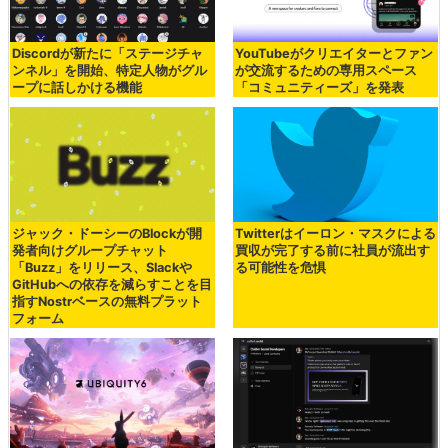
Discordが新たに「ステージチャ
YouTubeがクリエイターとファン
ンネル」を開始、特定人物がグル
が交流するための専用スペース
ープに話しかける機能
「コミュニティーズ」を発表
ジャック・ドーシーのBlockが開
Twitterはイーロン・マスクによる
発者向けグループチャット
買収が完了する前に社員が流出す
「Buzz」をリリース、Slackや
る可能性を危惧
GitHubへの依存を減らすことを目
指すNostrベースの無料プラット
フォーム