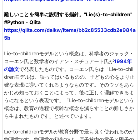
難しいことを簡単に説明する指針。"Lie(s)-to-children"
#Python - Qiita
https://qiita.com/daikw/items/bb2c85533cdb2e984a
5b
Lie-to-childrenモデルという概念は、科学者のジャック・
コーエン氏と数学者のイアン・スチュアート氏が
1994年
の論文
で発表したものです。コーエン氏らは「Lie-to-chil
drenモデルは、誤ってはいるものの、子どもの心をより正
確な表現に導いてくれるようなものです。そのウソをあら
かじめ知っておくことによって、後に正しく理解できるよ
うになるという表現です」「Lie-to-childrenモデルという
概念は、教育の過程で複雑な概念を減らすことの難しさか
ら生まれたものです」と述べています。
Lie-to-childrenモデルが教育分野で最も良く使われるのが
物理学です。物理学の初歩では、原子核内の電子と陽子の