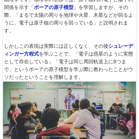
関係を示す「
ボーアの原子模型
」を学習しますが、その
際、「まるで太陽の周りを地球や火星、木星などが回るよ
うに、電子は原子核の周りを回っている」と説明されま
す。
しかしこの表現は実際には正しくなく、その後
シュレーデ
ィンガー方程式
を学ぶことで、「電子は惑星のように実態
として存在している」「電子は同じ周回軌道上に8つま
で」というボーアの原子模型を学ぶ際に教わったことがウ
ソだったということを理解します。