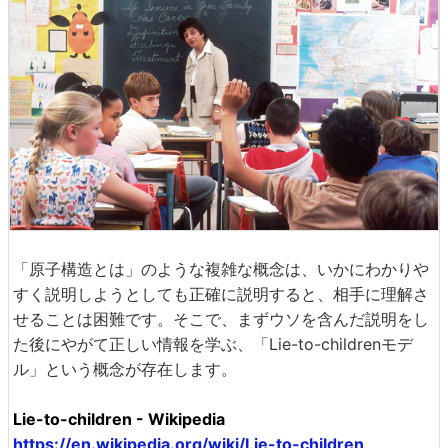
「原子構造とは」のような複雑な概念は、いかにわかりや
すく説明しようとしても正確に説明すると、相手に理解さ
せることは困難です。そこで、まずウソを含んだ説明をし
た後にやがて正しい情報を学ぶ、「Lie-to-childrenモデ
ル」という概念が存在します。
Lie-to-children - Wikipedia
https://en.wikipedia.org/wiki/Lie-to-children