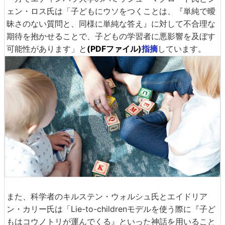
ェン・ロス氏は「子どもにウソをつくことは、『単純で曖
昧さのない質問と、同様に単純な答え』に対して不合理な
期待を抱かせることで、子どもの学習者に悪影響を及ぼす
可能性があります」と
(PDFファイル)
指摘
しています。
また、科学者のキルステン・ウォルシュ氏とエイドリア
ン・カリー氏は「Lie-to-childrenモデルを使う際に『子ど
もはコウノトリが運んでくる』といった神話を用いること