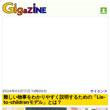
2024年03月17日 13時00分
サイエンス
難しい物事をわかりやすく説明するための「Lie-
to-childrenモデル」とは？