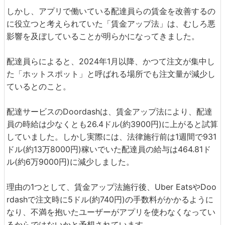
しかし、アプリで働いている配達員らの賃金を改善するの
に役立つと考えられていた「賃金アップ法」は、むしろ悪
影響を及ぼしていることが明らかになってきました。
配達員らによると、2024年1月以降、かつて注文が集中し
た「ホットスポット」と呼ばれる場所でも注文量が減少し
ているとのこと。
配達サービスのDoordashは、賃金アップ法により、配達
員の時給は少なくとも26.4ドル(約3900円)に上がると試算
していました。しかし実際には、法律施行前は1週間で931
ドル(約13万8000円)稼いでいた配達員の給与は464.81ド
ル(約6万9000円)に減少しました。
理由の1つとして、賃金アップ法施行後、Uber EatsやDoo
rdashで注文時に5ドル(約740円)の手数料がかかるように
なり、不満を抱いたユーザーがアプリを使わなくなってい
るからではないかと予想されています。