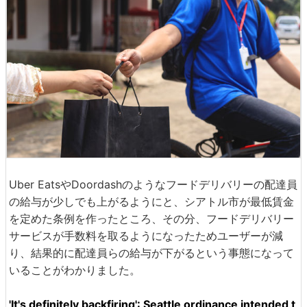
Uber EatsやDoordashのようなフードデリバリーの配達員
の給与が少しでも上がるようにと、シアトル市が最低賃金
を定めた条例を作ったところ、その分、フードデリバリー
サービスが手数料を取るようになったためユーザーが減
り、結果的に配達員らの給与が下がるという事態になって
いることがわかりました。
'It's definitely backfiring': Seattle ordinance intended t