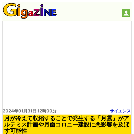
2024年01月31日 12時00分
サイエンス
月が冷えて収縮することで発生する「月震」がア
ルテミス計画や月面コロニー建設に悪影響を及ぼ
す可能性