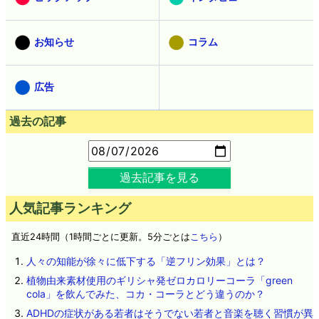
お知らせ
コラム
広告
過去の記事
過去記事を見る
人気記事ランキング
直近24時間（1時間ごとに更新。5分ごとは
こちら
）
人々の知能が徐々に低下する「逆フリン効果」とは？
植物由来素材使用のギリシャ発ゼロカロリーコーラ「green
cola」を飲んでみた、コカ・コーラとどう違うのか？
ADHDの症状がある若者はそうでない若者と音楽を聴く習慣が異