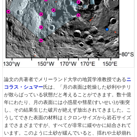
論文の共著者でメリーランド大学の地質学准教授である
ニ
コラス・シュマー
氏は、「月の表面は乾燥した砂利やチリ
が散らばっている状態だと考えることができます。数十億
年にわたり、月の表面には小惑星や彗星(すいせい)が衝突
し、その結果生じた破片が絶えず放出されてきました。こ
うしてできた表面の材料はミクロンサイズから岩石サイズ
までさまざまですが、すべてが非常に緩やかに結合されて
います。このように土砂が緩んでいると、揺れや土砂崩れ