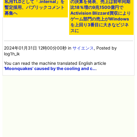
私用TLDとして「.internal」を
の決算を発表、売上は前年同期
暫定採用、パブリックコメント
比18％増の9兆1500億円で
募集へ
Activision Blizzard買収により
ゲーム部門の売上がWindows
を上回り3番目に大きなビジネ
スに
2024年01月31日 12時00分00秒
in
サイエンス
, Posted by
log1h_ik
You can read the machine translated English article
'Moonquakes' caused by the cooling and c…
.