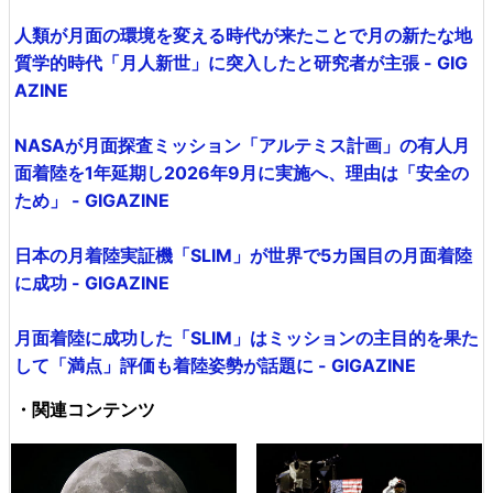
人類が月面の環境を変える時代が来たことで月の新たな地
質学的時代「月人新世」に突入したと研究者が主張 - GIG
AZINE
NASAが月面探査ミッション「アルテミス計画」の有人月
面着陸を1年延期し2026年9月に実施へ、理由は「安全の
ため」 - GIGAZINE
日本の月着陸実証機「SLIM」が世界で5カ国目の月面着陸
に成功 - GIGAZINE
月面着陸に成功した「SLIM」はミッションの主目的を果た
して「満点」評価も着陸姿勢が話題に - GIGAZINE
・関連コンテンツ