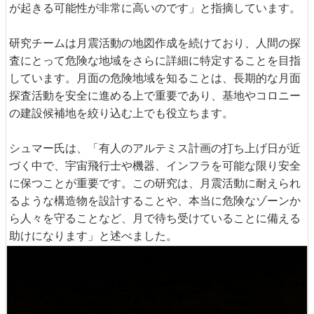
が起きる可能性が非常に高いのです」と指摘しています。
研究チームは月震活動の地図作成を続けており、人間の探
査にとって危険な地域をさらに詳細に特定することを目指
しています。月面の危険地域を知ることは、長期的な月面
探査活動を安全に進める上で重要であり、基地やコロニー
の建設候補地を絞り込む上でも役立ちます。
シュマー氏は、「有人のアルテミス計画の打ち上げ日が近
づく中で、宇宙飛行士や機器、インフラを可能な限り安全
に保つことが重要です。この研究は、月震活動に耐えられ
るような構造物を設計することや、本当に危険なゾーンか
ら人々を守ることなど、月で待ち受けていることに備える
助けになります」と述べました。