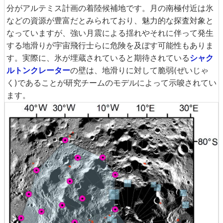
分がアルテミス計画の着陸候補地です。月の南極付近は氷
などの資源が豊富だとみられており、魅力的な探査対象と
なっていますが、強い月震による揺れやそれに伴って発生
する地滑りが宇宙飛行士らに危険を及ぼす可能性もありま
す。実際に、氷が埋蔵されていると期待されている
シャク
ルトンクレーター
の壁は、地滑りに対して脆弱(ぜいじゃ
く)であることが研究チームのモデルによって示唆されてい
ます。