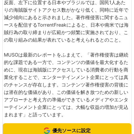
反面、左下に位置する日本やブラジルでは、国民1人あた
りの海賊版サイトアクセス数がかなり低く、同時に近年で
減少傾向にあると示されました。著作権侵害に関するニュ
ースを配信するTorrentFreakによると、日本や南米では海
賊行為の取り締まりが広範かつ頻繁に実施されており、こ
の取り組みの結果が表れていると考えられるとのこと。
MUSOは最新のレポートをふまえて、「著作権侵害は継続
的な課題である一方で、コンテンツの価値を最大化するた
めに、現在は海賊版にアクセスしている消費者の行動を商
業化することで、エンターテインメント企業にとっては真
のチャンスが存在します。コンテンツ著作権侵害の背後に
は潜在的な価値があり、この価値を解き放つための新しい
アプローチと考え方の準備ができているメディアやエンタ
ーテインメント企業にとっては、大幅な収益の増加が見込
まれます」と語っています。
優先ソースに設定