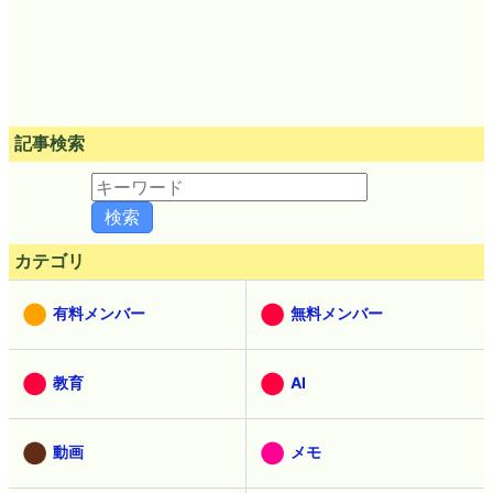
記事検索
カテゴリ
有料メンバー
無料メンバー
教育
AI
動画
メモ