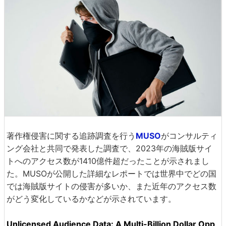
著作権侵害に関する追跡調査を行う
MUSO
がコンサルティ
ング会社と共同で発表した調査で、2023年の海賊版サイ
トへのアクセス数が1410億件超だったことが示されまし
た。MUSOが公開した詳細なレポートでは世界中でどの国
では海賊版サイトの侵害が多いか、また近年のアクセス数
がどう変化しているかなどが示されています。
Unlicensed Audience Data: A Multi-Billion Dollar Opp