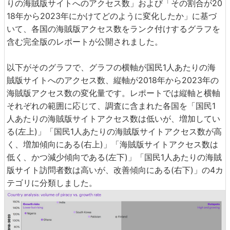
りの海賊版サイトへのアクセス数」および「その割合が20
18年から2023年にかけてどのように変化したか」に基づ
いて、各国の海賊版アクセス数をランク付けするグラフを
含む完全版のレポートが公開されました。
以下がそのグラフで、グラフの横軸が国民1人あたりの海
賊版サイトへのアクセス数、縦軸が2018年から2023年の
海賊版アクセス数の変化量です。レポートでは縦軸と横軸
それぞれの範囲に応じて、調査に含まれた各国を「国民1
人あたりの海賊版サイトアクセス数は低いが、増加してい
る(左上)」「国民1人あたりの海賊版サイトアクセス数が高
く、増加傾向にある(右上)」「海賊版サイトアクセス数は
低く、かつ減少傾向である(左下)」「国民1人あたりの海賊
版サイト訪問者数は高いが、改善傾向にある(右下)」の4カ
テゴリに分類しました。