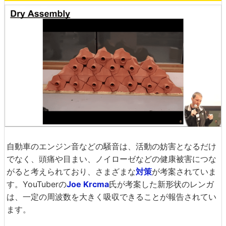
自動車のエンジン音などの騒音は、活動の妨害となるだけ
でなく、頭痛や目まい、ノイローゼなどの健康被害につな
がると考えられており、さまざまな
対策
が考案されていま
す。YouTuberの
Joe Krcma
氏が考案した新形状のレンガ
は、一定の周波数を大きく吸収できることが報告されてい
ます。