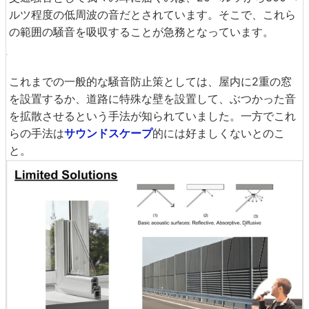
ルツ程度の低周波の音だとされています。そこで、これら
の範囲の騒音を吸収することが急務となっています。
これまでの一般的な騒音防止策としては、屋内に2重の窓
を設置するか、道路に特殊な壁を設置して、ぶつかった音
を拡散させるという手法が知られていました。一方でこれ
らの手法は
サウンドスケープ
的には好ましくないとのこ
と。