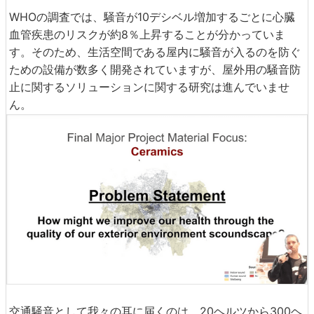
WHOの調査では、騒音が10デシベル増加するごとに心臓
血管疾患のリスクが約8％上昇することが分かっていま
す。そのため、生活空間である屋内に騒音が入るのを防ぐ
ための設備が数多く開発されていますが、屋外用の騒音防
止に関するソリューションに関する研究は進んでいませ
ん。
交通騒音として我々の耳に届くのは、20ヘルツから300ヘ