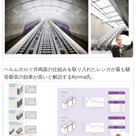
ヘルムホルツ共鳴器の仕組みを取り入れたレンガが最も騒
音吸収の効果が高いと解説するKcrma氏。