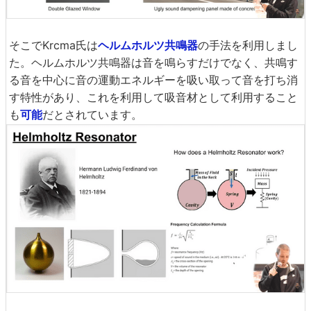
そこでKrcma氏は
ヘルムホルツ共鳴器
の手法を利用しまし
た。ヘルムホルツ共鳴器は音を鳴らすだけでなく、共鳴す
る音を中心に音の運動エネルギーを吸い取って音を打ち消
す特性があり、これを利用して吸音材として利用すること
も
可能
だとされています。