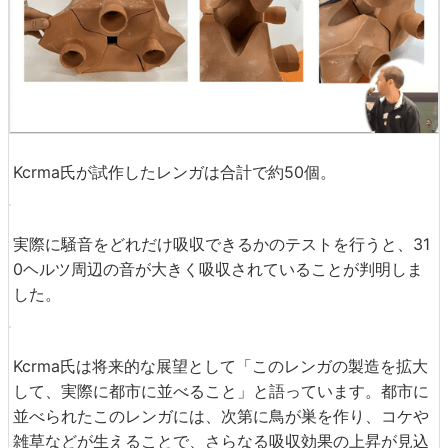
Kcrma氏が試作したレンガは合計で約50個。
実際に騒音をどれだけ吸収できるかのテストを行うと、31
0ヘルツ周辺の音が大きく吸収されていることが判明しま
した。
Kcrma氏は将来的な展望として「このレンガの製造を拡大
して、実際に都市に並べること」と語っています。都市に
並べられたこのレンガには、次第に鳥が巣を作り、コケや
雑草などが生えることで、さらなる吸収効果の上昇が見込