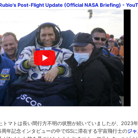
Rubio's Post-Flight Update (Official NASA Briefing) - You
たトマトは長い間行方不明の状態が続いていましたが、2023年
25周年記念インタビューの中でISSに滞在する宇宙飛行士の
ジャ