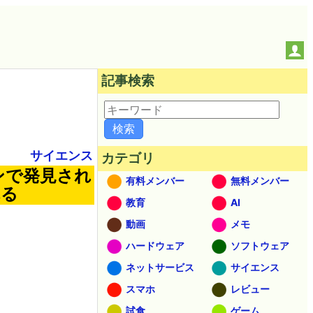
記事検索
サイエンス
カテゴリ
ンで発見され
有料メンバー
無料メンバー
れる
教育
AI
動画
メモ
ハードウェア
ソフトウェア
ネットサービス
サイエンス
スマホ
レビュー
試食
ゲーム