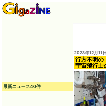
2023年12月11日
行方不明の
宇宙飛行士
最新ニュース40件