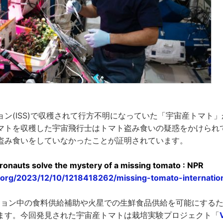
ン(ISS)で収穫されて行方不明になっていた「宇宙産トマト
マトを収穫した宇宙飛行士はトマト盗み食いの疑惑をかけられ
盗み食いをしていなかったことが証明されています。
tronauts solve the mystery of a missing tomato : NPR
.org/2023/12/10/1218418262/missing-tomato-internation
ッション中の食料供給補助や火星での生鮮食品供給を可能にする
ます。今回発見された宇宙産トマトは栽培実験プロジェクト「