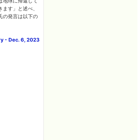
は地球に帰還して
きます」と述べ、
氏の発言は以下の
y - Dec. 6, 2023