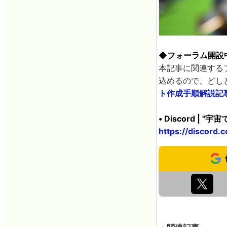
◆フォーラム開設
本記事に関連する
込めるので、どしど
ト作成手順解説記
• Discord | 
https://discor