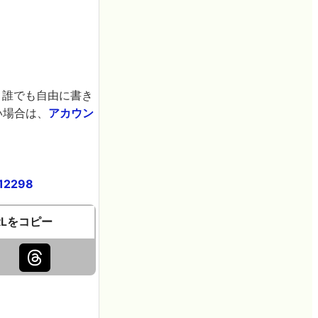
。誰でも自由に書き
い場合は、
アカウン
612298
RLをコピー