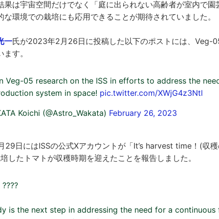
結果は宇宙空間だけでなく「庭に出られない高齢者が室内で園
的な環境での栽培にも応用できることが期待されていました。
光一
氏が2023年2月26日に投稿した以下のポストには、Veg-
います。
n Veg-05 research on the ISS in efforts to address the nee
roduction system in space!
pic.twitter.com/XWjG4z3Ntl
A Koichi (@Astro_Wakata)
February 26, 2023
29日にはISSの公式Xアカウントが「It’s harvest time！
で栽培したトマトが収穫時期を迎えたことを報告しました。
! ????
y is the next step in addressing the need for a continuous