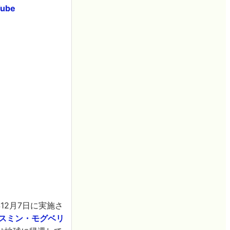
Tube
12月7日に実施さ
スミン・モグベリ