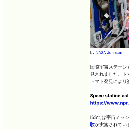
by
NASA Johnson
国際宇宙ステーショ
見されました。ト
トマト発見により
Space station as
https://www.npr
ISSでは宇宙ミ
験
が実施されてい