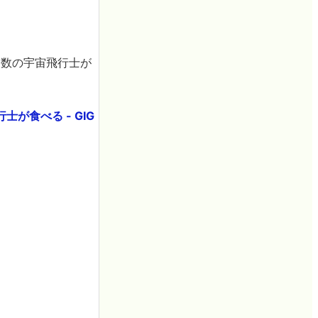
複数の宇宙飛行士が
食べる - GIG