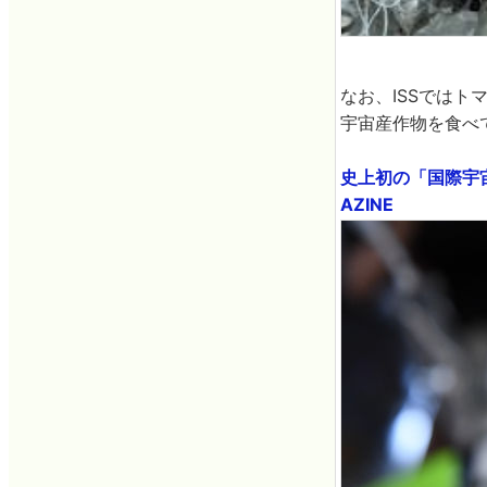
なお、ISSでは
宇宙産作物を食べ
史上初の「国際宇宙
AZINE