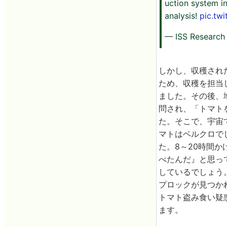
uction system in
analysis!
pic.tw
— ISS Research
しかし、収穫され
ため、収穫を担当
ました。その後、地
問され、「トマト
た。そこで、宇宙
マトはベルクロで
た。8～20時間
べたんだ』と思っ
しているでしょう
プロックが見つか
トマト盗み食い疑
ます。