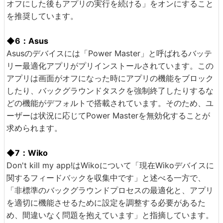
オフにした後もアプリの実行を続ける」をオンにすること
を推奨しています。
◆6：Asus
Asusのデバイスには「Power Master」と呼ばれるバッテ
リー最適化アプリがプリインストールされています。この
アプリは画面がオフになった時にアプリの機能をブロック
したり、バックグラウンドタスクを強制終了したりするな
どの機能がデフォルトで搭載されています。そのため、ユ
ーザーは状況に応じてPower Masterを無効化することが
求められます。
◆7：Wiko
Don't kill my app!はWikoについて「現在Wikoデバイスに
関するフィードバックを収集中です」と述べる一方で、
「非標準のバックグラウンドプロセスの最適化と、アプリ
を適切に機能させるために設定を調整する必要があるた
め、間違いなく問題を抱えています」と指摘しています。