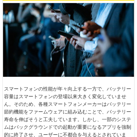
スマートフォンの性能が年々向上する一方で、バッテリー
容量はスマートフォンの登場以来大きく変化していませ
ん。そのため、各種スマートフォンメーカーはバッテリー
節約機能をファームウェアに組み込むことで、バッテリー
寿命を伸ばそうと工夫しています。しかし、一部のシステ
ムはバックグラウンドでの起動が重要になるアプリを強制
的に終了させ、ユーザーに不都合を与えるとされていま