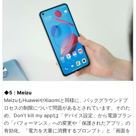
◆5：Meizu
MeizuもHuaweiやXiaomiと同様に、バックグラウンドプ
ロセスの制限について問題があるとされています。そのた
め、Don't kill my app!は「デバイス設定」から電源プラン
の「パフォーマンス」への変更や「保護されたアプリ」の
有効化、「電力を大量に消費するプロンプト」と「画面を