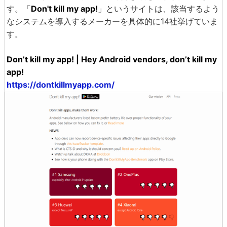
す。「
Don't kill my app!
」というサイトは、該当するよう
なシステムを導入するメーカーを具体的に14社挙げていま
す。
Don’t kill my app! | Hey Android vendors, don’t kill my
app!
https://dontkillmyapp.com/