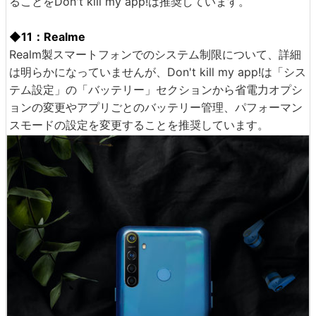
ることをDon't kill my app!は推奨しています。
◆11：Realme
Realm製スマートフォンでのシステム制限について、詳細
は明らかになっていませんが、Don't kill my app!は「シス
テム設定」の「バッテリー」セクションから省電力オプシ
ョンの変更やアプリごとのバッテリー管理、パフォーマン
スモードの設定を変更することを推奨しています。