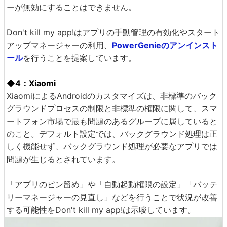
ーが無効にすることはできません。
Don't kill my app!はアプリの手動管理の有効化やスタート
アップマネージャーの利用、
PowerGenieのアンインスト
ール
を行うことを提案しています。
◆4：Xiaomi
XiaomiによるAndroidのカスタマイズは、非標準のバック
グラウンドプロセスの制限と非標準の権限に関して、スマ
ートフォン市場で最も問題のあるグループに属していると
のこと。デフォルト設定では、バックグラウンド処理は正
しく機能せず、バックグラウンド処理が必要なアプリでは
問題が生じるとされています。
「アプリのピン留め」や「自動起動権限の設定」「バッテ
リーマネージャーの見直し」などを行うことで状況が改善
する可能性をDon't kill my app!は示唆しています。