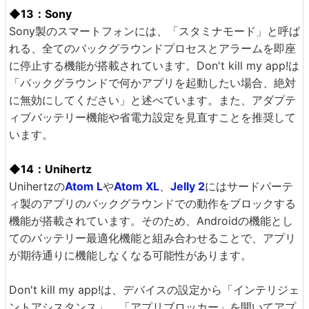
◆13：Sony
Sony製のスマートフォンには、「スタミナモード」と呼ば
れる、全てのバックグラウンドプロセスとアラームを即座
に停止する機能が搭載されています。Don't kill my app!は
「バックグラウンドで何かアプリを起動したい場合、絶対
に無効にしてください」と述べています。また、アダプテ
ィブバッテリー機能や省電力設定を見直すことを推奨して
います。
◆14：Unihertz
Unihertzの
Atom L
や
Atom XL
、
Jelly 2
にはサードパーテ
ィ製のアプリのバックグラウンドでの動作をブロックする
機能が搭載されています。そのため、Androidの機能とし
てのバッテリー最適化機能と組み合わせることで、アプリ
が期待通りに機能しなくなる可能性があります。
Don't kill my app!は、デバイスの設定から「インテリジェ
ントアシスタンス」、「アプリブロッカー」を開いてアプ