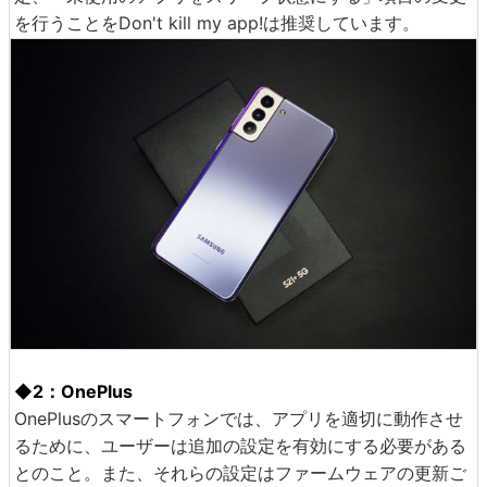
を行うことをDon't kill my app!は推奨しています。
◆2：OnePlus
OnePlusのスマートフォンでは、アプリを適切に動作させ
るために、ユーザーは追加の設定を有効にする必要がある
とのこと。また、それらの設定はファームウェアの更新ご