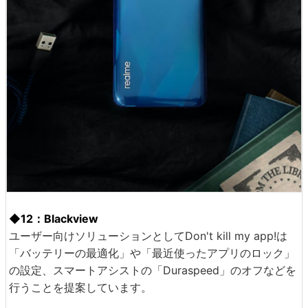
◆12：Blackview
ユーザー向けソリューションとしてDon't kill my app!は
「バッテリーの最適化」や「最近使ったアプリのロック」
の設定、スマートアシストの「Duraspeed」のオフなどを
行うことを提案しています。