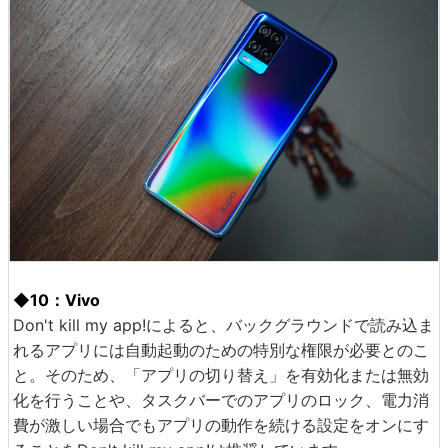
◆10：Vivo
Don't kill my app!によると、バックグラウンドで読み込ま
れるアプリには自動起動のための特別な権限が必要とのこ
と。そのため、「アプリの切り替え」を有効化または無効
化を行うことや、タスクバーでのアプリのロック、電力消
費が激しい場合でもアプリの動作を続ける設定をオンにす