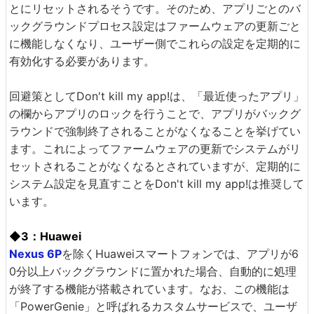
とにリセットされるそうです。そのため、アプリごとのバ
ックグラウンドプロセス設定はファームウェアの更新ごと
に機能しなくなり、ユーザー側でこれらの設定を定期的に
有効化する必要があります。
回避策としてDon't kill my app!は、「最近使ったアプリ」
の欄からアプリのロックを行うことで、アプリがバックグ
ラウンドで強制終了されることがなくなることを挙げてい
ます。これによってファームウェアの更新でシステムがリ
セットされることがなくなるとされていますが、定期的に
システム設定を見直すことをDon't kill my app!は推奨して
います。
◆3：Huawei
Nexus 6P
を除くHuaweiスマートフォンでは、アプリが6
0分以上バックグラウンドに置かれた場合、自動的に処理
が終了する機能が搭載されています。なお、この機能は
「PowerGenie」と呼ばれるカスタムサービスで、ユーザ