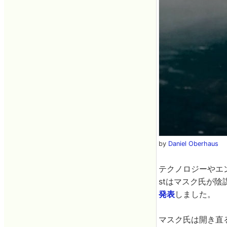
by
Daniel Oberhaus
テクノロジーやエン
stはマスク氏が陰
発表
しました。
マスク氏は開き直