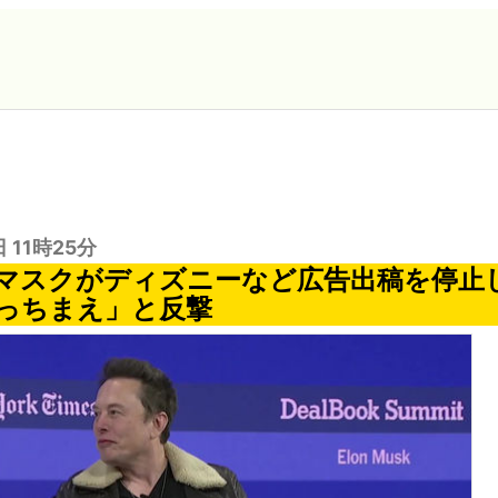
日 11時25分
マスクがディズニーなど広告出稿を停止
っちまえ」と反撃