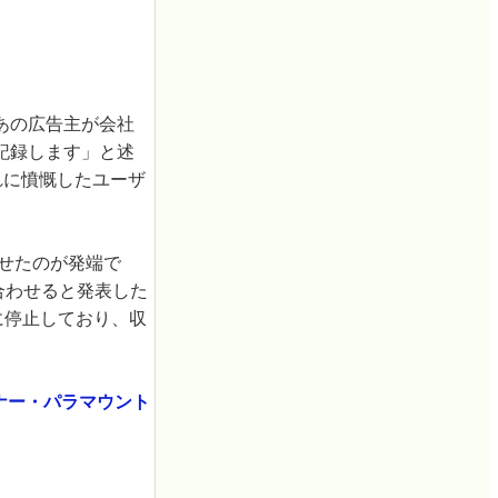
あの広告主が会社
記録します」と述
れに憤慨したユーザ
せたのが発端で
合わせると発表した
に停止しており、収
ナー・パラマウント