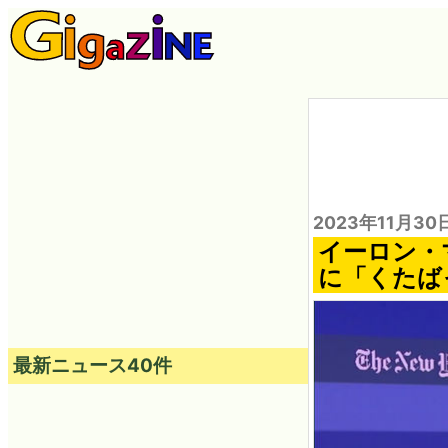
2023年11月30
イーロン・
に「くたば
最新ニュース40件