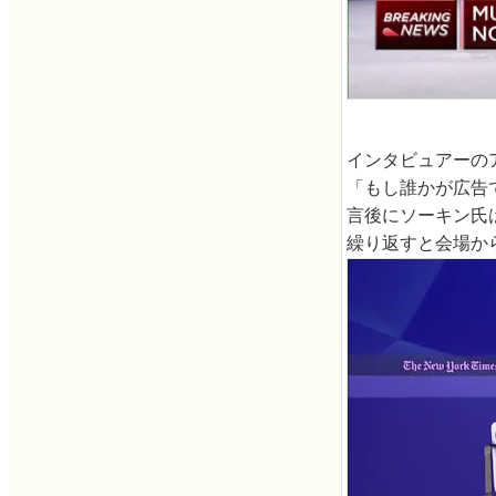
インタビュアーの
「もし誰かが広告
言後にソーキン氏
繰り返すと会場か