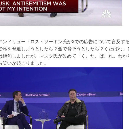
アンドリュー・ロス・ソーキン氏がXでの広告について言及す
で私を脅迫しようとしたら？金で脅そうとしたら？くたばれ」
は絶句しましたが、マスク氏が改めて「く、た、ば、れ。わか
ら笑いが起こりました。