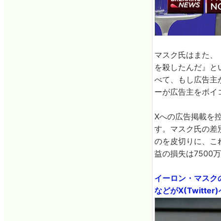
マスク氏はまた、
を殺したんだ』と
べて、もし広告主
ーが広告主をボイ
Xへの広告掲載を
す。マスク氏の差
のを皮切りに、こ
益の損失は7500
イーロン・マスク
などがX(Twitter