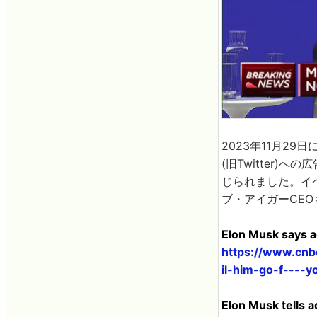
2023年11月29
(旧Twitter)へ
じられました。イ
ブ・アイガーCE
Elon Musk says ad
https://www.cnb
il-him-go-f----y
Elon Musk tells a