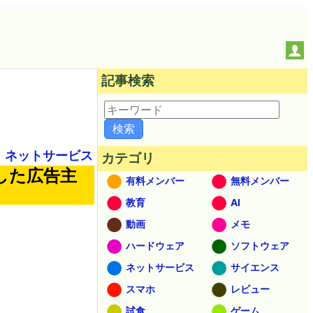
記事検索
ネットサービス
カテゴリ
した広告主
有料メンバー
無料メンバー
教育
AI
動画
メモ
ハードウェア
ソフトウェア
ネットサービス
サイエンス
スマホ
レビュー
試食
ゲーム