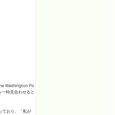
hington Po
を一時見合わせると
っており、「私が