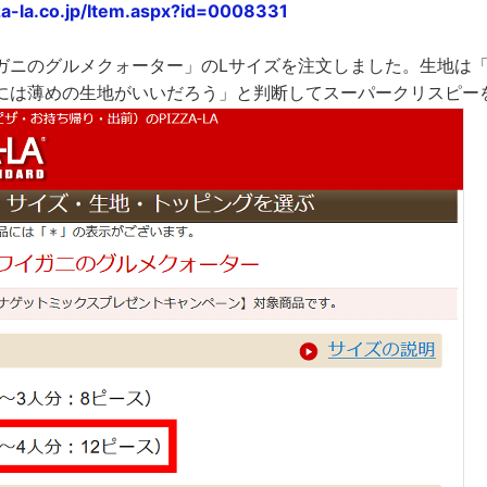
za-la.co.jp/Item.aspx?id=0008331
ガニのグルメクォーター」のLサイズを注文しました。生地は
には薄めの生地がいいだろう」と判断してスーパークリスピー