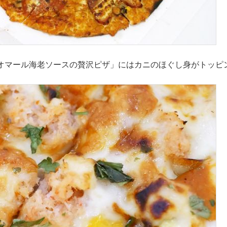
オマール海老ソースの贅沢ピザ」にはカニのほぐし身がトッピ