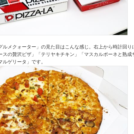
グルメクォーター」の見た目はこんな感じ。右上から時計回り
ースの贅沢ピザ」「テリヤキチキン」「マスカルポーネと熟成
マルゲリータ」です。