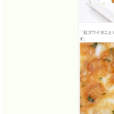
「紅ズワイガニと
す。