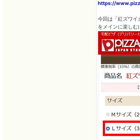
https://www.piz
今回は「紅ズワイ
をメインに楽しむ