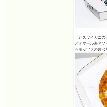
「紅ズワイガニの
とオマール海老ソ
るモッツァの贅沢