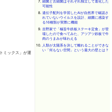
細菌と古細菌はそれぞれ独立して進化した
可能性
遺伝子配列を学習したAIが自然界で確認さ
れていないウイルスを設計、細菌に感染す
る16種類が実際に機能
吉野家で「極旨牛鉄板ステーキ定食」が登
場したので食べてみた、アツアツ鉄板で牛
肉のうまみが味わえる
人類が太陽系を決して離れることができな
い「何もない空間」という最大の壁とは？
トミックス」が運