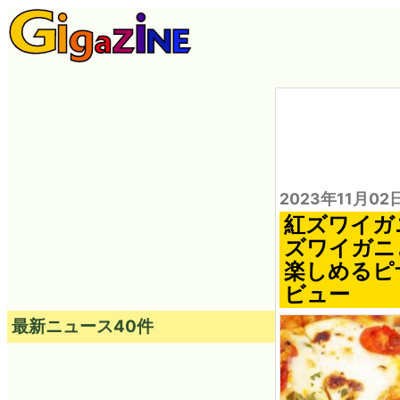
2023年11月02
紅ズワイガ
ズワイガニ
楽しめるピ
ビュー
最新ニュース40件