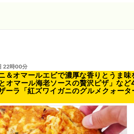
日 22時00分
ニ＆オマールエビで濃厚な香りとうま味
とオマール海老ソースの贅沢ピザ」など
ザーラ「紅ズワイガニのグルメクォータ