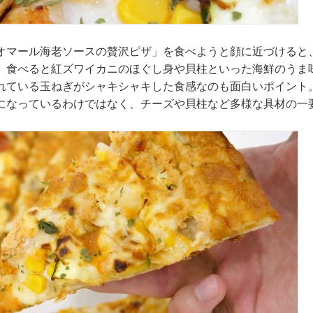
オマール海老ソースの贅沢ピザ」を食べようと顔に近づけると
。食べると紅ズワイカニのほぐし身や貝柱といった海鮮のうま
れている玉ねぎがシャキシャキした食感なのも面白いポイント
になっているわけではなく、チーズや貝柱など多様な具材の一