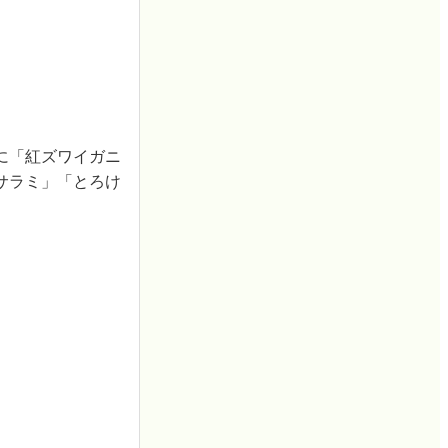
に「紅ズワイガニ
サラミ」「とろけ