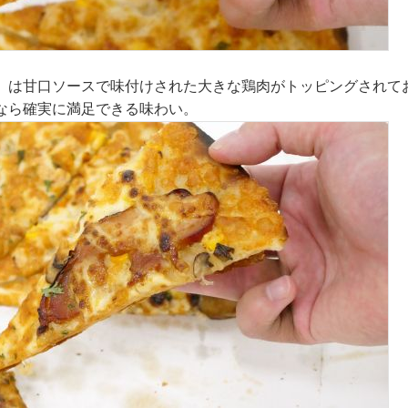
」は甘口ソースで味付けされた大きな鶏肉がトッピングされて
なら確実に満足できる味わい。