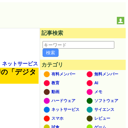
記事検索
ネットサービス
カテゴリ
EUの「デジタ
有料メンバー
無料メンバー
教育
AI
動画
メモ
ハードウェア
ソフトウェア
ネットサービス
サイエンス
スマホ
レビュー
試食
ゲーム