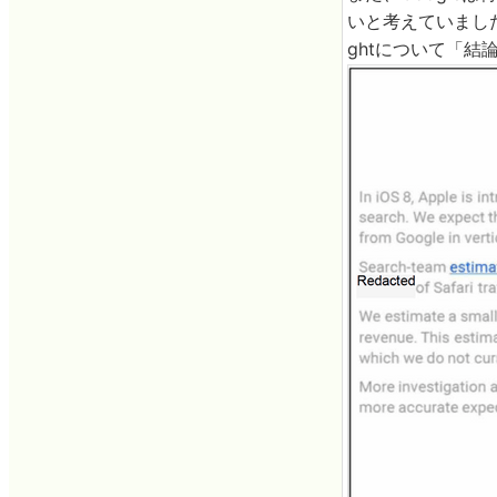
いと考えていました
ghtについて「