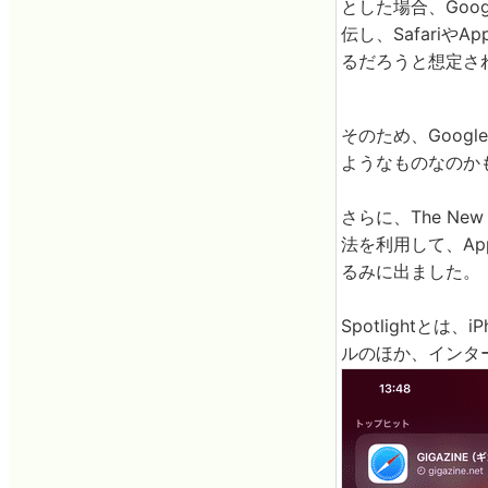
とした場合、Goog
伝し、Safari
るだろうと想定さ
そのため、Googl
ようなものなのかも
さらに、The New
法を利用して、Ap
るみに出ました。
Spotlightと
ルのほか、インタ