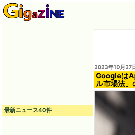
2023年10月27
Google
ル市場法」
最新ニュース40件