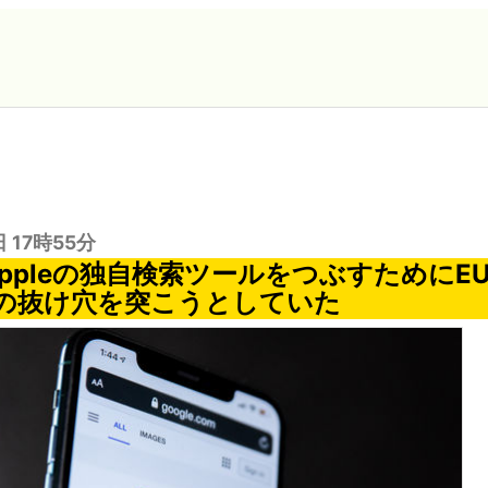
日 17時55分
はAppleの独自検索ツールをつぶすために
の抜け穴を突こうとしていた