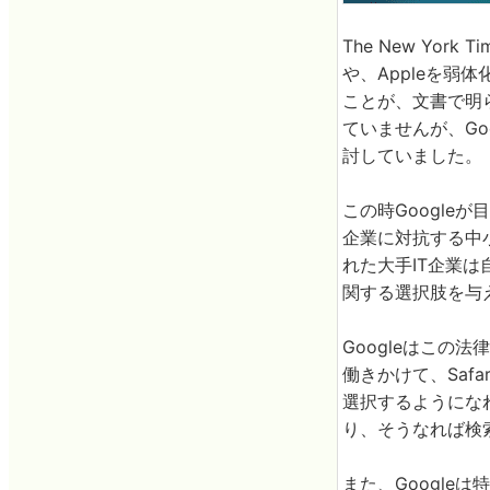
The New Yor
や、Appleを
ことが、文書で明
ていませんが、Go
討していました。
この時Google
企業に対抗する中
れた大手IT企業
関する選択肢を与
Googleはこの
働きかけて、Safa
選択するようになれば
り、そうなれば検
また、Googleは