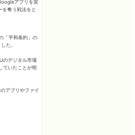
Googleアプリを宣
ザーを奪う戦法をと
の「平和条約」の
ました。
eはEUのデジタル市場
としていたことが明
端末内のアプリやファイ