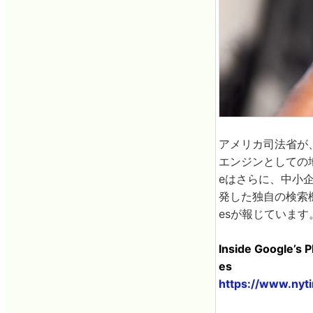
アメリカ司法省が、
エンジンとしての地
eはさらに、中小
発した独自の検索機
esが報じています
Inside Google’s 
es
https://www.nyt