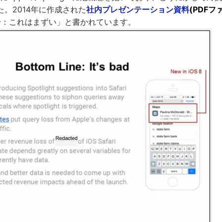
。2014年に作成された
社内プレゼンテーション資料
(PDFフ
結論：これはまずい」と書かれています。