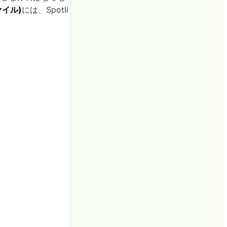
ァイル)
には、Spotli