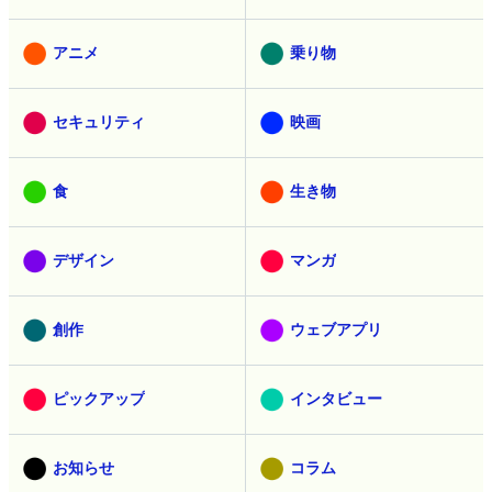
アニメ
乗り物
セキュリティ
映画
食
生き物
デザイン
マンガ
創作
ウェブアプリ
ピックアップ
インタビュー
お知らせ
コラム