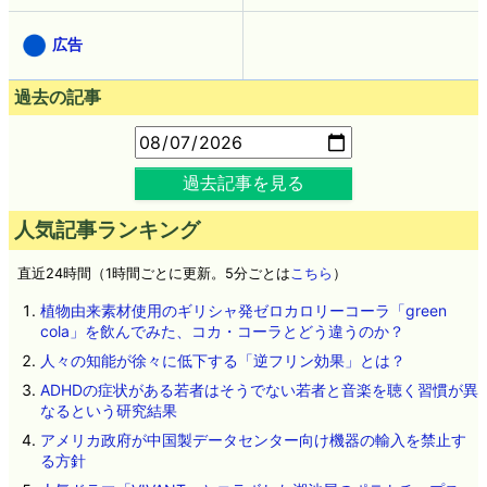
広告
過去の記事
過去記事を見る
人気記事ランキング
直近24時間（1時間ごとに更新。5分ごとは
こちら
）
植物由来素材使用のギリシャ発ゼロカロリーコーラ「green
cola」を飲んでみた、コカ・コーラとどう違うのか？
人々の知能が徐々に低下する「逆フリン効果」とは？
ADHDの症状がある若者はそうでない若者と音楽を聴く習慣が異
なるという研究結果
アメリカ政府が中国製データセンター向け機器の輸入を禁止す
る方針