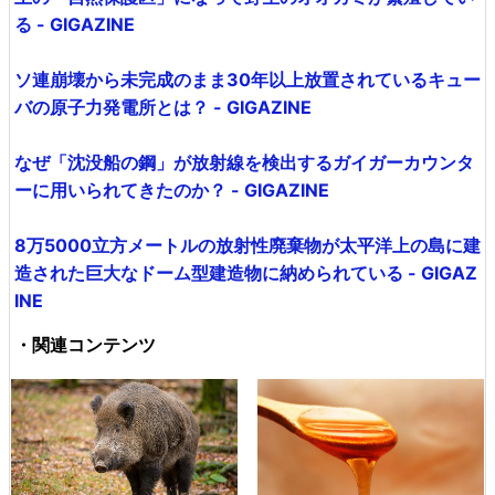
る - GIGAZINE
ソ連崩壊から未完成のまま30年以上放置されているキュー
バの原子力発電所とは？ - GIGAZINE
なぜ「沈没船の鋼」が放射線を検出するガイガーカウンタ
ーに用いられてきたのか？ - GIGAZINE
8万5000立方メートルの放射性廃棄物が太平洋上の島に建
造された巨大なドーム型建造物に納められている - GIGAZ
INE
・関連コンテンツ