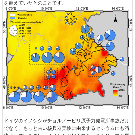
を超えていたとのことです。
ドイツのイノシシがチョルノービリ原子力発電所事故だけ
でなく、もっと古い核兵器実験に由来するセシウムにも汚