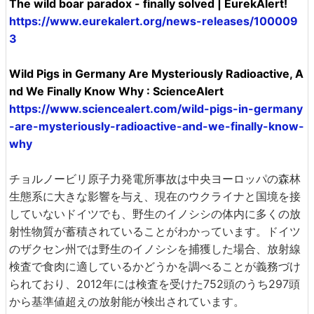
The wild boar paradox - finally solved | EurekAlert!
https://www.eurekalert.org/news-releases/100009
3
Wild Pigs in Germany Are Mysteriously Radioactive, A
nd We Finally Know Why : ScienceAlert
https://www.sciencealert.com/wild-pigs-in-germany
-are-mysteriously-radioactive-and-we-finally-know-
why
チョルノービリ原子力発電所事故は中央ヨーロッパの森林
生態系に大きな影響を与え、現在のウクライナと国境を接
していないドイツでも、野生のイノシシの体内に多くの放
射性物質が蓄積されていることがわかっています。ドイツ
のザクセン州では野生のイノシシを捕獲した場合、放射線
検査で食肉に適しているかどうかを調べることが義務づけ
られており、2012年には検査を受けた752頭のうち297頭
から基準値超えの放射能が検出されています。