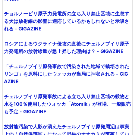
チョルノービリ原子力発電所の立ち入り禁止区域に生息す
る犬は放射線の影響に適応しているかもしれないと示唆さ
れる - GIGAZINE
ロシアによるウクライナ侵攻の直後にチェルノブイリ原子
力発電所の放射線量が急上昇した理由は？ - GIGAZINE
「チェルノブイリ原発事故で汚染された地域で栽培された
リンゴ」を原料にしたウォッカが当局に押収される - GIG
AZINE
チェルノブイリ原発事故による立ち入り禁止区域の穀物と
水を100％使用したウォッカ「Atomik」が登場、一般販売
も予定 - GIGAZINE
放射能汚染で人影が消えたチェルノブイリ原発周辺は事実
上の「自然保護区」になって野生のオオカミが繁殖してい