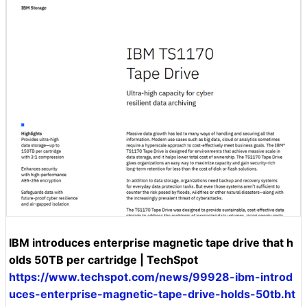
IBM introduces enterprise magnetic tape drive that h
olds 50TB per cartridge | TechSpot
https://www.techspot.com/news/99928-ibm-introd
uces-enterprise-magnetic-tape-drive-holds-50tb.ht