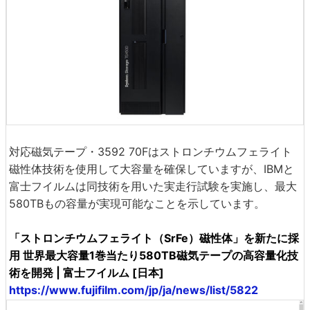
対応磁気テープ・3592 70Fはストロンチウムフェライト
磁性体技術を使用して大容量を確保していますが、IBMと
富士フイルムは同技術を用いた実走行試験を実施し、最大
580TBもの容量が実現可能なことを示しています。
「ストロンチウムフェライト（SrFe）磁性体」を新たに採
用 世界最大容量1巻当たり580TB磁気テープの高容量化技
術を開発 | 富士フイルム [日本]
https://www.fujifilm.com/jp/ja/news/list/5822