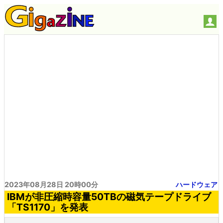
2023年08月28日 20時00分
ハードウェア
IBMが非圧縮時容量50TBの磁気テープドライブ
「TS1170」を発表