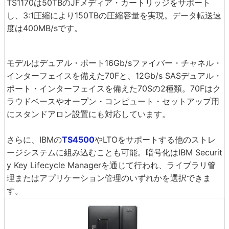
TS1170は50TBのJFメディア・カートリッジをサポート
し、3:1圧縮により150TBの圧縮容量を実現。データ転送速
度は400MB/sです。
モデルはデュアル・ポート16Gb/sファイバー・チャネル・
インターフェイスを備えた70Fと、12Gb/s SASデュアル・
ポート・インターフェイスを備えた70Sの2種類。70Fはク
ラウドベースやオープン・コンピュート・セットアップ用
にスタンドアロン設置にも対応しています。
さらに、IBMの
TS4500
やLTOをサポートする他のストレ
ージシステムに組み込むことも可能。暗号化はIBM Securit
y Key Lifecycle Managerを通じて行われ、ライブラリ管
理またはアプリケーション管理のいずれかを選択できま
す。