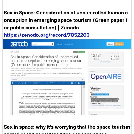
Sex in Space: Consideration of uncontrolled human c
onception in emerging space tourism (Green paper f
or public consultation) | Zenodo
https://zenodo.org/record/7852203
Sex in space: why it's worrying that the space tourism