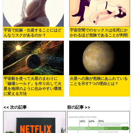
宇宙で妊娠・出産することにはど
宇宙空間でのセックスは生死にか
んなリスクがあるのか？
かわるほど危険であることが判明
宇宙船を使って火星のまわりに
火星への旅が危険にあふれている
「磁場シールド」を作り出して火
ことを示す7つの理由とは？
星を地球のように住みやすい環境
に変える方法
<< 次の記事
前の記事 >>