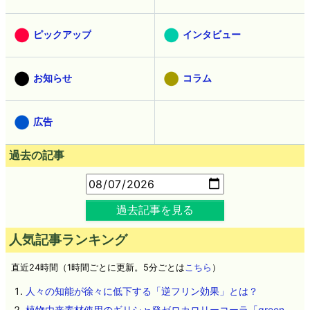
ピックアップ
インタビュー
お知らせ
コラム
広告
過去の記事
過去記事を見る
人気記事ランキング
直近24時間（1時間ごとに更新。5分ごとは
こちら
）
人々の知能が徐々に低下する「逆フリン効果」とは？
植物由来素材使用のギリシャ発ゼロカロリーコーラ「green