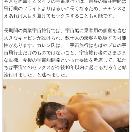
や月を周回するタイプの宇宙旅行では、乗客の滞在時間は
飛行機のフライトよりはるかに長くなるため、チャンスさ
えあれば人目を避けてセックスすることも可能です。
長期間の商業宇宙旅行では、宇宙船に乗客用の個室を含む
大きなキャビンが設けられ、数十人の乗客を収容する可能
性があります。カレン氏は、「宇宙旅行はもはやプロの宇
宙飛行士だけのものではないこと、宇宙旅行者のさまざま
な動機、今後の宇宙船開発といった要因を考慮して、私た
ちは宇宙でのセックスが今後10年以内に起こるだろうと結
論付けました」と述べました。