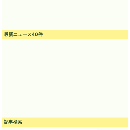
最新ニュース40件
記事検索