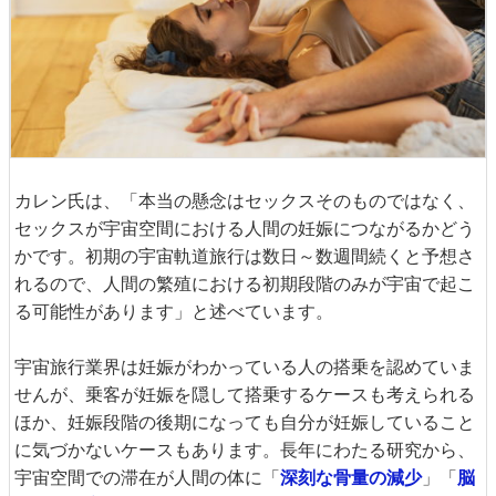
カレン氏は、「本当の懸念はセックスそのものではなく、
セックスが宇宙空間における人間の妊娠につながるかどう
かです。初期の宇宙軌道旅行は数日～数週間続くと予想さ
れるので、人間の繁殖における初期段階のみが宇宙で起こ
る可能性があります」と述べています。
宇宙旅行業界は妊娠がわかっている人の搭乗を認めていま
せんが、乗客が妊娠を隠して搭乗するケースも考えられる
ほか、妊娠段階の後期になっても自分が妊娠していること
に気づかないケースもあります。長年にわたる研究から、
宇宙空間での滞在が人間の体に「
深刻な骨量の減少
」「
脳