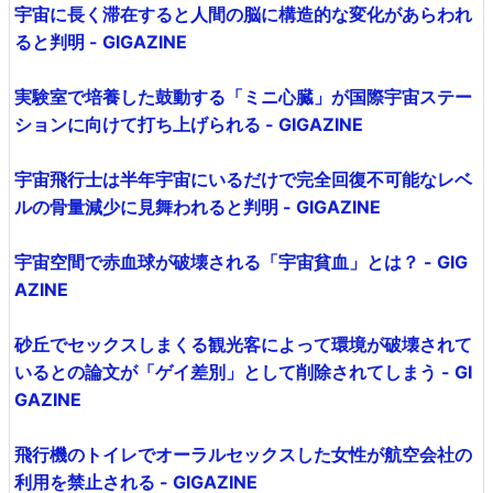
宇宙に長く滞在すると人間の脳に構造的な変化があらわれ
ると判明 - GIGAZINE
実験室で培養した鼓動する「ミニ心臓」が国際宇宙ステー
ションに向けて打ち上げられる - GIGAZINE
宇宙飛行士は半年宇宙にいるだけで完全回復不可能なレベ
ルの骨量減少に見舞われると判明 - GIGAZINE
宇宙空間で赤血球が破壊される「宇宙貧血」とは？ - GIG
AZINE
砂丘でセックスしまくる観光客によって環境が破壊されて
いるとの論文が「ゲイ差別」として削除されてしまう - GI
GAZINE
飛行機のトイレでオーラルセックスした女性が航空会社の
利用を禁止される - GIGAZINE