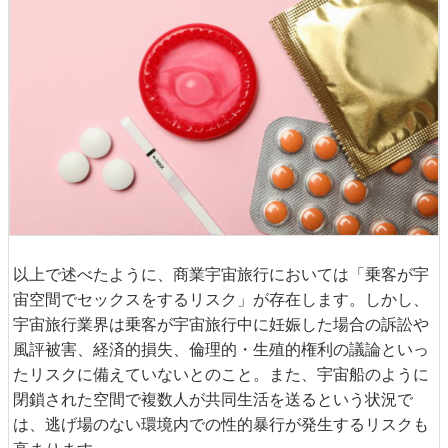
以上で述べたように、商業宇宙旅行においては「乗客が宇
宙空間でセックスをするリスク」が存在します。しかし、
宇宙旅行業界は乗客が宇宙旅行中に妊娠した場合の訴訟や
風評被害、経済的損失、倫理的・生殖的権利の議論といっ
たリスクに備えていないとのこと。また、宇宙船のように
閉鎖された空間で複数人が共同生活を送るという状況で
は、逃げ場のない環境内での性的暴行が発生するリスクも