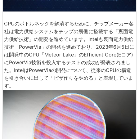
CPUのボトルネックを解消するために、チップメーカー各
社は電力供給システムをチップの裏側に搭載する「裏面電
力供給技術」の開発を進めています。Intelも裏面電力供給
技術「PowerVia」の開発を進めており、2023年6月5日に
は開発中のCPU「Meteor Lake」のEfficient Core(Eコア)
にPowerVia技術を投入するテストの成功が発表されまし
た。IntelはPowerViaの開発について、従来のCPUの構造
を引き合いに出して「ピザ作りをやめる」と表現していま
す。