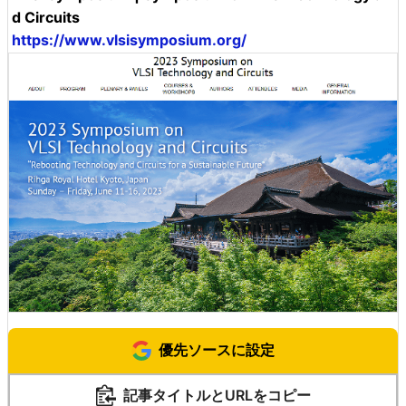
d Circuits
https://www.vlsisymposium.org/
優先ソースに設定
記事タイトルとURLをコピー