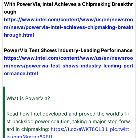
With PowerVia, Intel Achieves a Chipmaking Breakthr
ough
https://www.intel.com/content/www/us/en/newsroo
m/news/powervia-intel-achieves-chipmaking-breakt
hrough.html
PowerVia Test Shows Industry-Leading Performance
https://www.intel.com/content/www/us/en/newsroo
m/news/powervia-test-shows-industry-leading-perf
ormance.html
What is PowerVia?
Read how Intel developed and proved the world's fir
st backside power solution, taking a major step forw
ard in chipmaking:
https://t.co/aWKT8OL8iL
pic.twitt
er.com/8mtpq6REUi