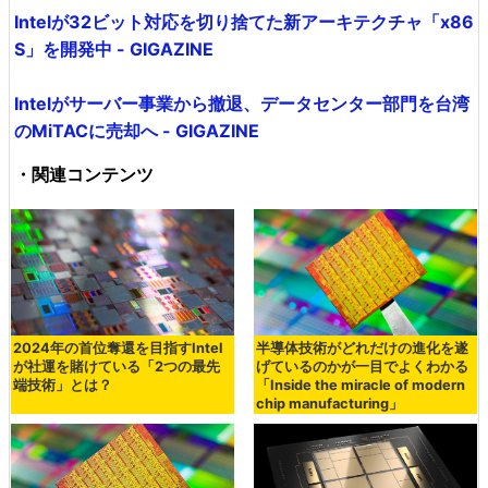
Intelが32ビット対応を切り捨てた新アーキテクチャ「x86
S」を開発中 - GIGAZINE
Intelがサーバー事業から撤退、データセンター部門を台湾
のMiTACに売却へ - GIGAZINE
・関連コンテンツ
2024年の首位奪還を目指すIntel
半導体技術がどれだけの進化を遂
が社運を賭けている「2つの最先
げているのかが一目でよくわかる
端技術」とは？
「Inside the miracle of modern
chip manufacturing」