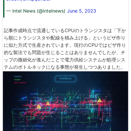
— Intel News (@intelnews)
June 5, 2023
記事作成時点で流通しているCPUのトランジスタは「下か
ら順にトランジスタや配線を積み上げる」というピザ作り
に似た方式で生産されています。現行のCPUではピザ作り
的な製法でも問題が生じることはありませんでしたが、チ
ップの微細化が進んだことで電力供給システムが処理シス
テムのボトルネックになる事態が発生しつつありました。