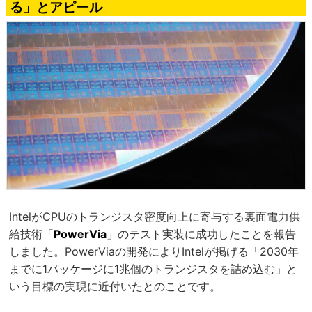
る」とアピール
IntelがCPUのトランジスタ密度向上に寄与する裏面電力供
給技術「
PowerVia
」のテスト実装に成功したことを報告
しました。PowerViaの開発によりIntelが掲げる「2030年
までに1パッケージに1兆個のトランジスタを詰め込む」と
いう目標の実現に近付いたとのことです。