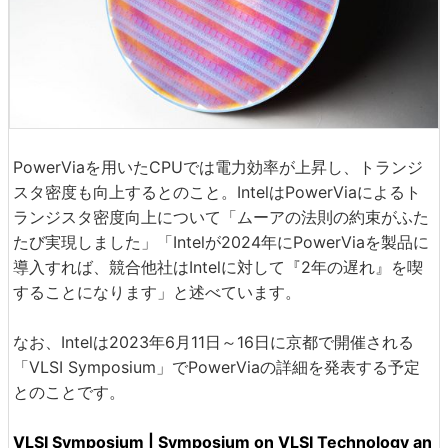
PowerViaを用いたCPUでは電力効率が上昇し、トランジ
スタ密度も向上するとのこと。IntelはPowerViaによるト
ランジスタ密度向上について「ムーアの法則の約束がふた
たび実現しました」「Intelが2024年にPowerViaを製品に
導入すれば、競合他社はIntelに対して『2年の遅れ』を喫
することになります」と述べています。
なお、Intelは2023年6月11日～16日に京都で開催される
「VLSI Symposium」でPowerViaの詳細を発表する予定
とのことです。
VLSI Symposium | Symposium on VLSI Technology an