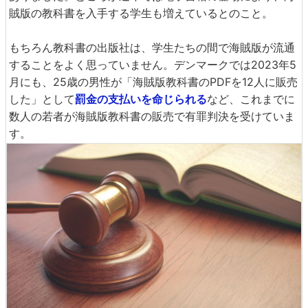
賊版の教科書を入手する学生も増えているとのこと。
もちろん教科書の出版社は、学生たちの間で海賊版が流通
することをよく思っていません。デンマークでは2023年5
月にも、25歳の男性が「海賊版教科書のPDFを12人に販売
した」として
罰金の支払いを命じられる
など、これまでに
数人の若者が海賊版教科書の販売で有罪判決を受けていま
す。