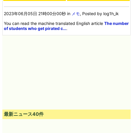
2023年06月05日 21時00分00秒
in
メモ
, Posted by log1h_ik
You can read the machine translated English article
The number
of students who get pirated c…
.
最新ニュース40件