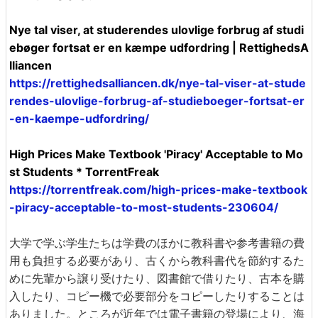
Nye tal viser, at studerendes ulovlige forbrug af studi
ebøger fortsat er en kæmpe udfordring | RettighedsA
lliancen
https://rettighedsalliancen.dk/nye-tal-viser-at-stude
rendes-ulovlige-forbrug-af-studieboeger-fortsat-er
-en-kaempe-udfordring/
High Prices Make Textbook 'Piracy' Acceptable to Mo
st Students * TorrentFreak
https://torrentfreak.com/high-prices-make-textbook
-piracy-acceptable-to-most-students-230604/
大学で学ぶ学生たちは学費のほかに教科書や参考書籍の費
用も負担する必要があり、古くから教科書代を節約するた
めに先輩から譲り受けたり、図書館で借りたり、古本を購
入したり、コピー機で必要部分をコピーしたりすることは
ありました。ところが近年では電子書籍の登場により、海