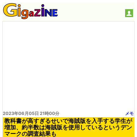
2023年06月05日 21時00分
メモ
教科書が高すぎるせいで海賊版を入手する学生が
増加、約半数は海賊版を使用しているというデン
マークの調査結果も