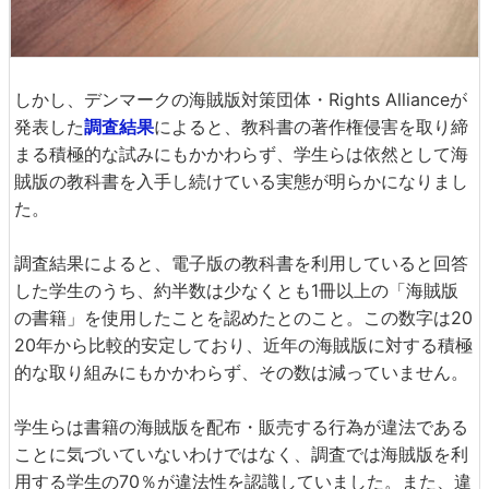
しかし、デンマークの海賊版対策団体・Rights Allianceが
発表した
調査結果
によると、教科書の著作権侵害を取り締
まる積極的な試みにもかかわらず、学生らは依然として海
賊版の教科書を入手し続けている実態が明らかになりまし
た。
調査結果によると、電子版の教科書を利用していると回答
した学生のうち、約半数は少なくとも1冊以上の「海賊版
の書籍」を使用したことを認めたとのこと。この数字は20
20年から比較的安定しており、近年の海賊版に対する積極
的な取り組みにもかかわらず、その数は減っていません。
学生らは書籍の海賊版を配布・販売する行為が違法である
ことに気づいていないわけではなく、調査では海賊版を利
用する学生の70％が違法性を認識していました。また、違