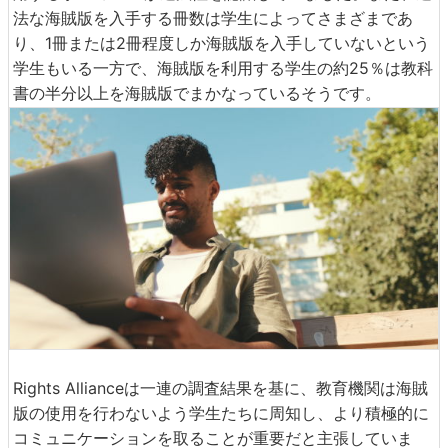
法な海賊版を入手する冊数は学生によってさまざまであ
り、1冊または2冊程度しか海賊版を入手していないという
学生もいる一方で、海賊版を利用する学生の約25％は教科
書の半分以上を海賊版でまかなっているそうです。
Rights Allianceは一連の調査結果を基に、教育機関は海賊
版の使用を行わないよう学生たちに周知し、より積極的に
コミュニケーションを取ることが重要だと主張していま