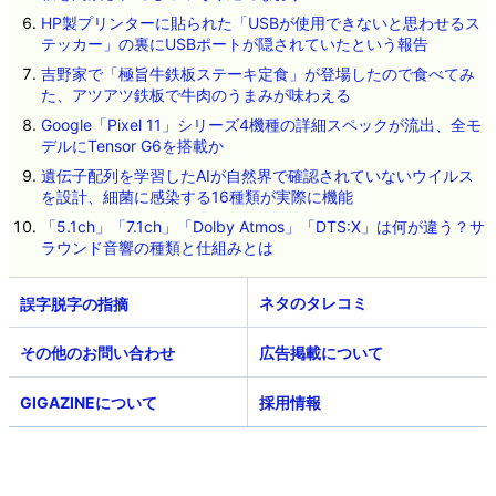
HP製プリンターに貼られた「USBが使用できないと思わせるス
テッカー」の裏にUSBポートが隠されていたという報告
吉野家で「極旨牛鉄板ステーキ定食」が登場したので食べてみ
た、アツアツ鉄板で牛肉のうまみが味わえる
Google「Pixel 11」シリーズ4機種の詳細スペックが流出、全モ
デルにTensor G6を搭載か
遺伝子配列を学習したAIが自然界で確認されていないウイルス
を設計、細菌に感染する16種類が実際に機能
「5.1ch」「7.1ch」「Dolby Atmos」「DTS:X」は何が違う？サ
ラウンド音響の種類と仕組みとは
ネタのタレコミ
その他のお問い合わせ
広告掲載について
GIGAZINEについて
採用情報