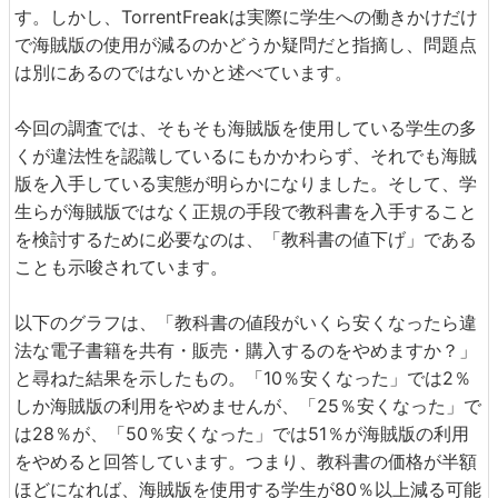
す。しかし、TorrentFreakは実際に学生への働きかけだけ
で海賊版の使用が減るのかどうか疑問だと指摘し、問題点
は別にあるのではないかと述べています。
今回の調査では、そもそも海賊版を使用している学生の多
くが違法性を認識しているにもかかわらず、それでも海賊
版を入手している実態が明らかになりました。そして、学
生らが海賊版ではなく正規の手段で教科書を入手すること
を検討するために必要なのは、「教科書の値下げ」である
ことも示唆されています。
以下のグラフは、「教科書の値段がいくら安くなったら違
法な電子書籍を共有・販売・購入するのをやめますか？」
と尋ねた結果を示したもの。「10％安くなった」では2％
しか海賊版の利用をやめませんが、「25％安くなった」で
は28％が、「50％安くなった」では51％が海賊版の利用
をやめると回答しています。つまり、教科書の価格が半額
ほどになれば、海賊版を使用する学生が80％以上減る可能