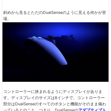
斜めから見るとただのDualSenseのように見える何かが登
場。
コントローラーに挟まれるようにディスプレイがありま
す。ディスプレイのサイズは8インチで、コントローラー
部分はDualSenseのすべてのボタンと機能がそのまま備わ
っているとのこと。つまり、DualSenseの
アダプティブト