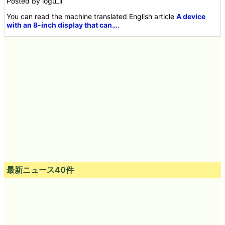
Posted by logu_ii
You can read the machine translated English article
A device
with an 8-inch display that can…
.
最新ニュース40件