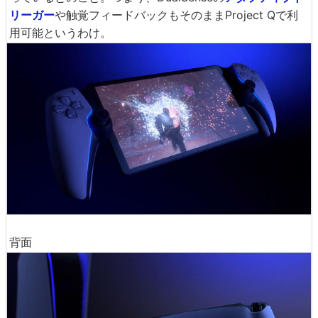
リーガー
や触覚フィードバックもそのままProject Qで利
用可能というわけ。
背面