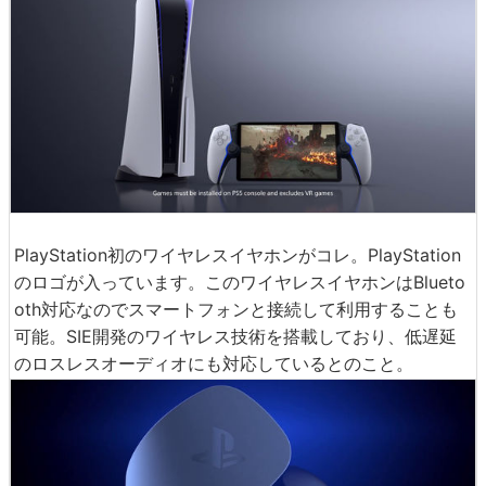
PlayStation初のワイヤレスイヤホンがコレ。PlayStation
のロゴが入っています。このワイヤレスイヤホンはBlueto
oth対応なのでスマートフォンと接続して利用することも
可能。SIE開発のワイヤレス技術を搭載しており、低遅延
のロスレスオーディオにも対応しているとのこと。