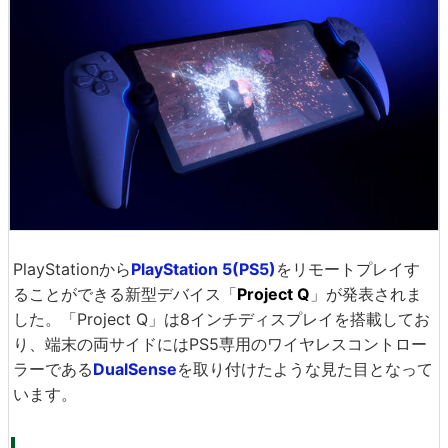
PlayStationから
PlayStation 5(PS5)
をリモートプレイす
ることができる新型デバイス「
Project Q
」が発表されま
した。「Project Q」は8インチディスプレイを搭載してお
り、端末の両サイドにはPS5専用のワイヤレスコントロー
ラーである
DualSense
を取り付けたような見た目となって
います。