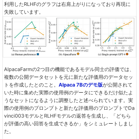
利用したRLHFのグラフは右肩上がりになっており再現に
失敗しています。
AlpacaFarmの2つ目の機能であるモデル同士の評価では、
複数の公開データセットを元に新たな評価用のデータセッ
トを作成したとのこと。
Alpaca 7Bのデモ版
が公開されて
いた時に集めた実際の使用例のデータにできるだけ似たよ
うなセットになるように調整したと述べられています。実
際の使用例のプロンプトと新たな評価用のプロンプトでDa
vinci003モデルとRLHFモデルの返答を生成し、「どちら
が評価の高い回答を生成できるか」をシミュレートしまし
た。