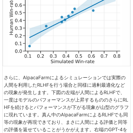
さらに、AlpacaFarmによるシミュレーションでは実際の
人間を利用したRLHFを行う場合と同様に過剰最適化など
の現象が発生します。下図の左端が人間によるRLHFで、
一度はモデルのパフォーマンスが上昇するもののさらにRL
HFを続けるとパフォーマンスが下がる現象が山型のグラフ
に現れています。真ん中のAlpacaFarmによるRLHFでも同
等の現象が再現できており、まさに人間による評価と同等
の評価を返せていることがうかがえます。右端のGPT-4を