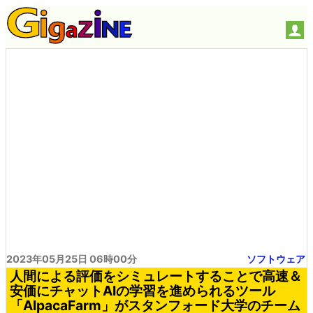
2023年05月25日 06時00分
ソフトウェア
人間による評価をシミュレートすることで高速＆
安価にチャットAIの学習を進められるツール
「AlpacaFarm」がスタンフォード大学のチーム