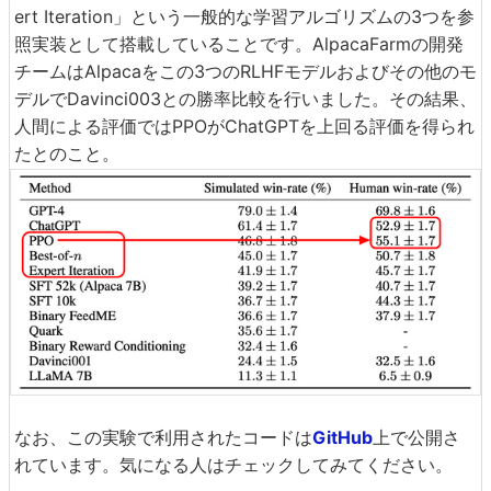
ert Iteration」という一般的な学習アルゴリズムの3つを参
照実装として搭載していることです。AlpacaFarmの開発
チームはAlpacaをこの3つのRLHFモデルおよびその他のモ
デルでDavinci003との勝率比較を行いました。その結果、
人間による評価ではPPOがChatGPTを上回る評価を得られ
たとのこと。
なお、この実験で利用されたコードは
GitHub
上で公開さ
れています。気になる人はチェックしてみてください。