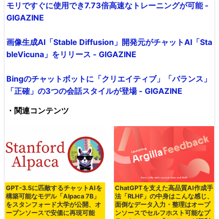
モリですぐに使用でき7.73倍高速なトレーニングが可能 -
GIGAZINE
画像生成AI「Stable Diffusion」開発元がチャットAI「Sta
bleVicuna」をリリース - GIGAZINE
Bingのチャットボットに「クリエイティブ」「バランス」
「正確」の3つの会話スタイルが登場 - GIGAZINE
・関連コンテンツ
GPT-3.5に匹敵するチャットAIを
ChatGPTを支えた高品質AI作成手
構築可能なモデル「Alpaca 7B」
法「RLHF」の中身はこんな感じ、
をスタンフォード大学が公開、オ
面倒なデータ入力・整理はオープ
ープンソースで安価に再現可能
ンソースでセルフホスト可能なプ