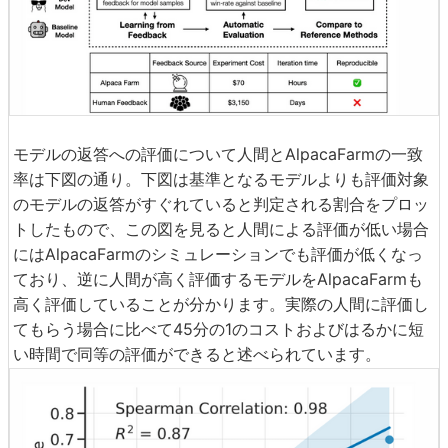
モデルの返答への評価について人間とAlpacaFarmの一致
率は下図の通り。下図は基準となるモデルよりも評価対象
のモデルの返答がすぐれていると判定される割合をプロッ
トしたもので、この図を見ると人間による評価が低い場合
にはAlpacaFarmのシミュレーションでも評価が低くなっ
ており、逆に人間が高く評価するモデルをAlpacaFarmも
高く評価していることが分かります。実際の人間に評価し
てもらう場合に比べて45分の1のコストおよびはるかに短
い時間で同等の評価ができると述べられています。