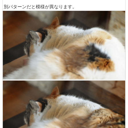
別パターンだと模様が異なります。