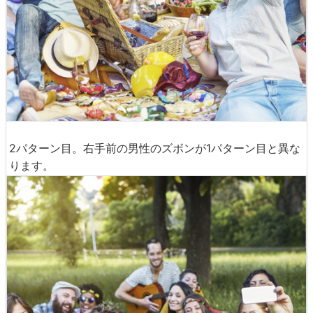
2パターン目。右手前の男性のズボンが1パターン目と異な
ります。