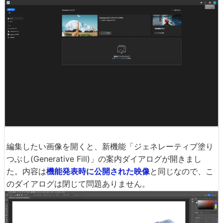
編集したい画像を開くと、新機能「ジェネレーティブ塗り
つぶし(Generative Fill)」の案内ダイアログが開きまし
た。内容は
機能発表時に公開された映像
と同じなので、こ
のダイアログは閉じて問題ありません。