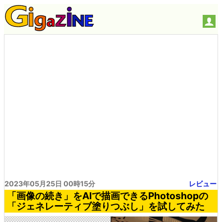
2023年05月25日 00時15分
レビュー
「画像の続き」をAIで描画できるPhotoshopの
「ジェネレーティブ塗りつぶし」を試してみた