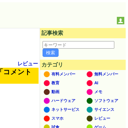
記事検索
レビュー
カテゴリ
「コメント
有料メンバー
無料メンバー
教育
AI
動画
メモ
ハードウェア
ソフトウェア
ネットサービス
サイエンス
スマホ
レビュー
試食
ゲーム