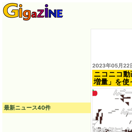
2023年05月22
ニコニコ動
増量」を使
最新ニュース40件