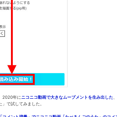
2020年に
ニコニコ動画で大きなムーブメントを生み出した
た」で試してみました。
「コメント増量」でニコニコ動画「たべるんごのうた」のコメン