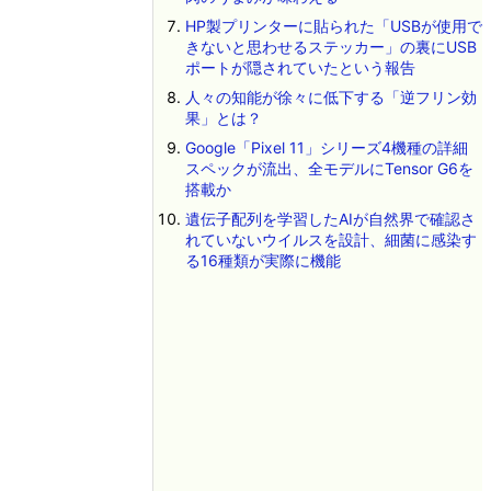
HP製プリンターに貼られた「USBが使用で
きないと思わせるステッカー」の裏にUSB
ポートが隠されていたという報告
人々の知能が徐々に低下する「逆フリン効
果」とは？
Google「Pixel 11」シリーズ4機種の詳細
スペックが流出、全モデルにTensor G6を
搭載か
遺伝子配列を学習したAIが自然界で確認さ
れていないウイルスを設計、細菌に感染す
る16種類が実際に機能