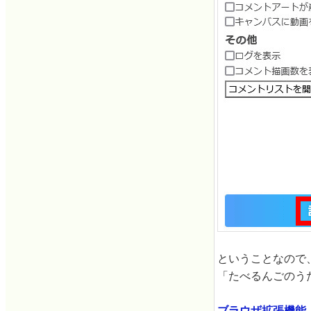
ということなので、
「たべるんごのう
ブラウザ拡張機能