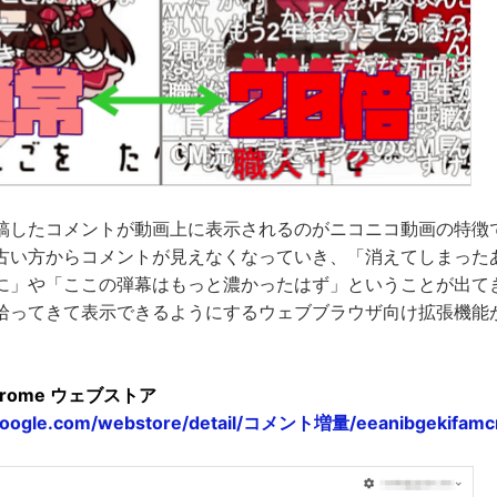
稿したコメントが動画上に表示されるのがニコニコ動画の特徴
古い方からコメントが見えなくなっていき、「消えてしまった
に」や「ここの弾幕はもっと濃かったはず」ということが出て
拾ってきて表示できるようにするウェブブラウザ向け拡張機能
。
hrome ウェブストア
.google.com/webstore/detail/コメント増量/eeanibgekifamc