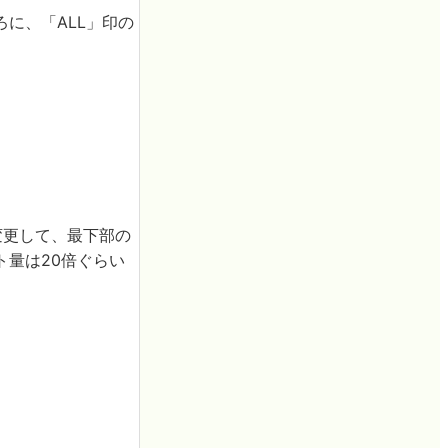
に、「ALL」印の
変更して、最下部の
量は20倍ぐらい