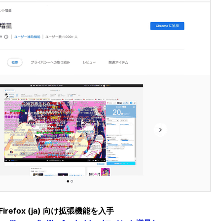
Firefox (ja) 向け拡張機能を入手