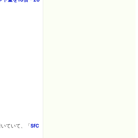
着いていて、「
SfC