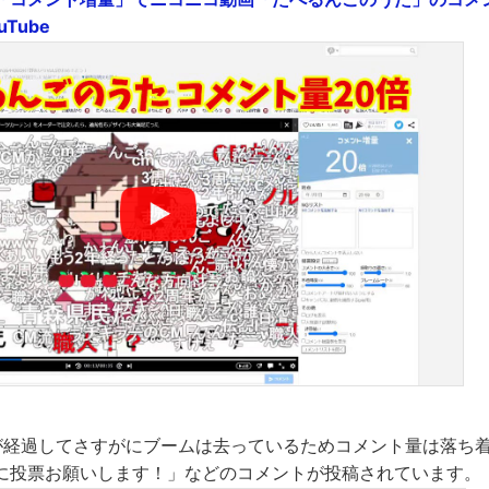
uTube
が経過してさすがにブームは去っているためコメント量は落ち
に投票お願いします！」などのコメントが投稿されています。