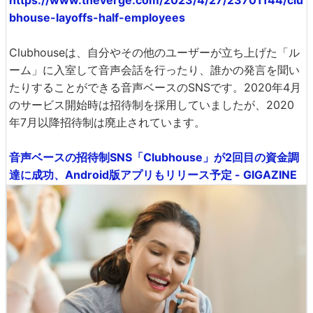
bhouse-layoffs-half-employees
Clubhouseは、自分やその他のユーザーが立ち上げた「ル
ーム」に入室して音声会話を行ったり、誰かの発言を聞い
たりすることができる音声ベースのSNSです。2020年4月
のサービス開始時は招待制を採用していましたが、2020
年7月以降招待制は廃止されています。
音声ベースの招待制SNS「Clubhouse」が2回目の資金調
達に成功、Android版アプリもリリース予定 - GIGAZINE