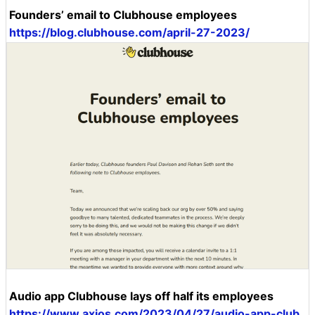
Founders’ email to Clubhouse employees
https://blog.clubhouse.com/april-27-2023/
Audio app Clubhouse lays off half its employees
https://www.axios.com/2023/04/27/audio-app-club