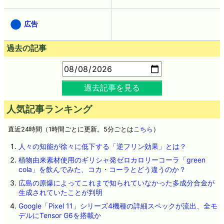
広告
過去の記事
過去記事を見る
人気記事ランキング
直近24時間（1時間ごとに更新。5分ごとは
こちら
）
人々の知能が徐々に低下する「逆フリン効果」とは？
植物由来素材使用のギリシャ発ゼロカロリーコーラ「green
cola」を飲んでみた、コカ・コーラとどう違うのか？
広島の原爆によってこれまで知られていなかった多成分合金が
生成されていたことが判明
Google「Pixel 11」シリーズ4機種の詳細スペックが流出、全モ
デルにTensor G6を搭載か