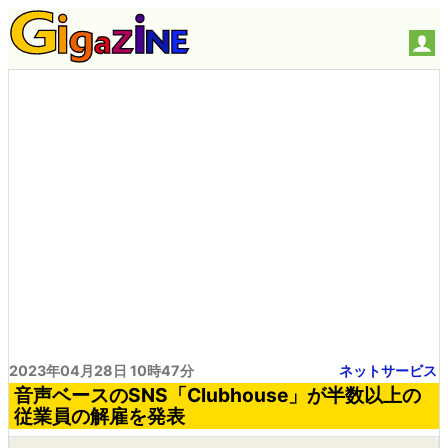
2023年04月28日 10時47分
ネットサービス
音声ベースのSNS「Clubhouse」が半数以上の
従業員の解雇を発表