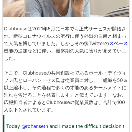
Clubhouseは2021年5月に日本でも正式サービスが開始さ
れ、新型コロナウイルスの流行に伴う外出の自粛と相まっ
て人気を博していました。しかしその後Twitterの
スペース
機能の追加などに伴い、最盛期の人気に陰りが見えていま
した。
そこで、Clubhouseの共同創設社であるポール・デイヴィ
ソン氏とローハン・セス氏は従業員に対し、「組織を50％
以上縮小し、その過程で多くの才能のあるチームメイトに
別れを告げることを発表します」と伝えています。なお、
広報担当者によるとClubhouseの従業員数は、合計で100
人以下とされています。
Today
@rohanseth
and I made the difficult decision t