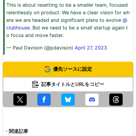
This is about resetting to be a smaller team, focused
relentlessly on product. We have a clear vision for wh
ere we are headed and significant plans to evolve
@
clubhouse
. But we need to be a small startup again t
o focus and move faster.
— Paul Davison (@pdavison)
April 27, 2023
優先ソースに設定
記事タイトルとURLをコピー
・関連記事