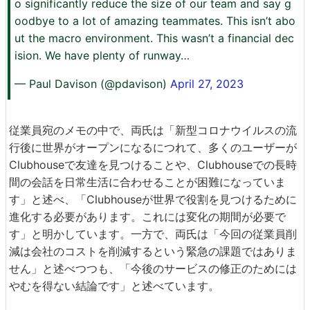
o significantly reduce the size of our team and say g
oodbye to a lot of amazing teammates. This isn’t abo
ut the macro environment. This wasn’t a financial dec
ision. We have plenty of runway…
— Paul Davison (@pdavison)
April 27, 2023
従業員宛のメモの中で、両氏は「新型コロナウイルスの流
行後に世界がオープンになるにつれて、多くのユーザーが
Clubhouseで友達を見つけることや、Clubhouseでの長時
間の会話を日常生活に合わせることが困難になっていま
す」と述べ、「Clubhouseが世界で役割を見つけるために
進化する必要があります。これには変化の期間が必要で
す」と明かしています。一方で、両氏は「今回の従業員削
減は会社のコストを削減するという緊急の課題ではありま
せん」と述べつつも、「今後のサービスの修正のためには
やむを得ない結論です」と述べています。