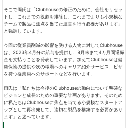
そこで両氏は「Clubhouseの修正のために、会社をリセッ
トし、これまでの役割を排除し、これまでよりも小規模な
チームで製品に焦点を当てた運営を行う必要があります」
と強調しています。
今回の従業員削減の影響を受ける人物に対してClubhouse
は、2023年4月分の給与を提供し、8月末まで4カ月間退職
金を支払うことを発表しています。加えてClubhouseは健
康保険の提供や次の職場へのキャリア紹介サービス、ビザ
を持つ従業員へのサポートなどを行います。
両氏は「私たちは今後のClubhouseの動向について明確な
ビジョンと成長のための重要な計画があります。そのため
に私たちはClubhouseに焦点を当てる小規模なスタートア
ップとして再出発して、適切な製品を構築する必要があり
ます」と述べています。