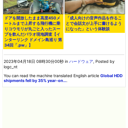
ドアを開放したまま高度450メ
「成人向けの音声作品を作るこ
ートルまで上昇する飛行機に乗
とで会話文が上手に書けるよう
りコウモリが丸ごと入ったスー
になった」という体験談
プを飲んだパラオ現地調査【イ
ンターリンク ドメイン島巡り 第
34回「.pw」】
2023年04月18日 08時30分00秒
in
ハードウェア
, Posted by
logc_nt
You can read the machine translated English article
Global HDD
shipments fell by 35% year-on…
.