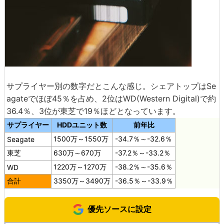
サプライヤー別の数字だとこんな感じ。シェアトップはSe
agateでほぼ45％を占め、2位はWD(Western Digital)で約
36.4％、3位が東芝で19％ほどとなっています。
サプライヤー
HDDユニット数
前年比
1500万～1550万
-34.7％～-32.6％
Seagate
東芝
630万～670万
-37.2％～-33.2％
1220万～1270万
-38.2％～-35.6％
WD
合計
3350万～3490万
-36.5％～-33.9％
優先ソースに設定