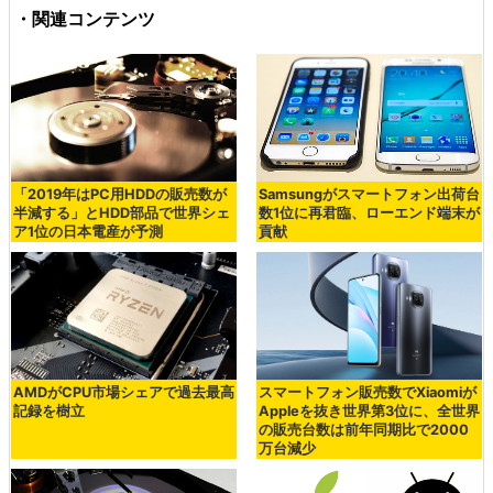
・関連コンテンツ
「2019年はPC用HDDの販売数が
Samsungがスマートフォン出荷台
半減する」とHDD部品で世界シェ
数1位に再君臨、ローエンド端末が
ア1位の日本電産が予測
貢献
AMDがCPU市場シェアで過去最高
スマートフォン販売数でXiaomiが
記録を樹立
Appleを抜き世界第3位に、全世界
の販売台数は前年同期比で2000
万台減少