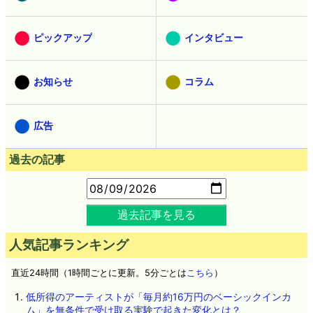
ピックアップ
インタビュー
お知らせ
コラム
広告
過去の記事
過去記事を見る
人気記事ランキング
直近24時間（1時間ごとに更新。5分ごとは
こちら
）
低所得のアーティストが「毎月約16万円のベーシックインカ
ム」を無条件で受け取る実験で起きた変化とは？