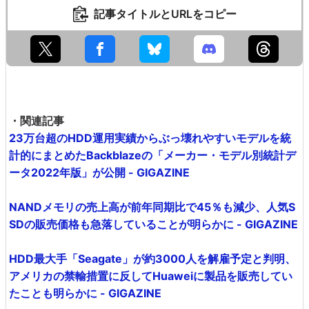
記事タイトルとURLをコピー
・関連記事
23万台超のHDD運用実績からぶっ壊れやすいモデルを統
計的にまとめたBackblazeの「メーカー・モデル別統計デ
ータ2022年版」が公開 - GIGAZINE
NANDメモリの売上高が前年同期比で45％も減少、人気S
SDの販売価格も急落していることが明らかに - GIGAZINE
HDD最大手「Seagate」が約3000人を解雇予定と判明、
アメリカの禁輸措置に反してHuaweiに製品を販売してい
たことも明らかに - GIGAZINE