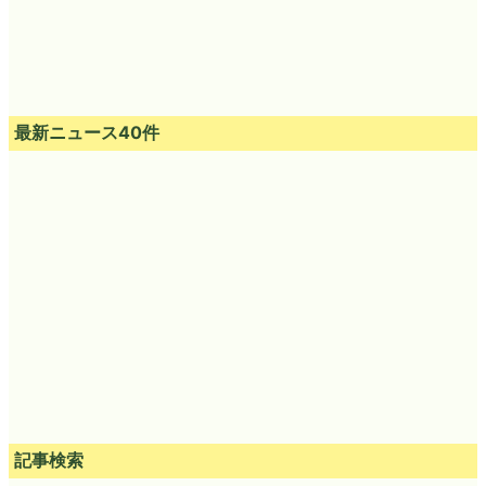
最新ニュース40件
記事検索