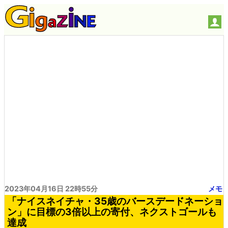
2023年04月16日 22時55分
メモ
「ナイスネイチャ・35歳のバースデードネーショ
ン」に目標の3倍以上の寄付、ネクストゴールも
達成