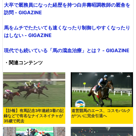
大卒で厩務員になった経歴を持つ白井壽昭調教師の厩舎を
訪問 - GIGAZINE
馬をムチでたたいても速くなったり制御しやすくなったり
はしない - GIGAZINE
現代でも続いている「馬の瀉血治療」とは？ - GIGAZINE
・関連コンテンツ
【訃報】有馬記念3年連続3着の記
道営競馬のエース、コスモバルク
録などで有名なナイスネイチャが
がついに完全引退へ
35歳で死去