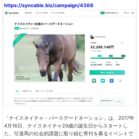
https://syncable.biz/campaign/4368
「ナイスネイチャ・バースデードネーション」は、2017年
4月16日、ナイスネイチャ29歳の誕生日からスタートし
た、引退馬の社会的課題に取り組む寄付を募るイベントで