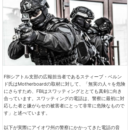
FBIシアトル支部の広報担当者であるスティーブ・ベルン
ド氏はMotherboardの取材に対して、「無実の人々を危険
にさらすため、FBIはスワッティングととても真剣に向き
合っています。スワッティングの電話は、警察に最初に対
応した者と嫌がらせの被害者にとって非常に危険なもので
す」と述べています。
以下が実際にアイオワ州の警察にかかってきた電話の音