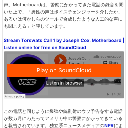
声。Motherboardは、警察にかかってきた電話の録音を聞
いた上で、「男性の声はボイスチェンジャーを介したか、
あるいは何かしらのツールで合成したような人工的な声に
も聞こえる」と評しています。
Stream Torswats Call 1 by Joseph Cox, Motherboard |
Listen online for free on SoundCloud
この電話と同じように爆弾や銃乱射のウソ予告をする電話
が数カ月にわたってアメリカ中の警察にかかってきている
と報告されています。独立系ニュースメディアの
NPR
によ