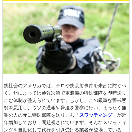
銃社会のアメリカでは、テロや銃乱射事件を未然に防ぐべ
く、州によっては通報次第で重装備の特殊部隊を即時送り
こむ体制が整えられています。しかし、この厳重な警戒態
勢を悪用し、ウソの通報や脅迫を警察に行い、まったく無
罪の人の元に特殊部隊を送りこむ「
スワッティング
」が近
年増加しており、問題視されています。そんなスワッティ
ングを自動化して代行を引き受ける業者が登場している