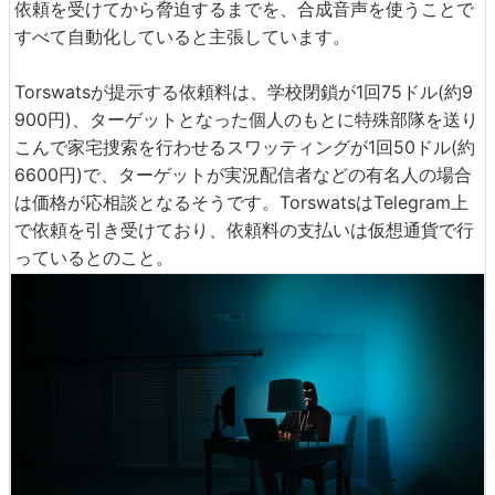
依頼を受けてから脅迫するまでを、合成音声を使うことで
すべて自動化していると主張しています。
Torswatsが提示する依頼料は、学校閉鎖が1回75ドル(約9
900円)、ターゲットとなった個人のもとに特殊部隊を送り
こんで家宅捜索を行わせるスワッティングが1回50ドル(約
6600円)で、ターゲットが実況配信者などの有名人の場合
は価格が応相談となるそうです。TorswatsはTelegram上
で依頼を引き受けており、依頼料の支払いは仮想通貨で行
っているとのこと。