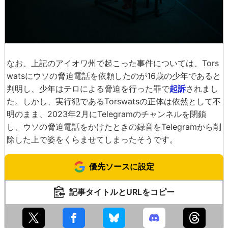
なお、上記のアイオワ州で起こった事件については、Tors
watsにウソの脅迫電話を依頼したのが16歳の少年であると
判明し、少年はテロによる脅迫を行った罪で
起訴
されまし
た。しかし、実行犯であるTorswatsの正体は依然として不
明のまま、2023年2月にTelegramのチャンネルを閉鎖
し、ウソの脅迫電話をかけたときの録音をTelegramから削
除した上で姿をくらませてしまったそうです。
優先ソースに設定
記事タイトルとURLをコピー