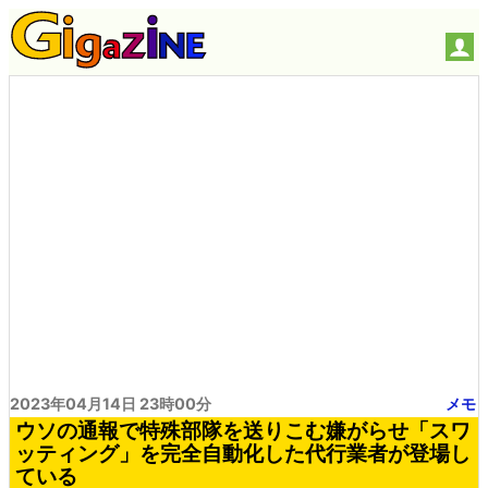
2023年04月14日 23時00分
メモ
ウソの通報で特殊部隊を送りこむ嫌がらせ「スワ
ッティング」を完全自動化した代行業者が登場し
ている