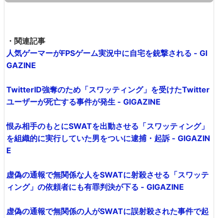
・関連記事
人気ゲーマーがFPSゲーム実況中に自宅を銃撃される - GI
GAZINE
TwitterID強奪のため「スワッティング」を受けたTwitter
ユーザーが死亡する事件が発生 - GIGAZINE
恨み相手のもとにSWATを出動させる「スワッティング」
を組織的に実行していた男をついに逮捕・起訴 - GIGAZIN
E
虚偽の通報で無関係な人をSWATに射殺させる「スワッテ
ィング」の依頼者にも有罪判決が下る - GIGAZINE
虚偽の通報で無関係の人がSWATに誤射殺された事件で起