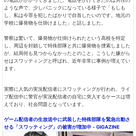
ような声で、少しパニックになっている様子で「もしも
し、私は今罪を犯したばかりで自首したいのです。地元の
学校に爆発物を仕掛けました」と話しました。
警察は驚いて、爆発物が仕掛けられたという高校を特定
し、周辺を封鎖して特殊部隊と共に爆発物を捜索しました
が、結局何も見つからなかったとのこと。こうした嫌がら
せはスワッティングと呼ばれ、近年非常に事例が増えてい
ます。
実際に人気の実況配信者にスワッティングが行われ、ライ
ブ配信中に警官が実況配信者の自宅に突入するケースは増
えており、社会問題となっています。
ゲーム配信者の生放送中に武装した特殊部隊を緊急出動さ
せる「スワッティング」の被害が増加中 - GIGAZINE