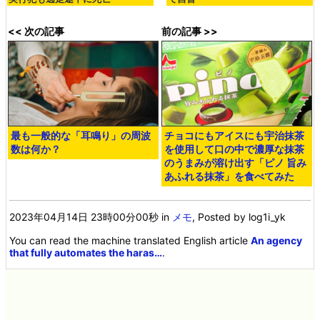
<< 次の記事
前の記事 >>
最も一般的な「耳鳴り」の周波
チョコにもアイスにも宇治抹茶
数は何か？
を使用して口の中で濃厚な抹茶
のうまみが溶け出す「ピノ 旨み
あふれる抹茶」を食べてみた
2023年04月14日 23時00分00秒
in
メモ
, Posted by log1i_yk
You can read the machine translated English article
An agency
that fully automates the haras…
.