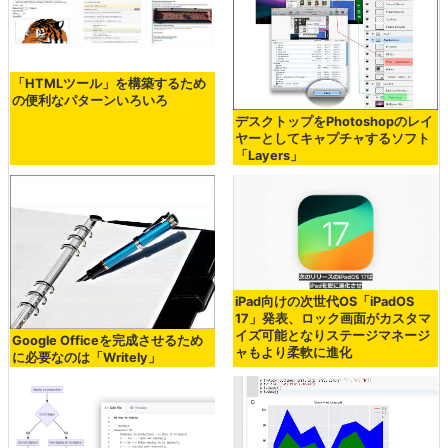
「HTMLツール」を構築するため
の便利なパターンいろいろ
デスクトップをPhotoshopのレイ
ヤーとしてキャプチャするソフト
「Layers」
iPad向けの次世代OS「iPadOS
17」発表、ロック画面がカスタマ
イズ可能となりステージマネージ
Google Officeを完成させるため
ャもより柔軟に進化
に必要なのは「Writely」