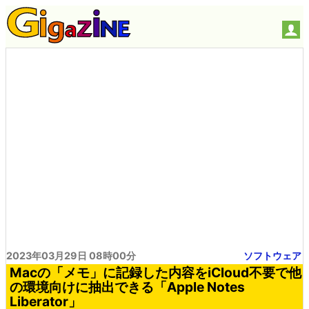
2023年03月29日 08時00分
ソフトウェア
Macの「メモ」に記録した内容をiCloud不要で他
の環境向けに抽出できる「Apple Notes
Liberator」