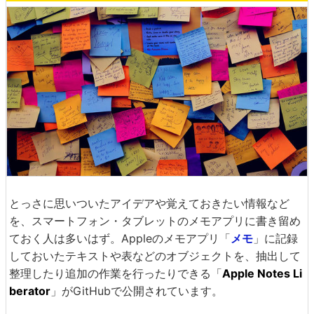
とっさに思いついたアイデアや覚えておきたい情報など
を、スマートフォン・タブレットのメモアプリに書き留め
ておく人は多いはず。Appleのメモアプリ「
メモ
」に記録
しておいたテキストや表などのオブジェクトを、抽出して
整理したり追加の作業を行ったりできる「
Apple Notes Li
berator
」がGitHubで公開されています。