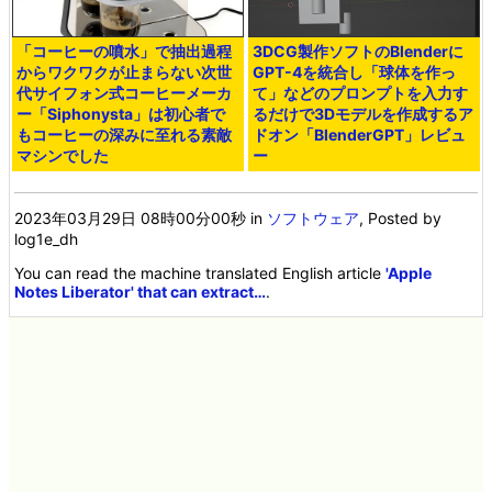
「コーヒーの噴水」で抽出過程
3DCG製作ソフトのBlenderに
からワクワクが止まらない次世
GPT-4を統合し「球体を作っ
代サイフォン式コーヒーメーカ
て」などのプロンプトを入力す
ー「Siphonysta」は初心者で
るだけで3Dモデルを作成するア
もコーヒーの深みに至れる素敵
ドオン「BlenderGPT」レビュ
マシンでした
ー
2023年03月29日 08時00分00秒
in
ソフトウェア
, Posted by
log1e_dh
You can read the machine translated English article
'Apple
Notes Liberator' that can extract…
.