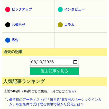
ピックアップ
インタビュー
お知らせ
コラム
広告
過去の記事
過去記事を見る
人気記事ランキング
直近24時間（1時間ごとに更新。5分ごとは
こちら
）
低所得のアーティストが「毎月約16万円のベーシックインカ
ム」を無条件で受け取る実験で起きた変化とは？