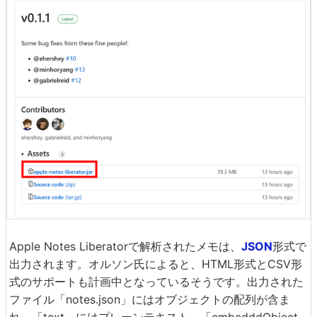
Apple Notes Liberatorで解析されたメモは、
JSON
形式で
出力されます。オルソン氏によると、HTML形式とCSV形
式のサポートも計画中となっているそうです。出力された
ファイル「notes.json」にはオブジェクトの配列が含ま