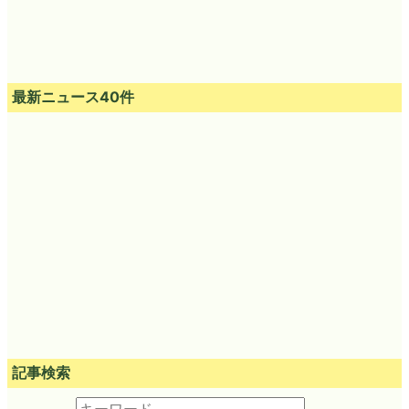
最新ニュース40件
記事検索