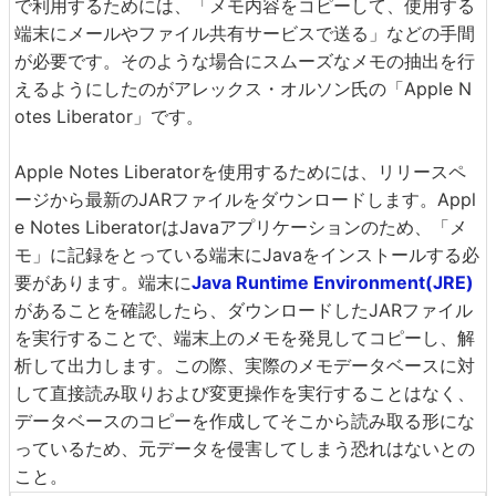
で利用するためには、「メモ内容をコピーして、使用する
端末にメールやファイル共有サービスで送る」などの手間
が必要です。そのような場合にスムーズなメモの抽出を行
えるようにしたのがアレックス・オルソン氏の「Apple N
otes Liberator」です。
Apple Notes Liberatorを使用するためには、リリースペ
ージから最新のJARファイルをダウンロードします。Appl
e Notes LiberatorはJavaアプリケーションのため、「メ
モ」に記録をとっている端末にJavaをインストールする必
要があります。端末に
Java Runtime Environment(JRE)
があることを確認したら、ダウンロードしたJARファイル
を実行することで、端末上のメモを発見してコピーし、解
析して出力します。この際、実際のメモデータベースに対
して直接読み取りおよび変更操作を実行することはなく、
データベースのコピーを作成してそこから読み取る形にな
っているため、元データを侵害してしまう恐れはないとの
こと。