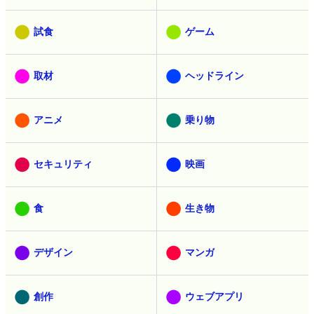
試食
ゲーム
取材
ヘッドライン
アニメ
乗り物
セキュリティ
映画
食
生き物
デザイン
マンガ
創作
ウェブアプリ