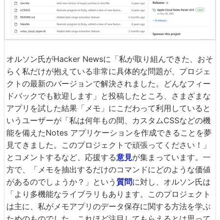
オルソン氏がHacker Newsに「私が取り組んできた、おそ
らく私だけが抱えている非常に具体的な問題が、プロジェ
クトの最新のバージョンで解決されました。どんなフィー
ドバックでも歓迎します」と投稿したところ、さまざまな
アプリを試した結果「メモ」にこだわって利用していると
いうユーザーが「私は何年もの間、カスタムCSSなどの機
能を備えたNotes アプリケーションを作成できることを夢
見てきました。このプロジェクトで頑張ってください！」
とコメントするなど、応援する
意見
が集まっています。一
方で、「メモを抽出するだけのコマンドにどのような価値
があるのでしょうか？」という
質問
に対し、オルソン氏は
「より多機能なライブラリもあります。このプロジェクト
は主に、私がメモアプリのデータ保存に関する方法を学ぶ
ためのものでした。これほど注目してもらえるとは思って