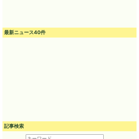
最新ニュース40件
記事検索