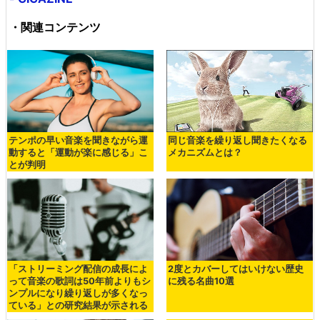
・関連コンテンツ
テンポの早い音楽を聞きながら運
同じ音楽を繰り返し聞きたくなる
動すると「運動が楽に感じる」こ
メカニズムとは？
とが判明
「ストリーミング配信の成長によ
2度とカバーしてはいけない歴史
って音楽の歌詞は50年前よりもシ
に残る名曲10選
ンプルになり繰り返しが多くなっ
ている」との研究結果が示される