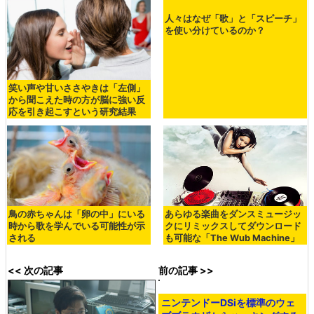
人々はなぜ「歌」と「スピーチ」
を使い分けているのか？
笑い声や甘いささやきは「左側」
から聞こえた時の方が脳に強い反
応を引き起こすという研究結果
鳥の赤ちゃんは「卵の中」にいる
あらゆる楽曲をダンスミュージッ
時から歌を学んでいる可能性が示
クにリミックスしてダウンロード
される
も可能な「The Wub Machine」
<< 次の記事
前の記事 >>
ニンテンドーDSiを標準のウェ