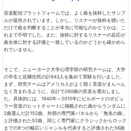
音楽配信プラットフォームでは、よく曲を抜粋したサンプ
ルが提供されています。しかし、リスナーが抜粋を聴いた
だけで曲を判断することが本当に可能なのかどうかは、こ
れまで不明でした。また、抜粋に対するリスナーの反応が
曲全体に対する評価と一致しているのかどうかも確かめら
れていません。
そこで、ニューヨーク大学心理学部の研究チームは、大学
の学生と近隣住民の計643人を集めて実験を行いました。
まず、研究チームはアメリカ人がよく聴く音楽がまんべん
なく含まれるように、合計で260曲の音楽を選出しまし
た。具体的には、1940年～2015年にビルボードのポピュ
ラー音楽のヒットチャートに掲載された曲からランダムに
2曲選んだ計152曲、外部の専門家パネルから「無名の曲」
と評価された52曲、同じく専門家にクラシックからロック
までの8つの幅広いジャンルを代表すると評価された56曲