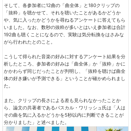
そして、各参加者に12曲の「曲全体」と180クリップの
「抜粋」を聴かせて、それを聴いたことがあるかどうか
や、気に入ったかどうかを尋ねるアンケートに答えてもら
いました。なお、数秒の抜粋が多いとはいえ参加者は合計
192曲も聴くことになるので、実験は気分転換をはさみな
がら行われたとのこと。
こうして得られた音楽の好みに対するアンケート結果を分
析したところ、参加者の好みは「曲全体」か「抜粋」かに
かかわらず同じだったことが判明し、「抜粋を聴けば曲全
体の好き嫌いが予測できる」ということが確かめられまし
た。
また、クリップの長さによる差も見られなかったことか
ら、論文の共著者であるパスカル・ワリッシュ氏は「人は
その曲を気に入るかどうかを5秒以内に判断できることが
分かりました」と述べました。