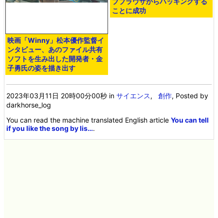
ブブラウザからハッキングする
ことに成功
映画「Winny」松本優作監督イ
ンタビュー、あのファイル共有
ソフトを生み出した開発者・金
子勇氏の姿を描き出す
2023年03月11日 20時00分00秒
in
サイエンス
,
創作
, Posted by
darkhorse_log
You can read the machine translated English article
You can tell
if you like the song by lis…
.