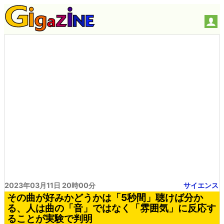
2023年03月11日 20時00分
サイエンス
その曲が好みかどうかは「5秒間」聴けば分か
る、人は曲の「音」ではなく「雰囲気」に反応す
ることが実験で判明