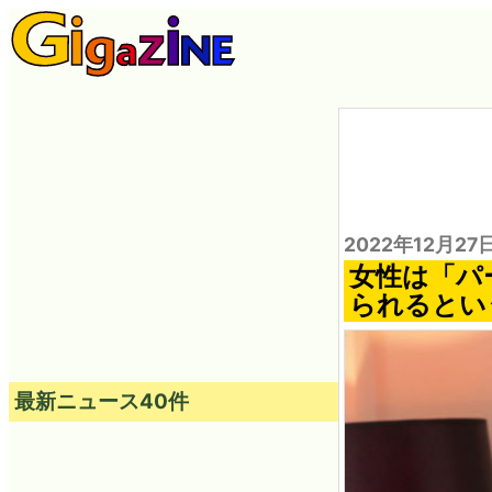
2022年12月27
女性は「パ
られるとい
最新ニュース40件