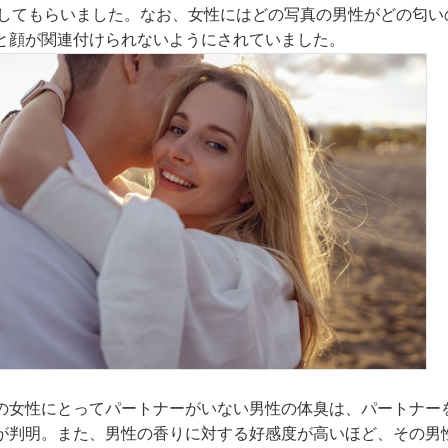
価してもらいました。なお、女性にはどの写真の男性がどの匂い
と顔が関連付けられないようにされていました。
の女性にとってパートナーがいない男性の体臭は、パートナー
が判明。また、男性の香りに対する好感度が高いほど、その男