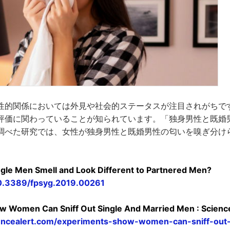
性的関係においては外見や社会的ステータスが注目されがちで
評価に関わっていることが知られています。「独身男性と既婚
調べた研究では、女性が独身男性と既婚男性の匂いを嗅ぎ分け
ingle Men Smell and Look Different to Partnered Men?
/10.3389/fpsyg.2019.00261
w Women Can Sniff Out Single And Married Men : Scienc
encealert.com/experiments-show-women-can-sniff-out-