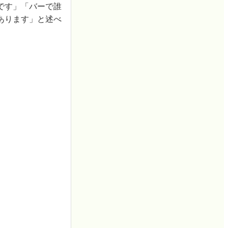
です」「バーで誰
あります」と述べ