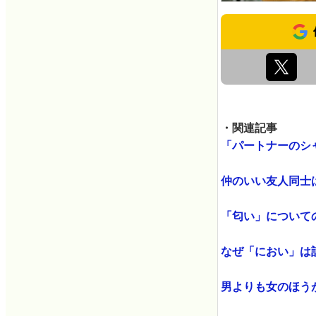
・関連記事
「パートナーのシャ
仲のいい友人同士は「
「匂い」についての知
なぜ「におい」は記憶
男よりも女のほうが