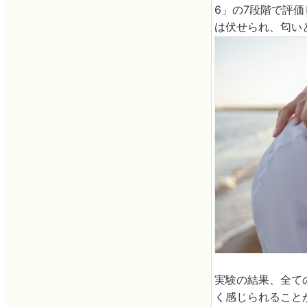
6」の7段階で評
は伏せられ、匂い
実験の結果、全て
く感じられること