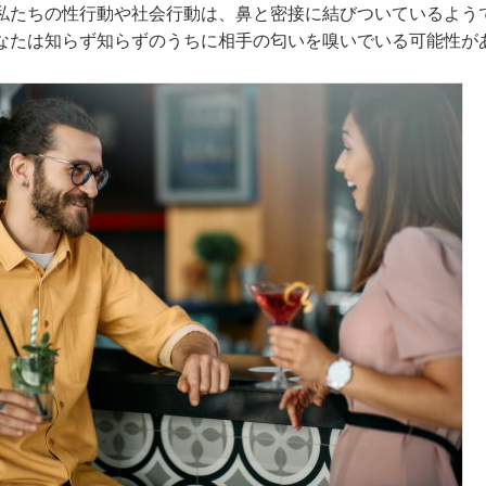
私たちの性行動や社会行動は、鼻と密接に結びついているよう
なたは知らず知らずのうちに相手の匂いを嗅いでいる可能性が