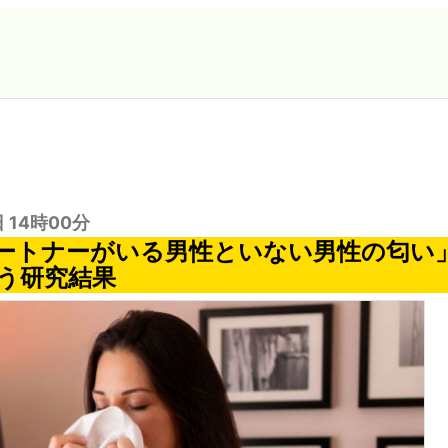
日 14時00分
ートナーがいる男性といない男性の匂い
う研究結果