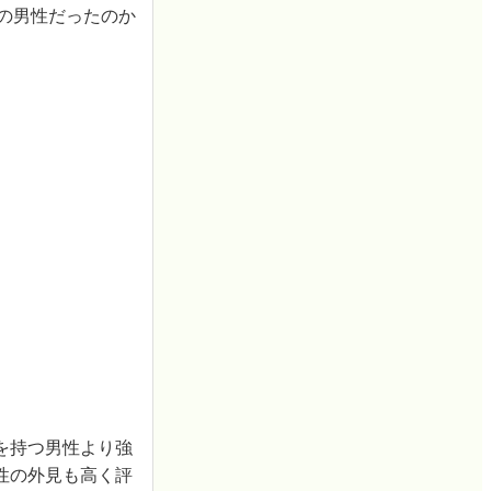
の男性だったのか
を持つ男性より強
性の外見も高く評