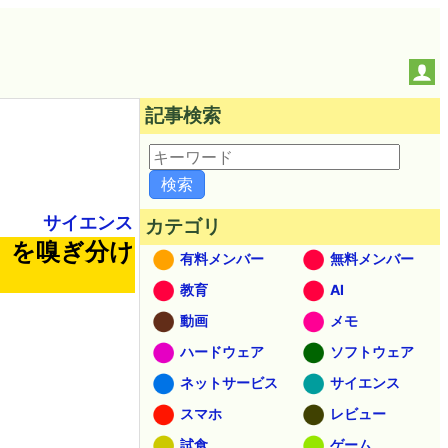
記事検索
サイエンス
カテゴリ
」を嗅ぎ分け
有料メンバー
無料メンバー
教育
AI
動画
メモ
ハードウェア
ソフトウェア
ネットサービス
サイエンス
スマホ
レビュー
試食
ゲーム