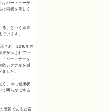
性はパートナーが
性は両者を等しく
れる」という結果
えています。
され、2010年の
結果が示されてい
。「パートナーを
学的シグナルを感
べました。
なく、単に健康状
いて明らかにする
人間の感覚であると言