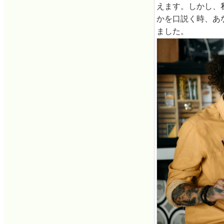
えます。しかし、
かを口説く時、あ
ました。