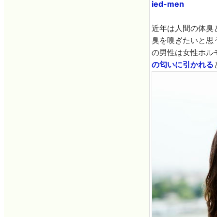
ied-men
近年は人間の体臭
臭を嗅ぎたいと思
の男性は女性ホル
の匂いに引かれる