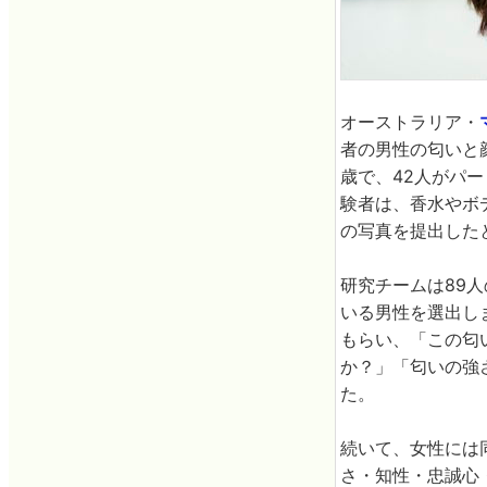
オーストラリア・
者の男性の匂いと
歳で、42人がパ
験者は、香水やボ
の写真を提出した
研究チームは89
いる男性を選出し
もらい、「この匂
か？」「匂いの強
た。
続いて、女性には
さ・知性・忠誠心