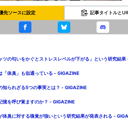
優先ソースに設定
記事タイトルとU
ツの匂いをかぐとストレスレベルが下がる」という研究結果 - G
体臭」も似通っている - GIGAZINE
られざる5つの事実とは？ - GIGAZINE
を呼び覚ますのか？ - GIGAZINE
体臭に対する嗅覚が強いという研究結果が発表される - GIGAZ