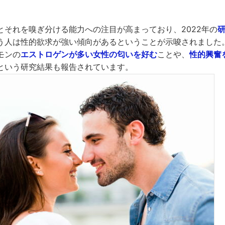
とそれを嗅ぎ分ける能力への注目が高まっており、2022年の
う人は性的欲求が強い傾向があるということが示唆されました
モンの
エストロゲンが多い女性の匂いを好む
ことや、
性的興奮
という研究結果も報告されています。