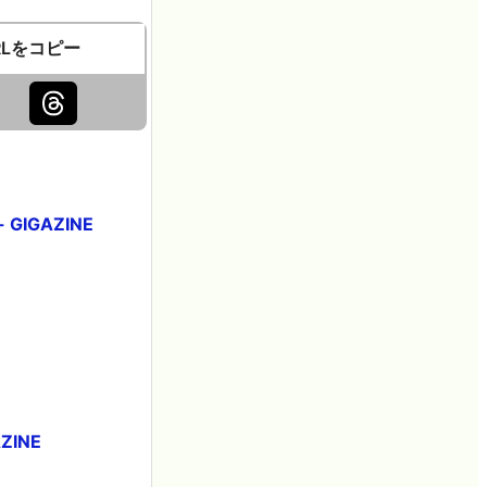
RLをコピー
IGAZINE
INE