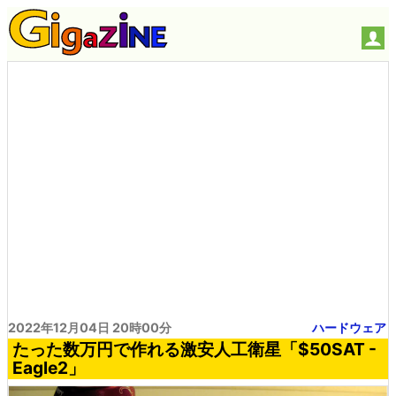
2022年12月04日 20時00分
ハードウェア
たった数万円で作れる激安人工衛星「$50SAT -
Eagle2」