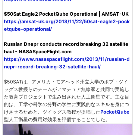
$50Sat Eagle2 PocketQube Operational | AMSAT-UK
https://amsat-uk.org/2013/11/22/50sat-eagle2-pock
etqube-operational/
Russian Dnepr conducts record breaking 32 satellite
haul - NASASpaceFlight.com
https://www.nasaspaceflight.com/2013/11/russian-d
nepr-record-breaking-32-satellite-haul/
$50SATは、アメリカ・モアヘッド州立大学のボブ・ツイ
ッグス教授らのチームがアマチュア無線家と共同で実施し
た教育プロジェクトで生み出された人工衛星です。主な目
的は、工学や科学の分野の学生に実践的なスキルを身につ
けさせるためと、ツイッグス教授が提唱した
PocketQube
型人工衛星の費用対効果を評価することでした。