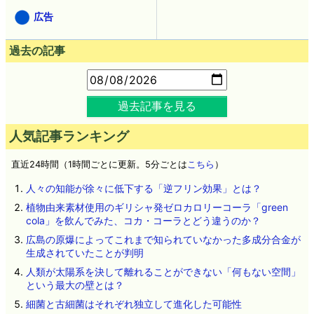
広告
過去の記事
過去記事を見る
人気記事ランキング
直近24時間（1時間ごとに更新。5分ごとは
こちら
）
人々の知能が徐々に低下する「逆フリン効果」とは？
植物由来素材使用のギリシャ発ゼロカロリーコーラ「green
cola」を飲んでみた、コカ・コーラとどう違うのか？
広島の原爆によってこれまで知られていなかった多成分合金が
生成されていたことが判明
人類が太陽系を決して離れることができない「何もない空間」
という最大の壁とは？
細菌と古細菌はそれぞれ独立して進化した可能性