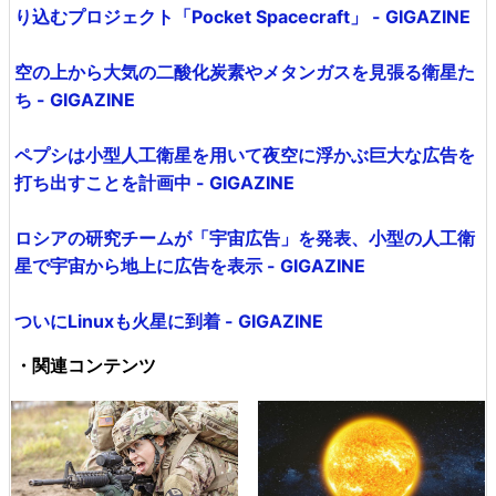
り込むプロジェクト「Pocket Spacecraft」 - GIGAZINE
空の上から大気の二酸化炭素やメタンガスを見張る衛星た
ち - GIGAZINE
ペプシは小型人工衛星を用いて夜空に浮かぶ巨大な広告を
打ち出すことを計画中 - GIGAZINE
ロシアの研究チームが「宇宙広告」を発表、小型の人工衛
星で宇宙から地上に広告を表示 - GIGAZINE
ついにLinuxも火星に到着 - GIGAZINE
・関連コンテンツ