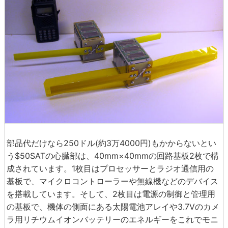
部品代だけなら250ドル(約3万4000円)もかからないとい
う$50SATの心臓部は、40mm×40mmの回路基板2枚で構
成されています。1枚目はプロセッサーとラジオ通信用の
基板で、マイクロコントローラーや無線機などのデバイス
を搭載しています。そして、2枚目は電源の制御と管理用
の基板で、機体の側面にある太陽電池アレイや3.7Vのカメ
ラ用リチウムイオンバッテリーのエネルギーをこれでモニ