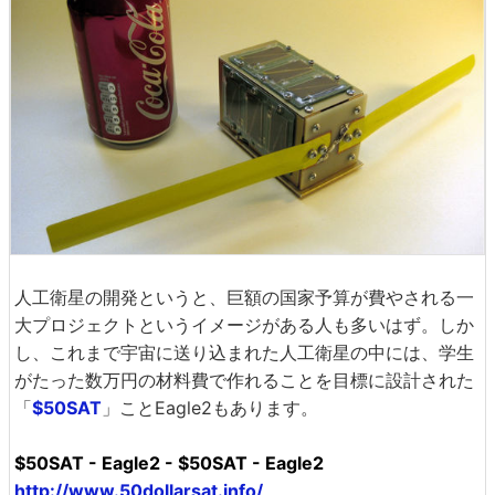
人工衛星の開発というと、巨額の国家予算が費やされる一
大プロジェクトというイメージがある人も多いはず。しか
し、これまで宇宙に送り込まれた人工衛星の中には、学生
がたった数万円の材料費で作れることを目標に設計された
「
$50SAT
」ことEagle2もあります。
$50SAT - Eagle2 - $50SAT - Eagle2
http://www.50dollarsat.info/