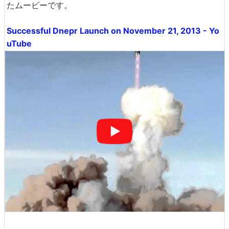
たムービーです。
Successful Dnepr Launch on November 21, 2013 - Yo
uTube