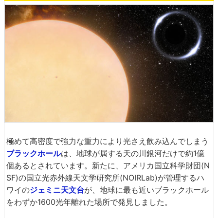
極めて高密度で強力な重力により光さえ飲み込んでしまう
ブラックホール
は、地球が属する天の川銀河だけで約1億
個あるとされています。新たに、アメリカ国立科学財団(N
SF)の国立光赤外線天文学研究所(NOIRLab)が管理するハ
ワイの
ジェミニ天文台
が、地球に最も近いブラックホール
をわずか1600光年離れた場所で発見しました。