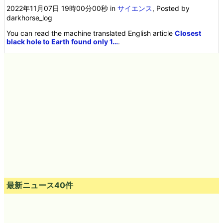
2022年11月07日 19時00分00秒
in
サイエンス
, Posted by
darkhorse_log
You can read the machine translated English article
Closest
black hole to Earth found only 1…
.
最新ニュース40件