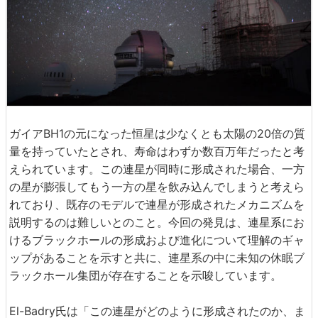
ガイアBH1の元になった恒星は少なくとも太陽の20倍の質
量を持っていたとされ、寿命はわずか数百万年だったと考
えられています。この連星が同時に形成された場合、一方
の星が膨張してもう一方の星を飲み込んでしまうと考えら
れており、既存のモデルで連星が形成されたメカニズムを
説明するのは難しいとのこと。今回の発見は、連星系にお
けるブラックホールの形成および進化について理解のギャ
ップがあることを示すと共に、連星系の中に未知の休眠ブ
ラックホール集団が存在することを示唆しています。
El-Badry氏は「この連星がどのように形成されたのか、ま