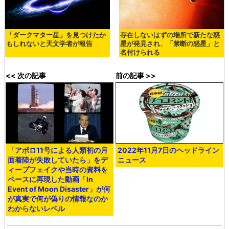
「ダークマター星」を見つけたか
存在しないはずの場所で新たな惑
もしれないと天文学者が報告
星が発見され、「禁断の惑星」と
名付けられる
<< 次の記事
前の記事 >>
「アポロ11号による人類初の月
2022年11月7日のヘッドライン
面着陸が失敗していたら」をデ
ニュース
ィープフェイクや当時の資料を
ベースに再現した動画「In
Event of Moon Disaster」が何
が真実で何が偽りの情報なのか
わからないレベル