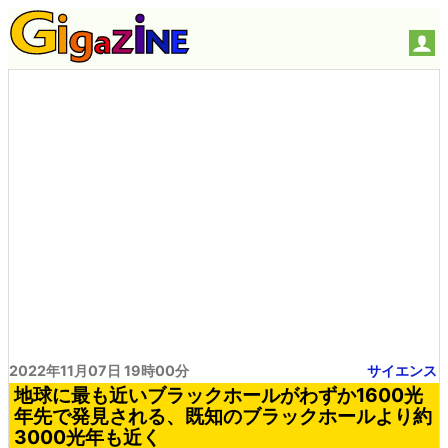
2022年11月07日 19時00分
サイエンス
地球に最も近いブラックホールがわずか1600光
年先で発見される、既知のブラックホールより約
3000光年も近く