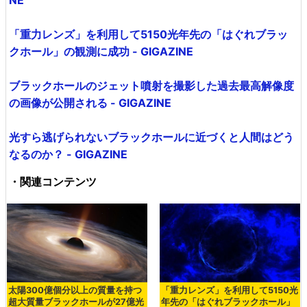
NE
「重力レンズ」を利用して5150光年先の「はぐれブラッ
クホール」の観測に成功 - GIGAZINE
ブラックホールのジェット噴射を撮影した過去最高解像度
の画像が公開される - GIGAZINE
光すら逃げられないブラックホールに近づくと人間はどう
なるのか？ - GIGAZINE
・関連コンテンツ
太陽300億個分以上の質量を持つ
「重力レンズ」を利用して5150光
超大質量ブラックホールが27億光
年先の「はぐれブラックホール」