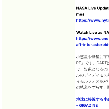
NASA Live Updat
mes
https://www.nyt
Watch Live as NA
https://www.cne
aft-into-asteroi
小惑星や彗星に宇
RT」です。DAR
で、対象となるの
ルのディディモスA
ィモルフォス)の
の軌道をずらす」
地球に接近する小
- GIGAZINE