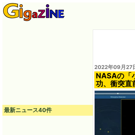
2022年09月27
NASAの
功、衝突直
最新ニュース40件