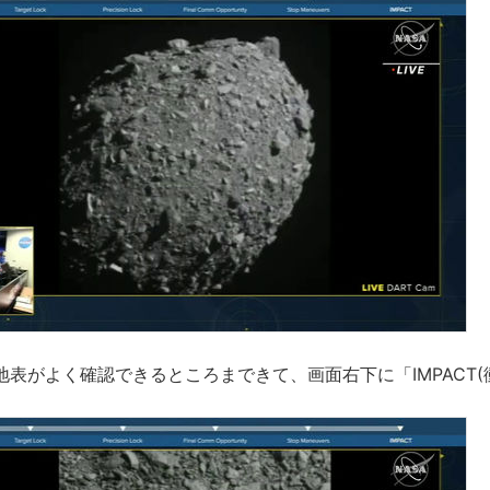
表がよく確認できるところまできて、画面右下に「IMPACT(