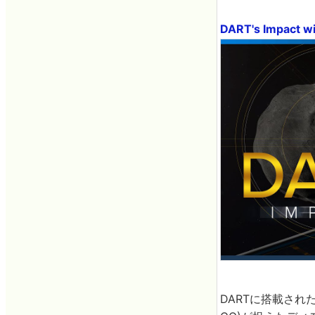
DART's Impact wi
DARTに搭載されたDidym