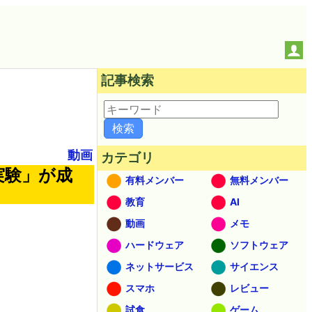
記事検索
動画
カテゴリ
実験」が成
有料メンバー
無料メンバー
教育
AI
動画
メモ
ハードウェア
ソフトウェア
ネットサービス
サイエンス
スマホ
レビュー
試食
ゲーム