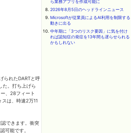
ら業務アプリを作成可能に
2026年8月5日のヘッドラインニュース
Microsoftが従業員によるAI利用を制限する
動きに出る
中年期に「3つのリスク要因」に気を付け
れば認知症の発症を13年間も遅らせられる
かもしれない
げられたDARTと呼
した。打ち上げら
ター、28フィート
スは、時速2万11
確認できます。衝突
確認可能です。