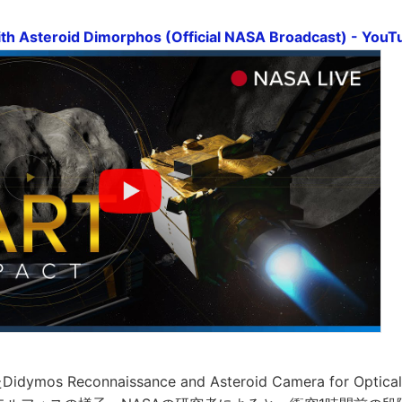
th Asteroid Dimorphos (Official NASA Broadcast) - YouT
os Reconnaissance and Asteroid Camera for Optical