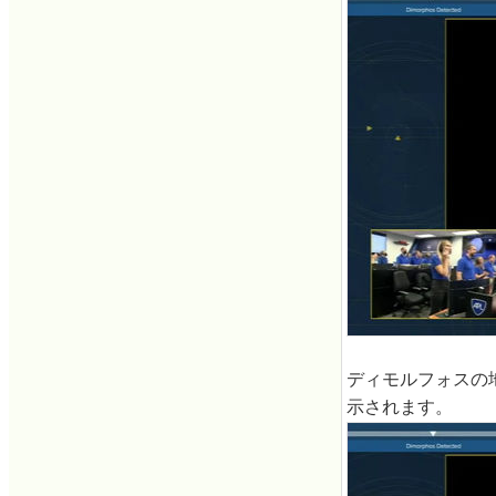
ディモルフォスの地
示されます。