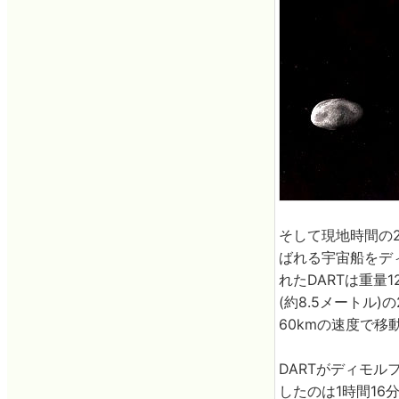
そして現地時間の2
ばれる宇宙船をデ
れたDARTは重量
(約8.5メートル
60kmの速度で移
DARTがディモ
したのは1時間16