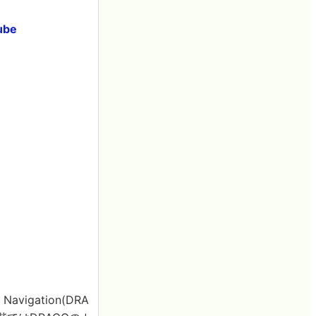
ube
 Navigation(DRA