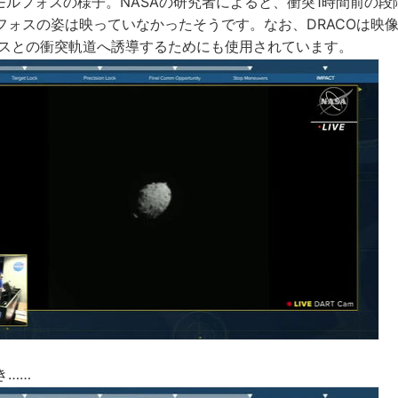
モルフォスの様子。NASAの研究者によると、衝突1時間前の段階
フォスの姿は映っていなかったそうです。なお、DRACOは映像
ォスとの衝突軌道へ誘導するためにも使用されています。
き……