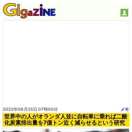
2022年08月25日 07時00分
メモ
世界中の人がオランダ人並に自転車に乗れば二酸
化炭素排出量を7億トン近く減らせるという研究