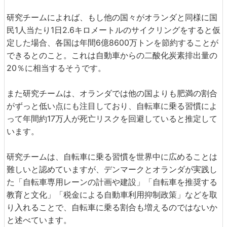
研究チームによれば、もし他の国々がオランダと同様に国
民1人当たり1日2.6キロメートルのサイクリングをすると仮
定した場合、各国は年間6億8600万トンを節約することが
できるとのこと。これは自動車からの二酸化炭素排出量の
20％に相当するそうです。
また研究チームは、オランダでは他の国よりも肥満の割合
がずっと低い点にも注目しており、自転車に乗る習慣によ
って年間約17万人が死亡リスクを回避していると推定して
います。
研究チームは、自転車に乗る習慣を世界中に広めることは
難しいと認めていますが、デンマークとオランダが実践し
た「自転車専用レーンの計画や建設」「自転車を推奨する
教育と文化」「税金による自動車利用抑制政策」などを取
り入れることで、自転車に乗る割合も増えるのではないか
と述べています。