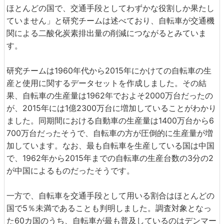
ほとんどの国で、交通手段としてわずかな役割しか果たし
ていません」と研究チームは述べており、自転車が交通機
関による二酸化炭素排出量の削減につながるとみていま
す。
研究チームは1960年代から2015年にかけての自転車の生
産と使用に関するデータセットを作成しました。その結
果、自転車の生産量は1962年でおよそ2000万台だったの
が、2015年には1億2300万台に増加していることがわかり
ました。同期間における自動車の生産量は1400万台から6
700万台だったそうで、自転車の方が圧倒的に生産量が増
加しています。なお、最も自転車を生産している国は中国
で、1962年から2015年までの自転車の生産台数の3分の2
が中国によるものだったそうです。
一方で、自転車を交通手段として用いる割合はほとんどの
国で5％未満であることも判明しました。調査対象となっ
た60カ国のうち、自転車が最も普及しているのはデンマー