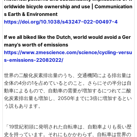
orldwide bicycle ownership and use | Communication
s Earth & Environment
https://doi.org/10.1038/s43247-022-00497-4
If we all biked like the Dutch, world would avoid a Ger
many’s worth of emissions
https://www.zmescience.com/science/cycling-versu
s-emissions-22082022/
世界の二酸化炭素排出量のうち、交通機関による排出量は
全体の4分の1を占めているとのこと。さらにその半分は自
動車によるもので、自動車の需要が増加するにつれて二酸
化炭素排出量も増加し、2050年までに3倍に増加するとい
う説もあります。
「19世紀初頭に発明された自転車は、自動車よりも長い歴
史を持っています。それにもかかわらず、自転車は世界の