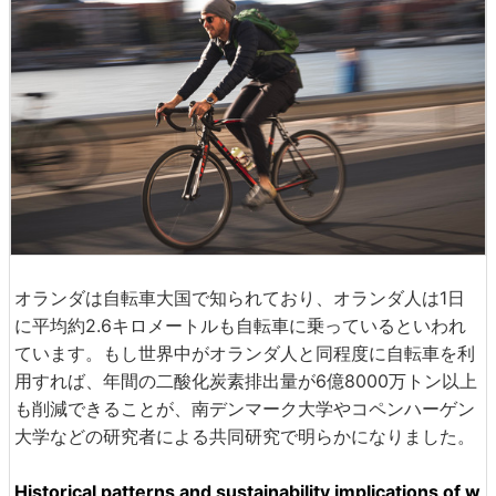
オランダは自転車大国で知られており、オランダ人は1日
に平均約2.6キロメートルも自転車に乗っているといわれ
ています。もし世界中がオランダ人と同程度に自転車を利
用すれば、年間の二酸化炭素排出量が6億8000万トン以上
も削減できることが、南デンマーク大学やコペンハーゲン
大学などの研究者による共同研究で明らかになりました。
Historical patterns and sustainability implications of w