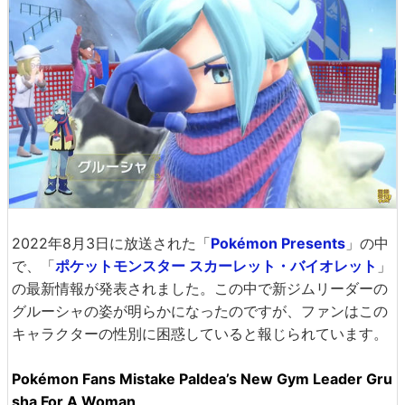
2022年8月3日に放送された「
Pokémon Presents
」の中
で、「
ポケットモンスター スカーレット・バイオレット
」
の最新情報が発表されました。この中で新ジムリーダーの
グルーシャの姿が明らかになったのですが、ファンはこの
キャラクターの性別に困惑していると報じられています。
Pokémon Fans Mistake Paldea’s New Gym Leader Gru
sha For A Woman