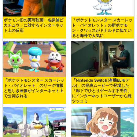
ポケモン初の実写映画「名探偵ピ
「ポケットモンスター スカーレッ
カチュウ」に対するインターネッ
ト・バイオレット」の新ポケモ
ト上の反応
ン・クワッスがドナルドに似てい
ると海外で人気に
「ポケットモンスター スカーレッ
「Nintendo Switch(有機ELモデ
ト・バイオレット」のリーク情報
ル)」の発表ムービーで登場した
と思しき画像がインターネット上
「廊下でひとりゲームする男性」
で公開される
にインターネットユーザーから総
ツッコミ