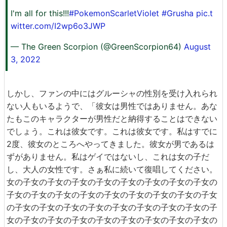
I'm all for this!!!
#PokemonScarletViolet
#Grusha
pic.t
witter.com/I2wp6o3JWP
— The Green Scorpion (@GreenScorpion64)
August
3, 2022
しかし、ファンの中にはグルーシャの性別を受け入れられ
ない人もいるようで、「彼女は男性ではありません。あな
たもこのキャラクターが男性だと納得することはできない
でしょう。これは彼女です。これは彼女です。私はすでに
2度、彼女のところへやってきました。彼女が男であるは
ずがありません。私はゲイではないし、これは女の子だ
し、大人の女性です。さぁ私に続いて復唱してください。
女の子女の子女の子女の子女の子女の子女の子女の子女の
子女の子女の子女の子女の子女の子女の子女の子女の子女
の子女の子女の子女の子女の子女の子女の子女の子女の子
女の子女の子女の子女の子女の子女の子女の子女の子女の