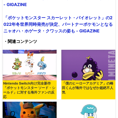
- GIGAZINE
「ポケットモンスター スカーレット・バイオレット」の2
022年冬世界同時発売が決定、パートナーポケモンとなる
ニャオハ・ホゲータ・クワッスの姿も - GIGAZINE
・関連コンテンツ
Nintendo Switch向け完全新作
「僕のヒーローアカデミア」の峰
「ポケットモンスター ソード・シ
田くんが海外ではなぜか超絶不人
ールド」に対する海外ファンの反
気
応