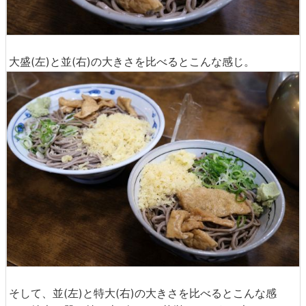
大盛(左)と並(右)の大きさを比べるとこんな感じ。
そして、並(左)と特大(右)の大きさを比べるとこんな感