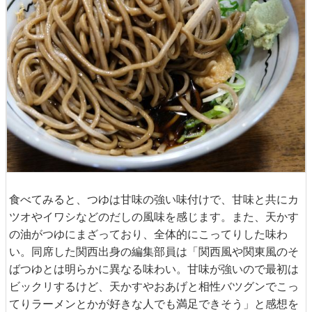
食べてみると、つゆは甘味の強い味付けで、甘味と共にカ
ツオやイワシなどのだしの風味を感じます。また、天かす
の油がつゆにまざっており、全体的にこってりした味わ
い。同席した関西出身の編集部員は「関西風や関東風のそ
ばつゆとは明らかに異なる味わい。甘味が強いので最初は
ビックリするけど、天かすやおあげと相性バツグンでこっ
てりラーメンとかが好きな人でも満足できそう」と感想を