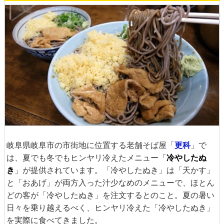
岐阜県岐阜市の市街地に位置する老舗そば屋「
更科
」で
は、夏でも冬でもヒンヤリ冷えたメニュー「
冷やしたぬ
き
」が提供されています。「冷やしたぬき」は「天かす」
と「おあげ」が両方入った汁少なめのメニューで、ほとん
どの客が「冷やしたぬき」を注文するとのこと。夏の暑い
日々を乗り越えるべく、ヒンヤリ冷えた「冷やしたぬき」
を実際に食べてきました。