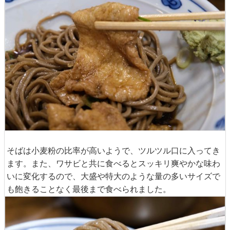
そばは小麦粉の比率が高いようで、ツルツル口に入ってき
ます。また、ワサビと共に食べるとスッキリ爽やかな味わ
いに変化するので、大盛や特大のような量の多いサイズで
も飽きることなく最後まで食べられました。