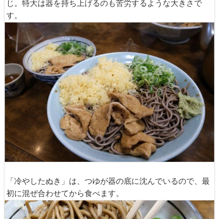
じ。特大は器を持ち上げるのも苦労するような大きさで
す。
「冷やしたぬき」は、つゆが器の底に沈んでいるので、最
初に混ぜ合わせてから食べます。