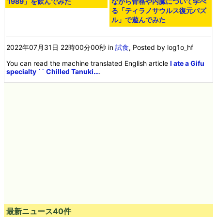
1989」を飲んでみた
ながら骨格や内臓について学べ
る「ティラノサウルス復元パズ
ル」で遊んでみた
2022年07月31日 22時00分00秒
in
試食
, Posted by log1o_hf
You can read the machine translated English article
I ate a Gifu
specialty `` Chilled Tanuki…
.
最新ニュース40件