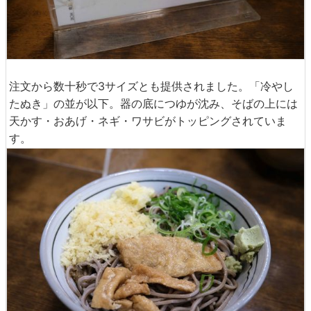
注文から数十秒で3サイズとも提供されました。「冷やし
たぬき」の並が以下。器の底につゆが沈み、そばの上には
天かす・おあげ・ネギ・ワサビがトッピングされていま
す。