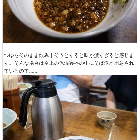
つゆをそのまま飲み干そうとすると味が濃すぎると感じま
す。そんな場合は卓上の保温容器の中にそば湯が用意され
ているので……