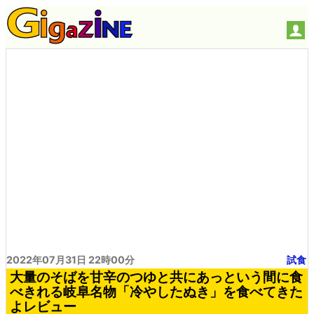
2022年07月31日 22時00分
試食
大量のそばを甘辛のつゆと共にあっという間に食
べきれる岐阜名物「冷やしたぬき」を食べてきた
よレビュー