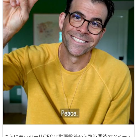
さらにモッセーリCEOは動画投稿から数時間後のツイート