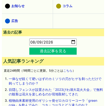
お知らせ
コラム
広告
過去の記事
過去記事を見る
人気記事ランキング
直近24時間（1時間ごとに更新。5分ごとは
こちら
）
一体なぜ鋭くて硬いはずのカミソリの刃がヒゲを剃っただけで
鈍ってしまうのか？
目隠しフェンスが設置された「2023びわ湖大花火大会」で無料
の観客は花火を楽しめるのか現地取材してきた
植物由来素材使用のギリシャ発ゼロカロリーコーラ「green
cola」を飲んでみた、コカ・コーラとどう違うのか？