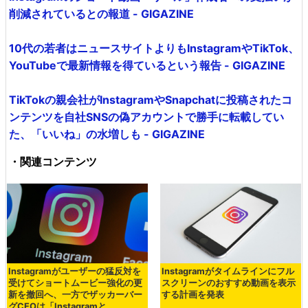
削減されているとの報道 - GIGAZINE
10代の若者はニュースサイトよりもInstagramやTikTok、
YouTubeで最新情報を得ているという報告 - GIGAZINE
TikTokの親会社がInstagramやSnapchatに投稿されたコ
ンテンツを自社SNSの偽アカウントで勝手に転載してい
た、「いいね」の水増しも - GIGAZINE
・関連コンテンツ
Instagramがユーザーの猛反対を
Instagramがタイムラインにフル
受けてショートムービー強化の更
スクリーンのおすすめ動画を表示
新を撤回へ、一方でザッカーバー
する計画を発表
グCEOは「Instagramと