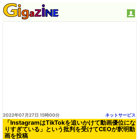
2022年07月27日 15時00分
ネットサービス
「InstagramはTikTokを追いかけて動画優位にな
りすぎている」という批判を受けてCEOが釈明動
画を投稿