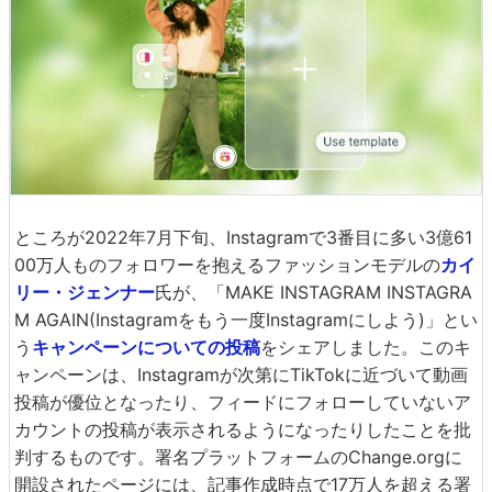
ところが2022年7月下旬、Instagramで3番目に多い3億61
00万人ものフォロワーを抱えるファッションモデルの
カイ
リー・ジェンナー
氏が、「MAKE INSTAGRAM INSTAGRA
M AGAIN(Instagramをもう一度Instagramにしよう)」とい
う
キャンペーンについての投稿
をシェアしました。このキ
ャンペーンは、Instagramが次第にTikTokに近づいて動画
投稿が優位となったり、フィードにフォローしていないア
カウントの投稿が表示されるようになったりしたことを批
判するものです。署名プラットフォームのChange.orgに
開設されたページには、記事作成時点で17万人を超える署