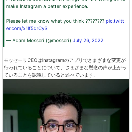
make Instagram a better experience.
Please let me know what you think ????????
pic.twitt
er.com/x1If5qrCyS
— Adam Mosseri (@mosseri)
July 26, 2022
モッセーリCEOはInstagramのアプリでさまざまな変更が
行われていることについて、さまざまな懸念の声が上がっ
ていることを認識していると述べています。