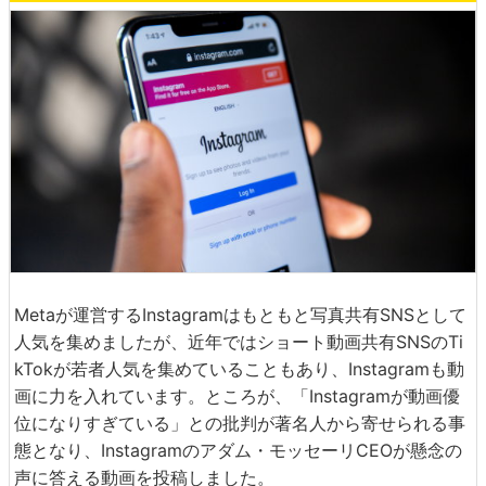
Metaが運営するInstagramはもともと写真共有SNSとして
人気を集めましたが、近年ではショート動画共有SNSのTi
kTokが若者人気を集めていることもあり、Instagramも動
画に力を入れています。ところが、「Instagramが動画優
位になりすぎている」との批判が著名人から寄せられる事
態となり、Instagramのアダム・モッセーリCEOが懸念の
声に答える動画を投稿しました。