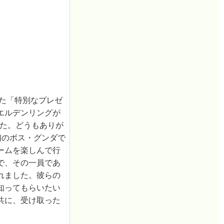
ていた「特別なプレゼ
エルデンリングが
ました。どうもありが
初のボス・グンダで
ームを楽しんで行
で、その一員であ
れました。彼らの
知ってもらいたい
共に、受け取った