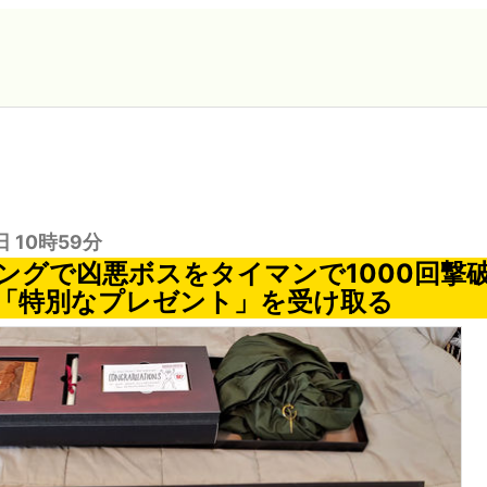
日 10時59分
ングで凶悪ボスをタイマンで1000回撃
「特別なプレゼント」を受け取る