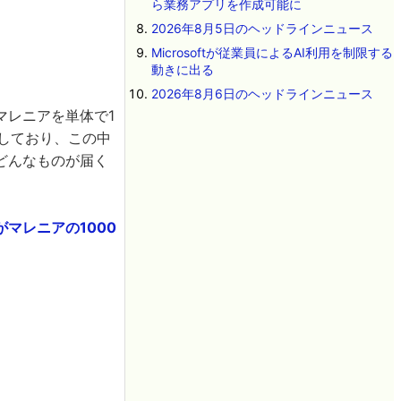
ら業務アプリを作成可能に
2026年8月5日のヘッドラインニュース
Microsoftが従業員によるAI利用を制限する
動きに出る
2026年8月6日のヘッドラインニュース
マレニアを単体で1
信しており、この中
どんなものが届く
マレニアの1000