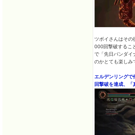
ツボイさんはその
000回撃破する
で「先日バンダイ
のかとても楽しみ
エルデンリングで
回撃破を達成、「真