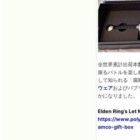
全世界累計出荷本
握るバトルを楽し
して知られる「腐
ウェア
およびパブ
かになりました。
Elden Ring’s Let 
https://www.pol
amco-gift-box