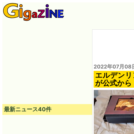
2022年07月08
エルデンリ
が公式から
最新ニュース40件