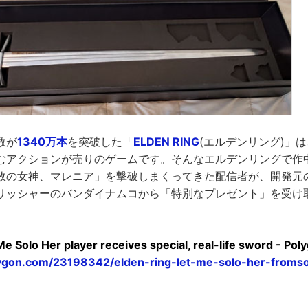
数が
1340万本
を突破した「
ELDEN RING
(エルデンリング)」
むアクションが売りのゲームです。そんなエルデンリングで作
敗の女神、マレニア」を撃破しまくってきた配信者が、開発元
リッシャーのバンダイナムコから「特別なプレゼント」を受け
Me Solo Her player receives special, real-life sword - Pol
ygon.com/23198342/elden-ring-let-me-solo-her-froms