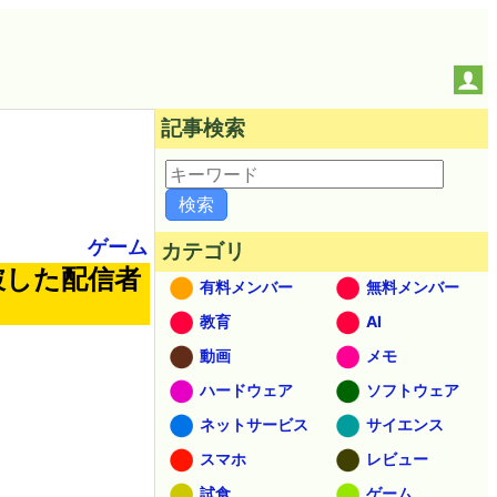
記事検索
ゲーム
カテゴリ
破した配信者
有料メンバー
無料メンバー
教育
AI
動画
メモ
ハードウェア
ソフトウェア
ネットサービス
サイエンス
スマホ
レビュー
試食
ゲーム