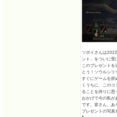
ツボイさんは202
ント」をついに受
このプレゼントを送
とう！ソウルシリ
すぐにゲームを辞
くうちに、このコ
ることを誇りに思
おかげで今の私が
です。皆さん、あ
プレゼントの写真