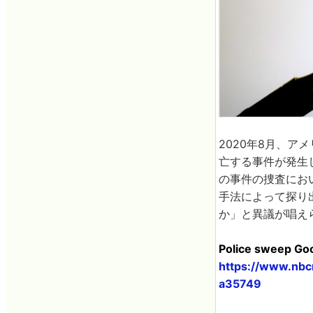
2020年8月、ア
亡する事件が発生し
の事件の捜査にお
手法によって探り
か」と異議が唱え
Police sweep Goog
https://www.nb
a35749