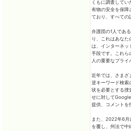
くもに調査してい
有物の安全を保障
ており、すべての
弁護団の1人であ
り、これはあなた
は、インターネッ
手段です。これら
人の重要なプライ
近年では、さまざ
逆キーワード検索
状を必要とする捜査
せに対してGoo
提供、コメントを
また、2022年
を覆し、州法で中