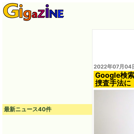
2022年07月04
Googl
捜査手法に
最新ニュース40件