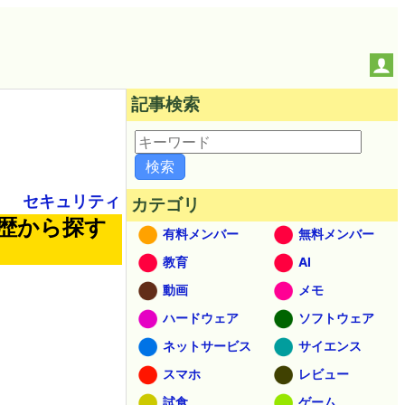
記事検索
セキュリティ
カテゴリ
履歴から探す
有料メンバー
無料メンバー
教育
AI
動画
メモ
ハードウェア
ソフトウェア
ネットサービス
サイエンス
スマホ
レビュー
試食
ゲーム