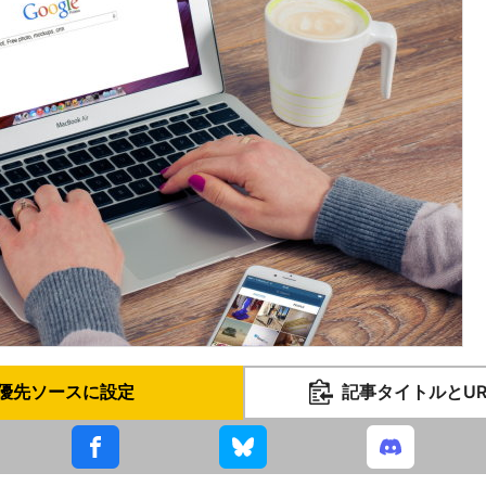
優先ソースに設定
記事タイトルとU