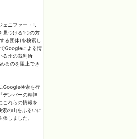
ジェニファー・リ
を見つける1つの方
する団体)を検索し
Googleによる情
いる州の裁判所
求めるのを阻止でき
oogle検索を行
『デンバーの精神
にこれらの情報を
な検索の山をふるいに
主張しました。