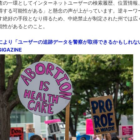
査の一環としてインターネットユーザーの検索履歴、位置情報
得する可能性がある」と懸念の声が上がっています。逆キーワ
す絶好の手段となり得るため、中絶禁止が制定された州では広
能性があるとのこと。
により「ユーザーの追跡データを警察が取得できるかもしれな
IGAZINE