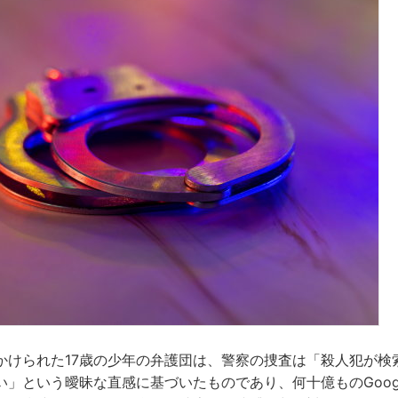
かけられた17歳の少年の弁護団は、警察の捜査は「殺人犯が検
い」という曖昧な直感に基づいたものであり、何十億ものGoog