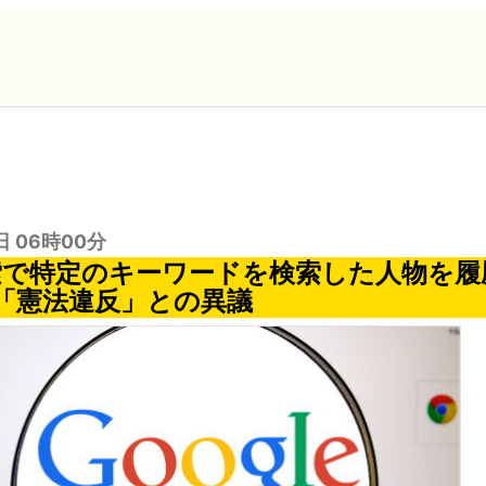
日 06時00分
e検索で特定のキーワードを検索した人物を
「憲法違反」との異議