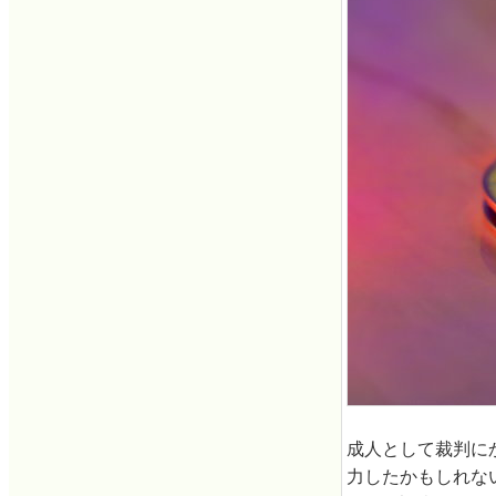
成人として裁判に
力したかもしれな