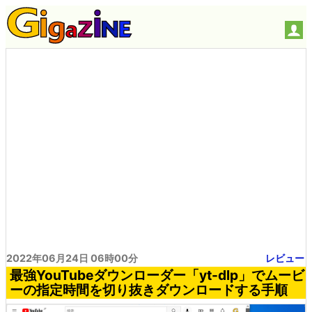
2022年06月24日 06時00分
レビュー
最強YouTubeダウンローダー「yt-dlp」でムービ
ーの指定時間を切り抜きダウンロードする手順