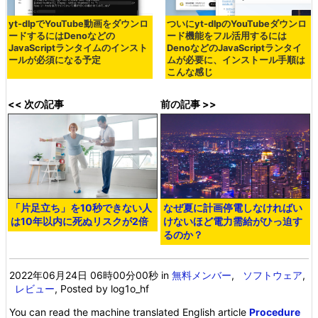
yt-dlpでYouTube動画をダウンロ
ついにyt-dlpのYouTubeダウンロ
ードするにはDenoなどの
ード機能をフル活用するには
JavaScriptランタイムのインスト
DenoなどのJavaScriptランタイ
ールが必須になる予定
ムが必要に、インストール手順は
こんな感じ
<< 次の記事
前の記事 >>
「片足立ち」を10秒できない人
なぜ夏に計画停電しなければい
は10年以内に死ぬリスクが2倍
けないほど電力需給がひっ迫す
るのか？
2022年06月24日 06時00分00秒
in
無料メンバー
,
ソフトウェア
,
レビュー
, Posted by log1o_hf
You can read the machine translated English article
Procedure