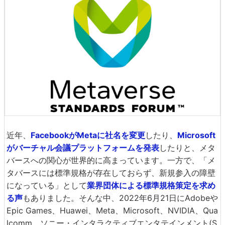
近年、
FacebookがMetaに社名を変更
したり、
Microsoft
がバーチャル会議プラットフォームを発表
したりと、メタ
バースへの関心が世界的に高まっています。一方で、「メ
タバースには標準規格が存在しておらず、新規参入の障壁
になっている」として
業界団体による標準規格策定を求め
る声
もありました。そんな中、2022年6月21日にAdobeや
Epic Games、Huawei、Meta、Microsoft、NVIDIA、Qua
lcomm、ソニー・インタラクティブエンタテインメント(S