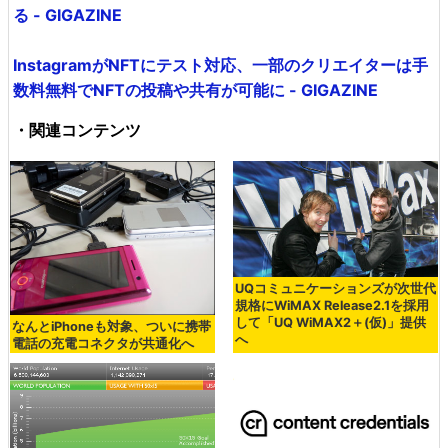
る - GIGAZINE
InstagramがNFTにテスト対応、一部のクリエイターは手
数料無料でNFTの投稿や共有が可能に - GIGAZINE
・関連コンテンツ
UQコミュニケーションズが次世代
規格にWiMAX Release2.1を採用
して「UQ WiMAX2＋(仮)」提供
なんとiPhoneも対象、ついに携帯
へ
電話の充電コネクタが共通化へ