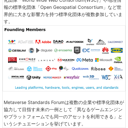
化団体「World Wide Web Consortium(W3C)」や地理情
報の標準化団体「Open Geospatial Consortium」など世
界的に大きな影響力を持つ標準化団体が複数参加していま
す。
Metaverse Standards Forumは複数の企業や標準化団体が
協力して目指す未来の一例として「異なるゲームエンジン
やプラットフォームでも同一のアセットを利用できる」と
いうシチュエーションを挙げています。