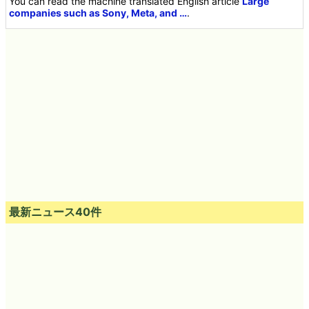
You can read the machine translated English article
Large
companies such as Sony, Meta, and …
.
最新ニュース40件