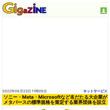
2022年06月23日 11時09分
ネットサービス
ソニー・Meta・Microsoftなど名だたる大企業が
メタバースの標準規格を策定する業界団体を設立