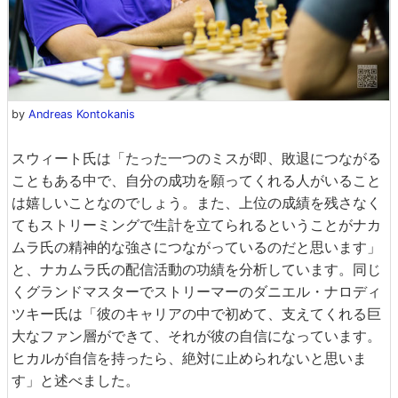
by
Andreas Kontokanis
スウィート氏は「たった一つのミスが即、敗退につながる
こともある中で、自分の成功を願ってくれる人がいること
は嬉しいことなのでしょう。また、上位の成績を残さなく
てもストリーミングで生計を立てられるということがナカ
ムラ氏の精神的な強さにつながっているのだと思います」
と、ナカムラ氏の配信活動の功績を分析しています。同じ
くグランドマスターでストリーマーのダニエル・ナロディ
ツキー氏は「彼のキャリアの中で初めて、支えてくれる巨
大なファン層ができて、それが彼の自信になっています。
ヒカルが自信を持ったら、絶対に止められないと思いま
す」と述べました。