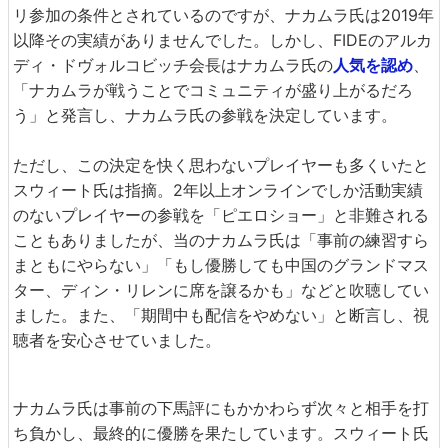
リ参加の条件とされているのですが、ナカムラ氏は2019年
以降その実績がありませんでした。しかし、FIDEのアルカ
ディ・ドヴォルコビッチ会長はナカムラ氏の
人気を認め
、
「ナカムラが戦うことでコミュニティが盛り上がるだろ
う」と発言し、ナカムラ氏の参戦を決定しています。
ただし、この決定を快く思わないプレイヤーも多くいたと
スウィート氏は指摘。2年以上オンラインでしか活動実績
のないプレイヤーの参戦を「ピエロショー」と非難される
こともありましたが、当のナカムラ氏は「事前の練習すら
まともにやらない」「もし優勝しても中国のグランドマス
ター、ディン・リレンに席を譲るかも」などと吹聴してい
ました。また、「期間中も配信をやめない」と断言し、視
聴者を安心させていました。
ナカムラ氏は事前の下馬評にもかかわらず次々と相手を打
ち負かし、最終的に優勝を果たしています。スウィート氏