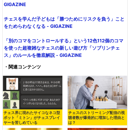
GIGAZINE
チェスを学んだ子どもは「勝つためにリスクを負う」こと
をためらわなくなる - GIGAZINE
「別のコマをコントロールする」という12色112個のコマ
を使った超複雑なチェスの新しい遊び方「ソブリンチェ
ス」のルールを徹底解説 - GIGAZINE
・関連コンテンツ
チェス界に現れたサイコなネコ型
チェスのストリーミング配信の視
ボット「ミトン」がチェスプレイ
聴者数が爆発的に増加した理由と
ヤーを苦しめている
は？