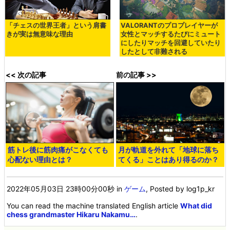
「チェスの世界王者」という肩書
VALORANTのプロプレイヤーが
きが実は無意味な理由
女性とマッチするたびにミュート
にしたりマッチを回避していたり
したとして非難される
<< 次の記事
前の記事 >>
筋トレ後に筋肉痛がこなくても
月が軌道を外れて「地球に落ち
心配ない理由とは？
てくる」ことはあり得るのか？
2022年05月03日 23時00分00秒
in
ゲーム
, Posted by log1p_kr
You can read the machine translated English article
What did
chess grandmaster Hikaru Nakamu…
.