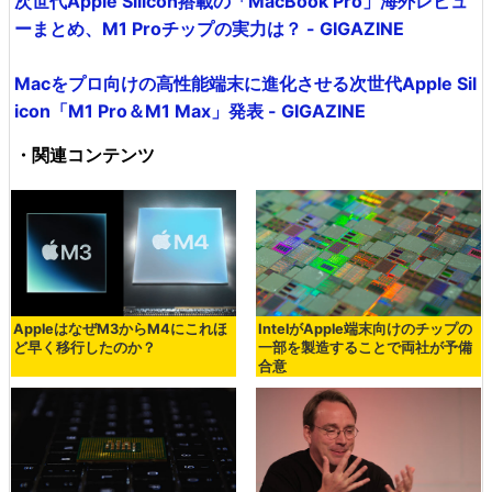
次世代Apple Silicon搭載の「MacBook Pro」海外レビュ
ーまとめ、M1 Proチップの実力は？ - GIGAZINE
Macをプロ向けの高性能端末に進化させる次世代Apple Sil
icon「M1 Pro＆M1 Max」発表 - GIGAZINE
・関連コンテンツ
AppleはなぜM3からM4にこれほ
IntelがApple端末向けのチップの
ど早く移行したのか？
一部を製造することで両社が予備
合意