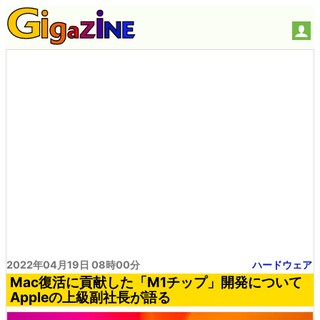
2022年04月19日 08時00分
ハードウェア
Mac復活に貢献した「M1チップ」開発について
Appleの上級副社長が語る