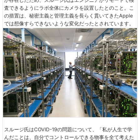
査できるようにラボ全体にカメラを設置したとのこと。こ
の措置は、秘密主義と管理主義を長らく貫いてきたApple
では想像すらできないような変化だったとされています。
スルージ氏はCOVID-19の問題について、「私が人生で学
んだことは、自分でコントロールできる物事を全て考えた