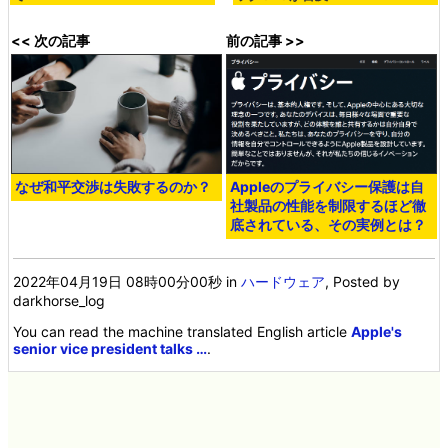
<< 次の記事
前の記事 >>
なぜ和平交渉は失敗するのか？
Appleのプライバシー保護は自
社製品の性能を制限するほど徹
底されている、その実例とは？
2022年04月19日 08時00分00秒
in
ハードウェア
, Posted by
darkhorse_log
You can read the machine translated English article
Apple's
senior vice president talks …
.