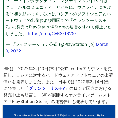
ソニー・インタラクティブエンタテインメント(SIE)は、
グローバルコミュニティーとともに、ウクライナにおけ
る平和を願います。我々はロシアへのソフトウェアとハ
ードウェアの出荷および同国での『グランツーリスモ
7』の発売とPlayStation®Storeの運営をすべて停止いた
しました。
https://t.co/CvKSztBV5k
— プレイステーション公式 (@PlayStation_jp)
March
9, 2022
SIEは、2022年3月10日(木)に公式Twitterアカウントを更
新し、ロシアに対するハードウェアとソフトウェアの出荷
停止を発表しました。また、日本では2022年3月4日(金)
に発売した「
グランツーリスモ7
」のロシア国内における
発売中止も明言し、SIEが展開するオンラインゲームスト
ア「PlayStation Store」の運営停止も発表しています。