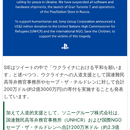
SIEはツイートの中で「ウクライナにおける平和を願いま
す」と述べつつ、ウクライナへの人道支援として国連難民
高等弁務官事務所やセーブ・ザ・チルドレンに対して合計
200万ドル(約2億3000万円)の寄付を実施することも発表
しています。
加えて人道的支援として、ソニーグループ株式会社は、
国連難民高等弁務官事務所（UNHCR）および国際NGO
セーブ・ザ・チルドレンへ合計200万米ドル（約2.3億