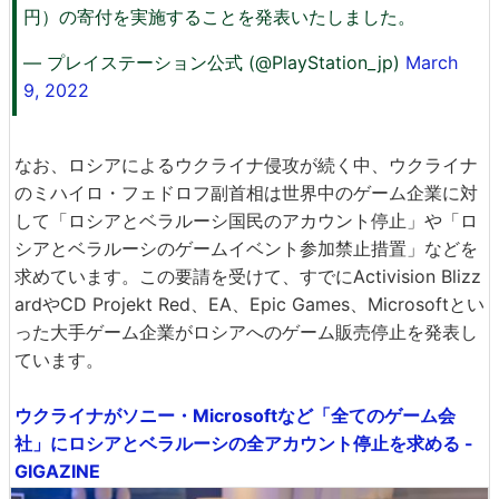
円）の寄付を実施することを発表いたしました。
— プレイステーション公式 (@PlayStation_jp)
March
9, 2022
なお、ロシアによるウクライナ侵攻が続く中、ウクライナ
のミハイロ・フェドロフ副首相は世界中のゲーム企業に対
して「ロシアとベラルーシ国民のアカウント停止」や「ロ
シアとベラルーシのゲームイベント参加禁止措置」などを
求めています。この要請を受けて、すでにActivision Blizz
ardやCD Projekt Red、EA、Epic Games、Microsoftとい
った大手ゲーム企業がロシアへのゲーム販売停止を発表し
ています。
ウクライナがソニー・Microsoftなど「全てのゲーム会
社」にロシアとベラルーシの全アカウント停止を求める -
GIGAZINE