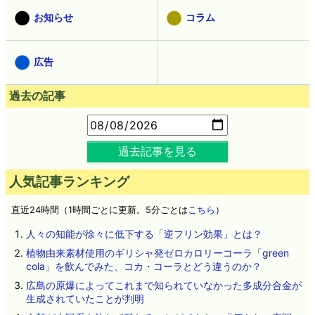
お知らせ
コラム
広告
過去の記事
過去記事を見る
人気記事ランキング
直近24時間（1時間ごとに更新。5分ごとは
こちら
）
人々の知能が徐々に低下する「逆フリン効果」とは？
植物由来素材使用のギリシャ発ゼロカロリーコーラ「green
cola」を飲んでみた、コカ・コーラとどう違うのか？
広島の原爆によってこれまで知られていなかった多成分合金が
生成されていたことが判明