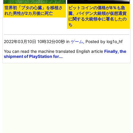
世界初「ブタの心臓」を移植さ
ビットコインの価格が8％も急
れた男性が2カ月後に死亡
騰、バイデン大統領が仮想通貨
に関する大統領令に署名したの
ち
2022年03月10日 10時32分00秒
in
ゲーム
, Posted by log1o_hf
You can read the machine translated English article
Finally, the
shipment of PlayStation for…
.