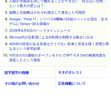
人類が太陽系を決して離れることができない「何もない空間」
という最大の壁とは？
細菌と古細菌はそれぞれ独立して進化した可能性
Google「Pixel 11」シリーズ4機種の詳細スペックが流出、全モ
デルにTensor G6を搭載か
2026年8月6日のヘッドラインニュース
Microsoftが従業員によるAI利用を制限する動きに出る
ADHDの症状がある若者はそうでない若者と音楽を聴く習慣が異
なるという研究結果
100分の1の価格のオープンモデルでGPT-5.6 Solの検索性能を
凌駕したという報告
ネタのタレコミ
その他のお問い合わせ
広告掲載について
GIGAZINEについて
採用情報