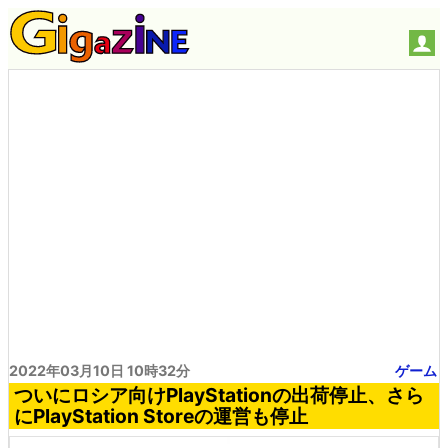
2022年03月10日 10時32分
ゲーム
ついにロシア向けPlayStationの出荷停止、さら
にPlayStation Storeの運営も停止