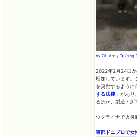
by
7th Army Trainin
2022年2月2
増加しています。
を奨励するように
する法律
」があり
るほか、製造・所
ウクライナで火炎
東部ドニプロで女性