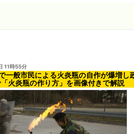
日 11時55分
で一般市民による火炎瓶の自作が爆増し
erで「火炎瓶の作り方」を画像付きで解説