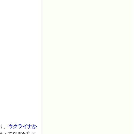
り、
ウクライナか
ってSNSが良く