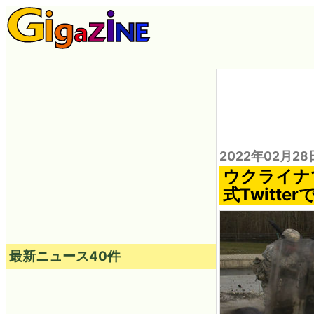
2022年02月28
ウクライナ
式Twitt
最新ニュース40件