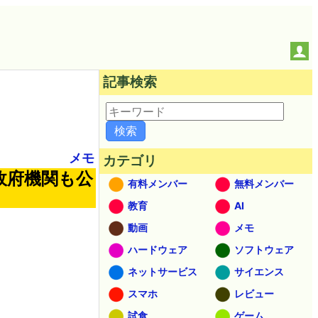
記事検索
メモ
カテゴリ
政府機関も公
有料メンバー
無料メンバー
教育
AI
動画
メモ
ハードウェア
ソフトウェア
ネットサービス
サイエンス
スマホ
レビュー
試食
ゲーム