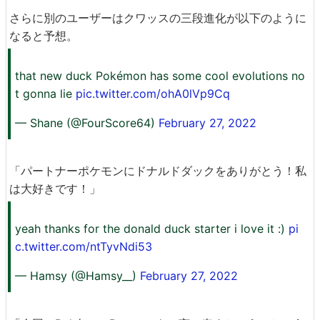
さらに別のユーザーはクワッスの三段進化が以下のように
なると予想。
that new duck Pokémon has some cool evolutions no
t gonna lie
pic.twitter.com/ohA0lVp9Cq
— Shane (@FourScore64)
February 27, 2022
「パートナーポケモンにドナルドダックをありがとう！私
は大好きです！」
yeah thanks for the donald duck starter i love it :)
pi
c.twitter.com/ntTyvNdi53
— Hamsy (@Hamsy__)
February 27, 2022