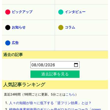
ピックアップ
インタビュー
お知らせ
コラム
広告
過去の記事
過去記事を見る
人気記事ランキング
直近24時間（1時間ごとに更新。5分ごとは
こちら
）
人々の知能が徐々に低下する「逆フリン効果」とは？
植物由来素材使用のギリシャ発ゼロカロリーコーラ「green