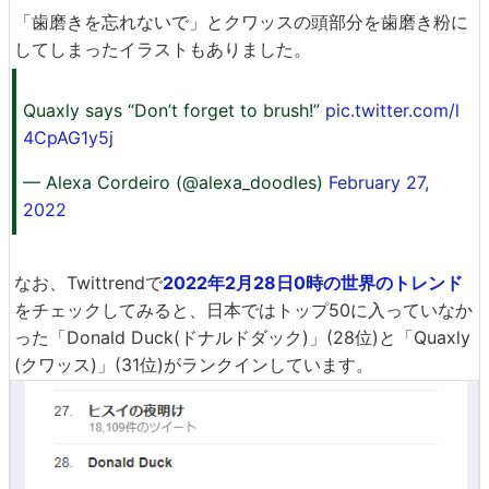
「歯磨きを忘れないで」とクワッスの頭部分を歯磨き粉に
してしまったイラストもありました。
Quaxly says “Don’t forget to brush!”
pic.twitter.com/l
4CpAG1y5j
— Alexa Cordeiro (@alexa_doodles)
February 27,
2022
なお、Twittrendで
2022年2月28日0時の世界のトレンド
をチェックしてみると、日本ではトップ50に入っていなか
った「Donald Duck(ドナルドダック)」(28位)と「Quaxly
(クワッス)」(31位)がランクインしています。