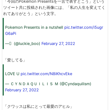
「今回のPokémon Presentsを一言で表すとこう」という
ツイート共に投稿された画像には、「私の人生を変えてく
れてありがとう」という文字。
Pokemon Presents in a nutshell
pic.twitter.com/i5ugr
G6aPi
— ً (@luckie_boo)
February 27, 2022
「愛してる」
LOVE U
pic.twitter.com/N8iKhcvEke
— ＣＹＮＤＡＱＵＩＬＩＳ Ｍ (@Cyndaquilism)
February 27, 2022
「クワッスは私にとって最愛のアヒル」