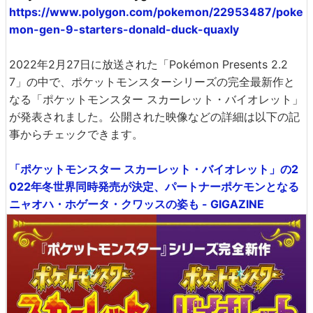
https://www.polygon.com/pokemon/22953487/poke
mon-gen-9-starters-donald-duck-quaxly
2022年2月27日に放送された「Pokémon Presents 2.2
7」の中で、ポケットモンスターシリーズの完全最新作と
なる「ポケットモンスター スカーレット・バイオレット」
が発表されました。公開された映像などの詳細は以下の記
事からチェックできます。
「ポケットモンスター スカーレット・バイオレット」の2
022年冬世界同時発売が決定、パートナーポケモンとなる
ニャオハ・ホゲータ・クワッスの姿も - GIGAZINE