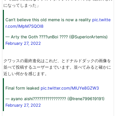
になってしまった」
Can’t believe this old meme is now a reality
pic.twitte
r.com/lMpM7SQOl8
— Arty the Goth ????unBoi ???? (@SuperiorArtemis)
February 27, 2022
クワッスの最終進化はこれだ、とドナルドダックの画像を
並べて投稿するユーザーまでいます。並べてみると確かに
近しい何かを感じます。
Final form leaked
pic.twitter.com/MIUYe8GZW3
— ayano aishi???????????????? (@Irene799619191)
February 27, 2022