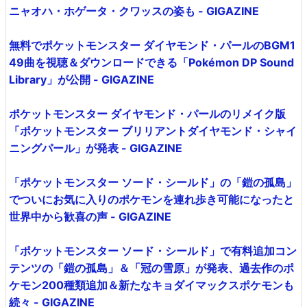
ニャオハ・ホゲータ・クワッスの姿も - GIGAZINE
無料でポケットモンスター ダイヤモンド・パールのBGM1
49曲を視聴＆ダウンロードできる「Pokémon DP Sound
Library」が公開 - GIGAZINE
ポケットモンスター ダイヤモンド・パールのリメイク版
「ポケットモンスター ブリリアントダイヤモンド・シャイ
ニングパール」が発表 - GIGAZINE
「ポケットモンスター ソード・シールド」の「鎧の孤島」
でついにお気に入りのポケモンを連れ歩き可能になったと
世界中から歓喜の声 - GIGAZINE
「ポケットモンスター ソード・シールド」で有料追加コン
テンツの「鎧の孤島」＆「冠の雪原」が発表、過去作のポ
ケモン200種類追加＆新たなキョダイマックスポケモンも
続々 - GIGAZINE