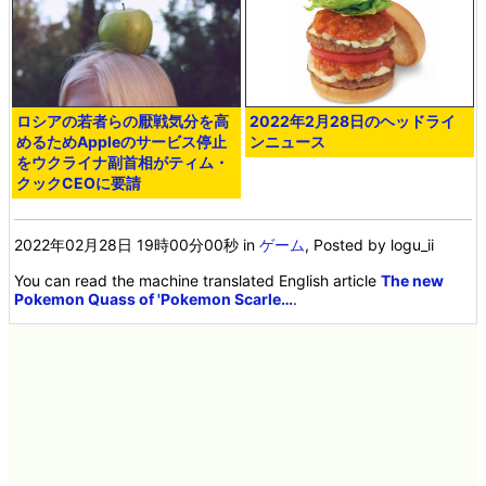
ロシアの若者らの厭戦気分を高
2022年2月28日のヘッドライ
めるためAppleのサービス停止
ンニュース
をウクライナ副首相がティム・
クックCEOに要請
2022年02月28日 19時00分00秒
in
ゲーム
, Posted by logu_ii
You can read the machine translated English article
The new
Pokemon Quass of 'Pokemon Scarle…
.