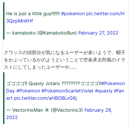
He is just a little guy!!!!!!!
#pokemon
pic.twitter.com/H
3QzpMnKHf
— kamaboko (@KamabokoBun)
February 27, 2022
クワッスの頭部分が気になるユーザーが多いようで、帽子
をかぶっているかのようということで空条承太郎風のイラ
ストにしてしまったユーザーや……
ゴゴゴゴ!! Quaxly Jotaro ????????ゴゴゴゴ!!
#Pokemon
Day
#Pokemon
#PokemonScarletViolet
#quaxly
#fan
art
pic.twitter.com/aHBOBLvG6j
— VectorinoMan ☀️ (@Vectorino3)
February 28,
2022