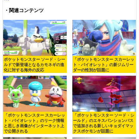
・関連コンテンツ
ポケットモンスター ソード・シー
「ポケットモンスター スカーレッ
ルドで新登場となるカモネギの進
ト・バイオレット」の新ジムリー
化に対する海外の反応
ダーの性別が話題に
「ポケットモンスター スカーレッ
「ポケットモンスター ソード・シ
ト・バイオレット」のリーク情報
ールド」のエキスパンションパス
と思しき画像がインターネット上
で追加される新しいキョダイマッ
で公開される
クスポケモンが話題に