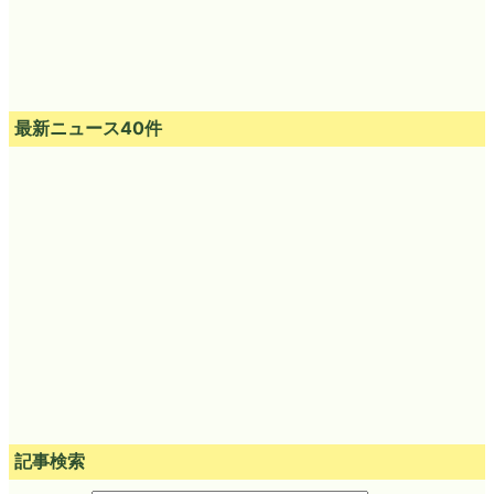
最新ニュース40件
記事検索