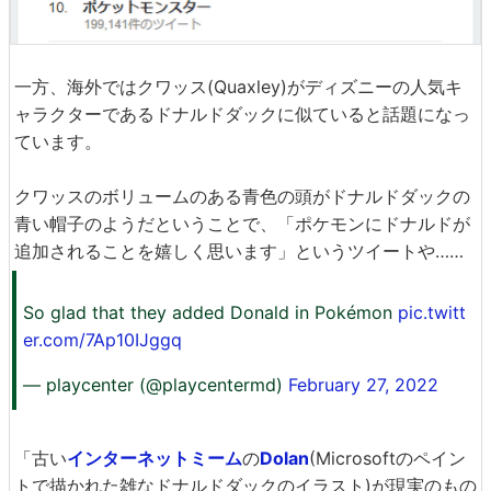
一方、海外ではクワッス(Quaxley)がディズニーの人気キ
ャラクターであるドナルドダックに似ていると話題になっ
ています。
クワッスのボリュームのある青色の頭がドナルドダックの
青い帽子のようだということで、「ポケモンにドナルドが
追加されることを嬉しく思います」というツイートや……
So glad that they added Donald in Pokémon
pic.twitt
er.com/7Ap10IJggq
— playcenter (@playcentermd)
February 27, 2022
「古い
インターネットミーム
の
Dolan
(Microsoftのペイン
トで描かれた雑なドナルドダックのイラスト)が現実のもの