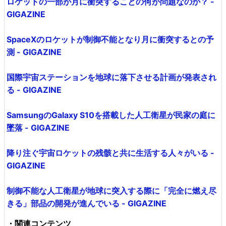
ロケットの一部が月に衝突することの何が問題なのか？ -
GIGAZINE
SpaceXのロケットが制御不能となり月に衝突するとの予
測 - GIGAZINE
国際宇宙ステーションを地球に落下させる計画が発表され
る - GIGAZINE
SamsungのGalaxy S10を搭載した人工衛星が民家の庭に
墜落 - GIGAZINE
降り注ぐ宇宙ロケットの残骸と共に生活する人々がいる -
GIGAZINE
制御不能な人工衛星が地球に突入する際に「完全に燃え尽
きる」部品の開発が進んでいる - GIGAZINE
・関連コンテンツ