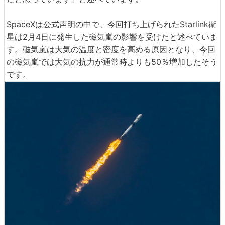
SpaceXは公式声明の中で、今回打ち上げられたStarlink衛
星は2月4日に発生した磁気嵐の影響を受けたと述べていま
す。磁気嵐は大気の温度と密度を高める原因となり、今回
の磁気嵐では大気の抗力が通常時よりも50％増加したそう
です。