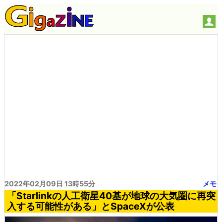
2022年02月09日 13時55分
メモ
「Starlinkの人工衛星40基が地球の大気圏に再突
入する可能性がある」とSpaceXが公表