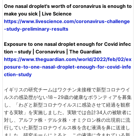
One nasal droplet's worth of coronavirus is enough to
make you sick | Live Science
https://www.livescience.com/coronavirus-challenge
-study-preliminary-results
Exposure to one nasal droplet enough for Covid infec
tion – study | Coronavirus | The Guardian
https://www.theguardian.com/world/2022/feb/02/ex
posure-to-one-nasal-droplet-enough-for-covid-infe
ction-study
イギリスの研究チームはワクチン未接種で新型コロナウイ
ルスの感染歴がない18～29歳の健康なボランティアを募集
し、「わざと新型コロナウイルスに感染させて経過を観察
する実験」を実施しました。実験では合計34人の被験者に
対し、アルファ株・デルタ株・オミクロン株の出現前に流
行していた新型コロナウイルス株を含む液滴を鼻に送達し
ました。研究チームによると、この液滴に含まれている新