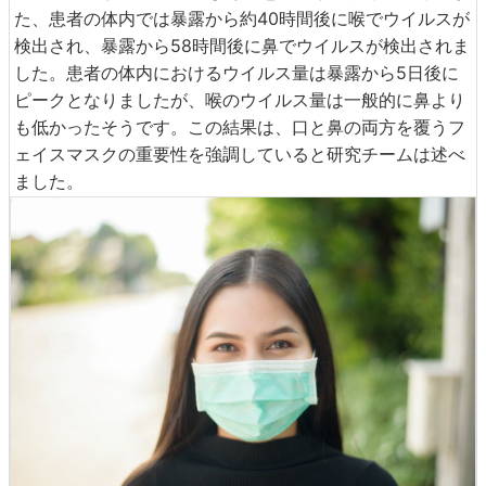
た、患者の体内では暴露から約40時間後に喉でウイルスが
検出され、暴露から58時間後に鼻でウイルスが検出されま
した。患者の体内におけるウイルス量は暴露から5日後に
ピークとなりましたが、喉のウイルス量は一般的に鼻より
も低かったそうです。この結果は、口と鼻の両方を覆うフ
ェイスマスクの重要性を強調していると研究チームは述べ
ました。