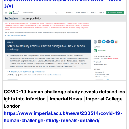
3/v1
COVID-19 human challenge study reveals detailed ins
ights into infection | Imperial News | Imperial College
London
https://www.imperial.ac.uk/news/233514/covid-19-
human-challenge-study-reveals-detailed/