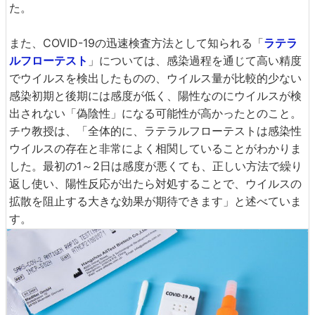
た。
また、COVID-19の迅速検査方法として知られる「
ラテラ
ルフローテスト
」については、感染過程を通じて高い精度
でウイルスを検出したものの、ウイルス量が比較的少ない
感染初期と後期には感度が低く、陽性なのにウイルスが検
出されない「偽陰性」になる可能性が高かったとのこと。
チウ教授は、「全体的に、ラテラルフローテストは感染性
ウイルスの存在と非常によく相関していることがわかりま
した。最初の1～2日は感度が悪くても、正しい方法で繰り
返し使い、陽性反応が出たら対処することで、ウイルスの
拡散を阻止する大きな効果が期待できます」と述べていま
す。