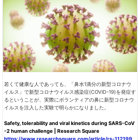
若くて健康な人であっても、「鼻水1滴分の新型コロナウ
イルス」で新型コロナウイルス感染症(COVID-19)を発症す
るということが、実際にボランティアの鼻に新型コロナウ
イルスを注入した実験で明らかになりました。
Safety, tolerability and viral kinetics during SARS-CoV
-2 human challenge | Research Square
https://www.researchsquare.com/article/rs-112199