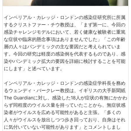
インペリアル・カレッジ・ロンドンの感染症研究所に所属
するクリストファー・チウ教授は、「まず第一に、今回の
感染チャレンジモデルにおいて、若く健康な被験者に重篤
な症状や臨床的懸念事項はありませんでした」「この年齢
層の人々はパンデミックの主な要因だと考えられていま
す。今回の研究は軽度の感染例を代表するものであり、感
染やパンデミック拡大の要因を詳細に検討することを可能
にします」と述べています。
インペリアル・カレッジ・ロンドンの感染症学科長を務め
るウェンディ・バークレー教授は、イギリスの大手新聞紙
The Guardianに対し、感染した18人が症状の有無にかかわ
らず同程度のウイルス量を持っていたことから、無症状感
染者がウイルスを広める可能性があると主張。「多くの
人々がウイルスを放出しつつ歩き回っており、自身はそれ
に気付いていない可能性があります」とコメントしまし