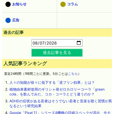
お知らせ
コラム
広告
過去の記事
過去記事を見る
人気記事ランキング
直近24時間（1時間ごとに更新。5分ごとは
こちら
）
人々の知能が徐々に低下する「逆フリン効果」とは？
植物由来素材使用のギリシャ発ゼロカロリーコーラ「green
cola」を飲んでみた、コカ・コーラとどう違うのか？
ADHDの症状がある若者はそうでない若者と音楽を聴く習慣が異
なるという研究結果
Google「Pixel 11」シリーズ4機種の詳細スペックが流出、全モ