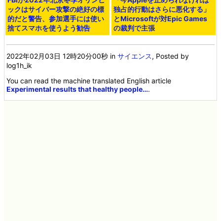
ックはサイバー攻撃の絶好の標
独占的行動はさらに悪化する」
的だと警告、参加選手には使い
とMicrosoftが対Epic Games
捨てスマホを使うよう勧告
の裁判で主張
2022年02月03日 12時20分00秒
in
サイエンス
, Posted by
log1h_ik
You can read the machine translated English article
Experimental results that healthy people…
.