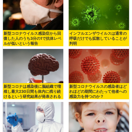
新型コロナウイルス感染症から回
インフルエンザウイルスは通常の
復した人のうち3分の1で抗体レベ
呼吸だけでも拡散していることが
ルが低いという報告
判明
新型コロナは感染後に脳組織で増
新型コロナウイルスの感染者はど
殖し最大230日間も体内に残り続
れほどの期間にわたって他者への
けるという研究結果が発表される
感染力を持つのか？