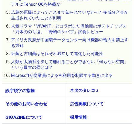
デルにTensor G6を搭載か
広島の原爆によってこれまで知られていなかった多成分合金が
生成されていたことが判明
人気ドラマ「VIVANT」とコラボした湖池屋のポテトチップス
「乃木ののり塩」「野崎のケバブ」試食レビュー
アメリカ政府が中国製データセンター向け機器の輸入を禁止す
る方針
細菌と古細菌はそれぞれ独立して進化した可能性
人類が太陽系を決して離れることができない「何もない空間」
という最大の壁とは？
Microsoftが従業員によるAI利用を制限する動きに出る
ネタのタレコミ
その他のお問い合わせ
広告掲載について
GIGAZINEについて
採用情報