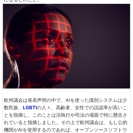
欧州議会は発表声明の中で、AIを使った識別システムは少
数民族、
LGBTI
の人々、高齢者、女性での誤認率が高いこ
とを指摘し、このことは法執行や司法の場面で特に懸念さ
れていると指摘しました。その上で欧州議会は、もし公的
機関がAIを使用するのであれば、オープンソースソフトウ