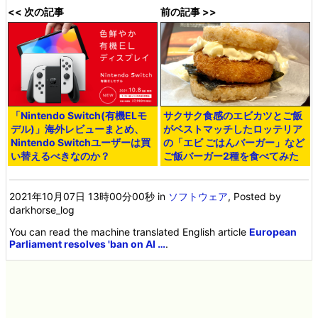
<< 次の記事
前の記事 >>
「Nintendo Switch(有機ELモ
サクサク食感のエビカツとご飯
デル)」海外レビューまとめ、
がベストマッチしたロッテリア
Nintendo Switchユーザーは買
の「エビ ごはんバーガー」など
い替えるべきなのか？
ご飯バーガー2種を食べてみた
2021年10月07日 13時00分00秒
in
ソフトウェア
, Posted by
darkhorse_log
You can read the machine translated English article
European
Parliament resolves 'ban on AI …
.