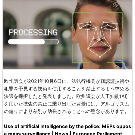
欧州議会が2021年10月6日に、法執行機関が顔認証技術や
犯罪を予見する技術を使用することを禁止するよう求める
決議を採択したと発表しました。欧州議会が人工知能(AI)
を用いた捜査の禁止に乗り出した背景には、アルゴリズム
の偏りにより差別が助長されることへの懸念があります。
Use of artificial intelligence by the police: MEPs oppos
e mass surveillance | News | European Parliament