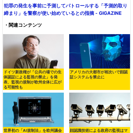
犯罪の発生を事前に予測してパトロールする「予測的取り
締まり」を警察が使い始めているとの指摘 - GIGAZINE
・関連コンテンツ
ドイツ新政権が「公共の場での生
アメリカの大都市が相次いで顔認
体認証による監視の禁止」を発
証システムを禁止に
表、監視の規制が欧州全体に広が
る可能性も
世界初の「AI規制法」を欧州議会
顔認識技術による政府の監視はマ