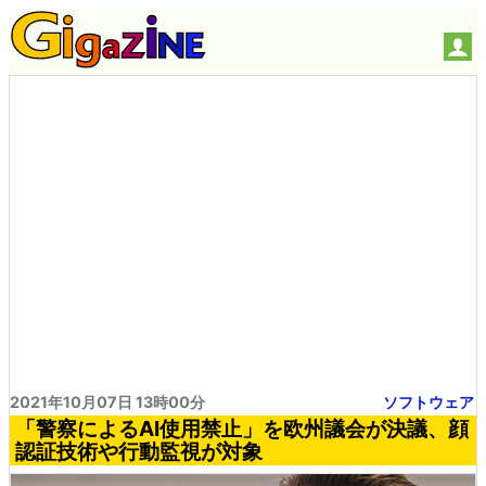
2021年10月07日 13時00分
ソフトウェア
「警察によるAI使用禁止」を欧州議会が決議、顔
認証技術や行動監視が対象